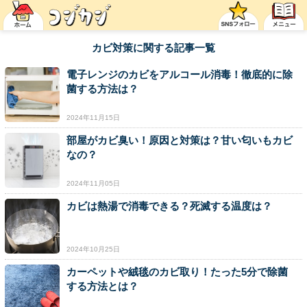
カビ対策に関する記事一覧
電子レンジのカビをアルコール消毒！徹底的に除
菌する方法は？
2024年11月15日
部屋がカビ臭い！原因と対策は？甘い匂いもカビ
なの？
2024年11月05日
カビは熱湯で消毒できる？死滅する温度は？
2024年10月25日
カーペットや絨毯のカビ取り！たった5分で除菌
する方法とは？