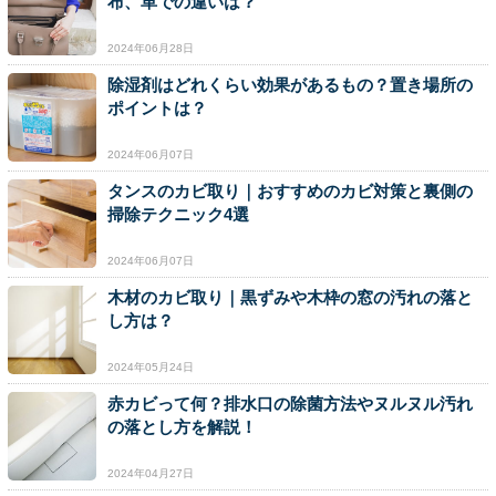
布、革での違いは？
2024年06月28日
除湿剤はどれくらい効果があるもの？置き場所の
ポイントは？
2024年06月07日
タンスのカビ取り｜おすすめのカビ対策と裏側の
掃除テクニック4選
2024年06月07日
木材のカビ取り｜黒ずみや木枠の窓の汚れの落と
し方は？
2024年05月24日
赤カビって何？排水口の除菌方法やヌルヌル汚れ
の落とし方を解説！
2024年04月27日