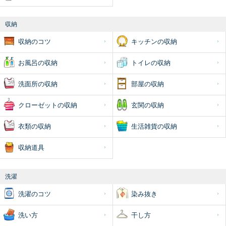
収納
収納のコツ
キッチンの収納
お風呂の収納
トイレの収納
洗面所の収納
部屋の収納
クローゼットの収納
玄関の収納
衣類の収納
生活雑貨の収納
収納道具
洗濯
洗濯のコツ
染み抜き
洗い方
干し方