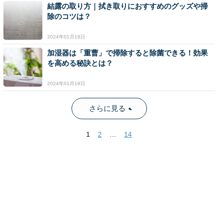
結露の取り方｜拭き取りにおすすめのグッズや掃
除のコツは？
2024年01月19日
加湿器は「重曹」で掃除すると除菌できる！効果
を高める秘訣とは？
2024年01月19日
さらに見る
1
2
…
14