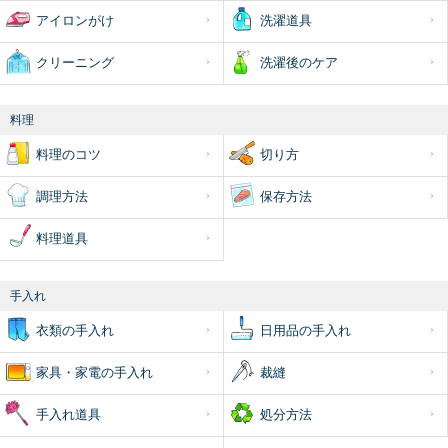
アイロンがけ
洗濯道具
クリーニング
洗濯後のケア
料理
料理のコツ
切り方
調理方法
保存方法
料理道具
手入れ
衣類の手入れ
日用品の手入れ
家具・家電の手入れ
裁縫
手入れ道具
処分方法