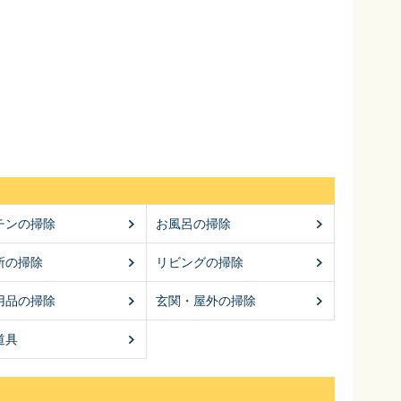
チンの掃除
お風呂の掃除
所の掃除
リビングの掃除
用品の掃除
玄関・屋外の掃除
道具