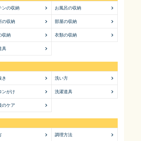
チンの収納
お風呂の収納
所の収納
部屋の収納
の収納
衣類の収納
道具
抜き
洗い方
ロンがけ
洗濯道具
後のケア
方
調理方法