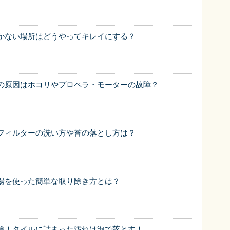
かない場所はどうやってキレイにする？
の原因はホコリやプロペラ・モーターの故障？
フィルターの洗い方や苔の落とし方は？
湯を使った簡単な取り除き方とは？
除！タイルに詰まった汚れは泡で落とす！