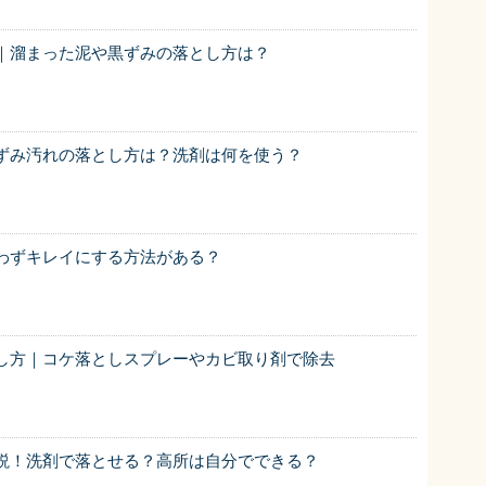
｜溜まった泥や黒ずみの落とし方は？
ずみ汚れの落とし方は？洗剤は何を使う？
わずキレイにする方法がある？
し方｜コケ落としスプレーやカビ取り剤で除去
説！洗剤で落とせる？高所は自分でできる？