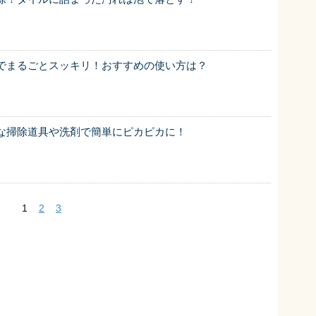
でまるごとスッキリ！おすすめの使い方は？
な掃除道具や洗剤で簡単にピカピカに！
1
2
3