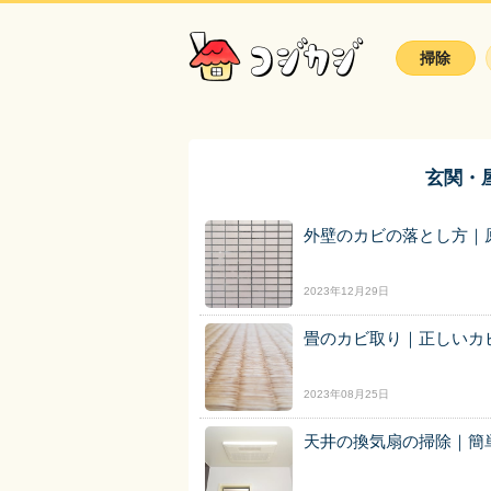
掃除
玄関・
外壁のカビの落とし方｜
2023年12月29日
畳のカビ取り｜正しいカ
2023年08月25日
天井の換気扇の掃除｜簡