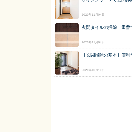
2020年11月04日
玄関タイルの掃除｜重曹
2020年11月04日
【玄関掃除の基本】便利
2020年10月10日