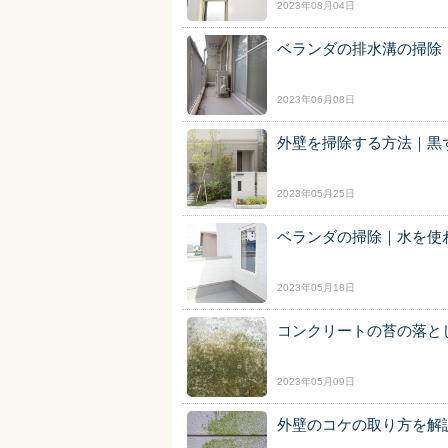
2023年08月04日
ベランダの排水溝の掃除
2023年06月08日
外壁を掃除する方法｜黒
2023年05月25日
ベランダの掃除｜水を使
2023年05月18日
コンクリートの苔の落と
2023年05月09日
外壁のコケの取り方を解