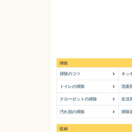
掃除
掃除のコツ
キッ
トイレの掃除
洗面
クローゼットの掃除
生活
汚れ別の掃除
掃除
収納