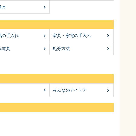
道具
品の手入れ
家具・家電の手入れ
れ道具
処分方法
みんなのアイデア