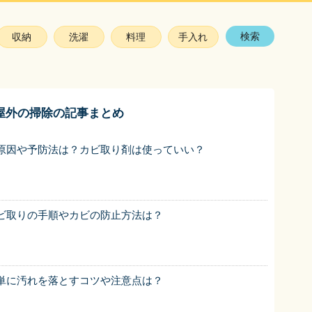
検索
収納
洗濯
料理
手入れ
屋外の掃除の記事まとめ
原因や予防法は？カビ取り剤は使っていい？
ビ取りの手順やカビの防止方法は？
単に汚れを落とすコツや注意点は？