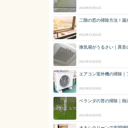
2023年05月01日
二階の窓の掃除方法！届
2022年11月01日
換気扇がうるさい｜異音
2021年10月20日
エアコン室外機の掃除｜
2021年02月26日
ベランダの苔の掃除｜熱
2021年02月25日
オキシクリーンで玄関掃