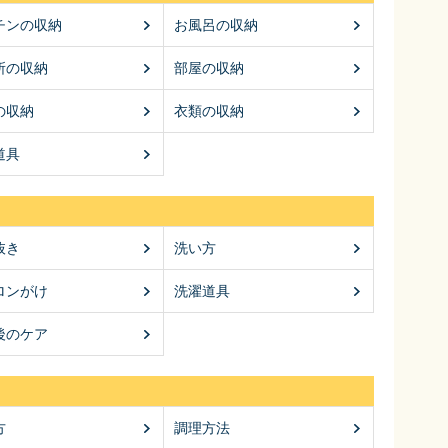
チンの収納
お風呂の収納
所の収納
部屋の収納
の収納
衣類の収納
道具
抜き
洗い方
ロンがけ
洗濯道具
後のケア
方
調理方法