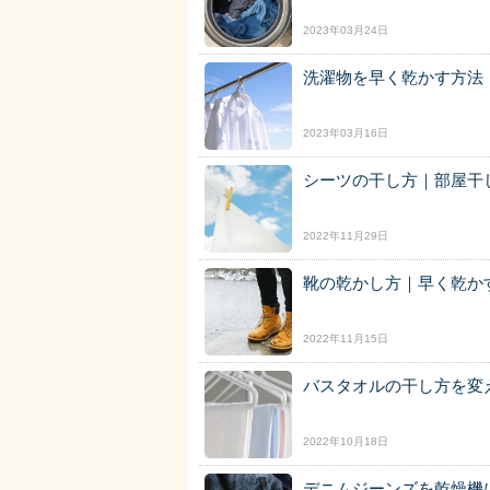
2023年03月24日
洗濯物を早く乾かす方法
2023年03月16日
シーツの干し方｜部屋干
2022年11月29日
靴の乾かし方｜早く乾か
2022年11月15日
バスタオルの干し方を変
2022年10月18日
デニムジーンズを乾燥機