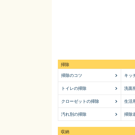
掃除
掃除のコツ
キッ
トイレの掃除
洗面
クローゼットの掃除
生活
汚れ別の掃除
掃除
収納