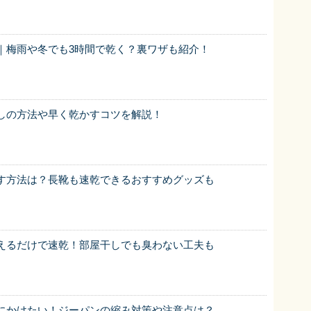
｜梅雨や冬でも3時間で乾く？裏ワザも紹介！
しの方法や早く乾かすコツを解説！
す方法は？長靴も速乾できるおすすめグッズも
えるだけで速乾！部屋干しでも臭わない工夫も
にかけたい！ジーパンの縮み対策や注意点は？