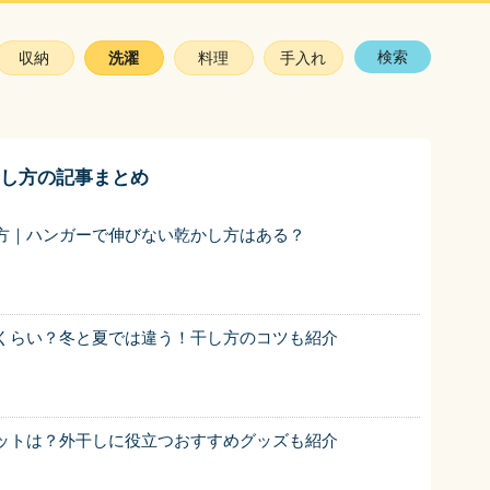
検索
収納
洗濯
料理
手入れ
し方の記事まとめ
方｜ハンガーで伸びない乾かし方はある？
くらい？冬と夏では違う！干し方のコツも紹介
ットは？外干しに役立つおすすめグッズも紹介