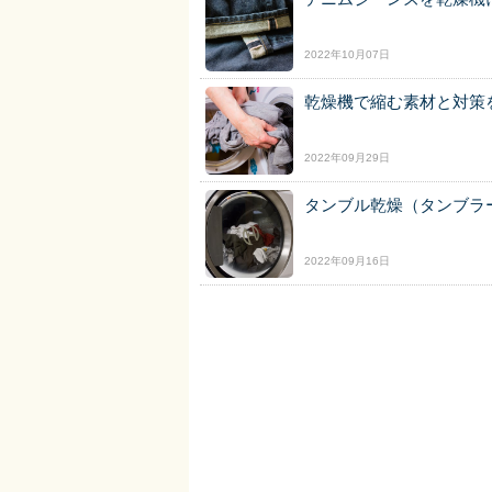
2022年10月07日
乾燥機で縮む素材と対策
2022年09月29日
タンブル乾燥（タンブラ
2022年09月16日