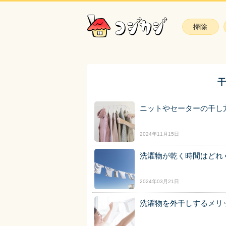
掃除
干
ニットやセーターの干し
2024年11月15日
洗濯物が乾く時間はどれ
2024年03月21日
洗濯物を外干しするメリ