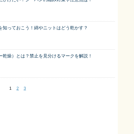
を知っておこう！綿やニットはどう乾かす？
ー乾燥）とは？禁止を見分けるマークを解説！
1
2
3