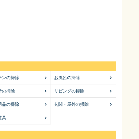
チンの掃除
お風呂の掃除
所の掃除
リビングの掃除
用品の掃除
玄関・屋外の掃除
道具