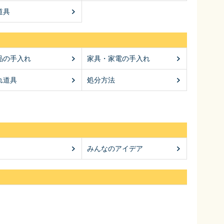
道具
品の手入れ
家具・家電の手入れ
れ道具
処分方法
みんなのアイデア