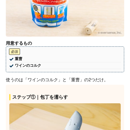
用意するもの
必須
重曹
ワインのコルク
使うのは「ワインのコルク」と「重曹」の2つだけ。
ステップ①｜包丁を濡らす