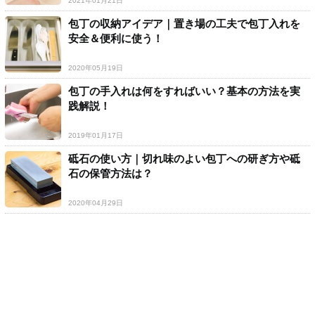
2021年01月21日
包丁の収納アイデア｜置き場の工夫で包丁入れを
安全＆便利に使う！
2020年05月19日
包丁の手入れは何をすればいい？基本の方法を実
践解説！
2019年01月17日
砥石の使い方｜切れ味のよい包丁への研ぎ方や砥
石の保管方法は？
2020年04月29日