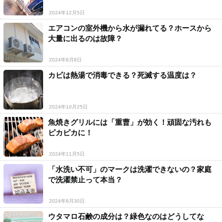
2024年12月5日
エアコンの室外機から水が漏れてる？ホースから
大量に出るのは故障？
2024年8月8日
カビは熱湯で消毒できる？死滅する温度は？
2024年10月25日
魚焼きグリルには「重曹」が効く！頑固な汚れも
ピカピカに！
2024年11月5日
「水洗い不可」のマークは洗濯できないの？家庭
で洗濯禁止って本当？
2024年8月30日
ウタマロ石鹸の成分は？緑色なのはどうしてな