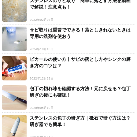
ステンレスのサビ取り｜簡単に落とす方法を動画
で解説！注意点も！
2022年02月08日
サビ取りは重曹でできる！落としきれないときは
専用の洗剤を使おう
2024年10月10日
ピカールの使い方丨サビの落とし方やシンクの磨
き方のコツは？
2022年12月22日
包丁の切れ味を確認する方法！元に戻せる？包丁
研ぎの後にも確認！
2020年05月19日
ステンレスの包丁の研ぎ方｜砥石で研ぐ方法は？
研ぎ器でも簡単！