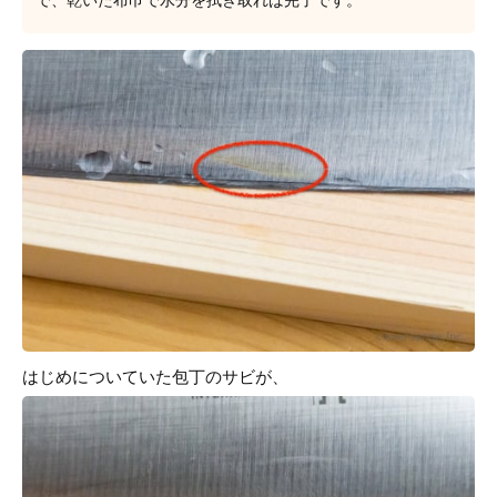
で、乾いた布巾で水分を拭き取れば完了です。
はじめについていた包丁のサビが、