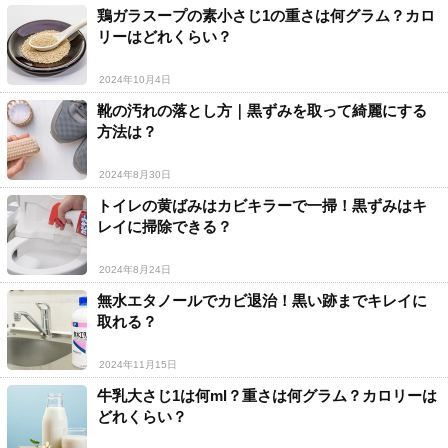
鶏ガラスープの素小さじ1の重さは何グラム？カロ
リーはどれくらい？
2024年10月4日
靴の汚れの落とし方｜黒ずみを取って綺麗にする
方法は？
2024年8月30日
トイレの黄ばみはカビキラーで一掃！黒ずみはキ
レイに掃除できる？
2024年8月24日
無水エタノールでカビ退治！黒い跡までキレイに
取れる？
2024年11月15日
牛乳大さじ1は何ml？重さは何グラム？カロリーは
どれくらい？