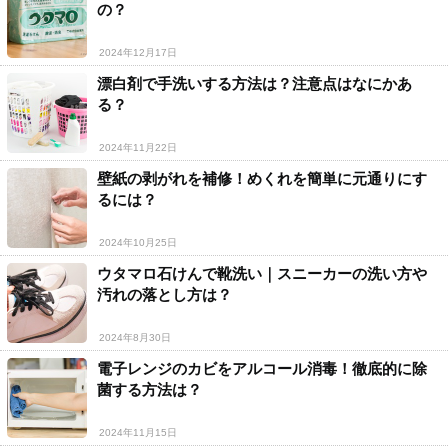
の？
2024年12月17日
漂白剤で手洗いする方法は？注意点はなにかあ
る？
2024年11月22日
壁紙の剥がれを補修！めくれを簡単に元通りにす
るには？
2024年10月25日
ウタマロ石けんで靴洗い｜スニーカーの洗い方や
汚れの落とし方は？
2024年8月30日
電子レンジのカビをアルコール消毒！徹底的に除
菌する方法は？
2024年11月15日