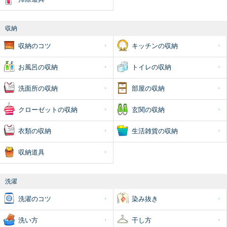
収納
収納のコツ
キッチンの収納
お風呂の収納
トイレの収納
洗面所の収納
部屋の収納
クローゼットの収納
玄関の収納
衣類の収納
生活雑貨の収納
収納道具
洗濯
洗濯のコツ
染み抜き
洗い方
干し方