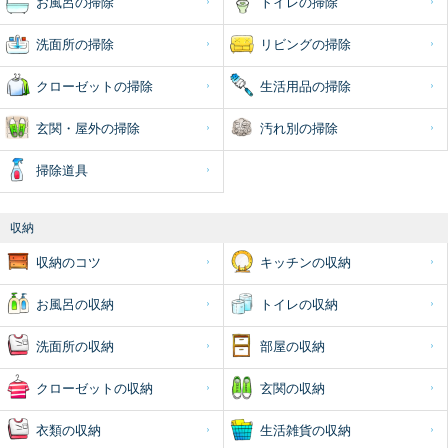
お風呂の掃除
トイレの掃除
洗面所の掃除
リビングの掃除
クローゼットの掃除
生活用品の掃除
玄関・屋外の掃除
汚れ別の掃除
掃除道具
収納
収納のコツ
キッチンの収納
お風呂の収納
トイレの収納
洗面所の収納
部屋の収納
クローゼットの収納
玄関の収納
衣類の収納
生活雑貨の収納