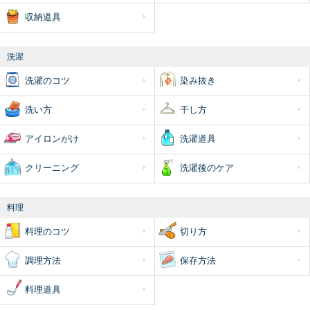
収納道具
洗濯
洗濯のコツ
染み抜き
洗い方
干し方
アイロンがけ
洗濯道具
クリーニング
洗濯後のケア
料理
料理のコツ
切り方
調理方法
保存方法
料理道具