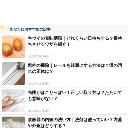
あなたにおすすめの記事
キウイの賞味期限｜どれくらい日持ちする？長持
ちさせるワザを紹介！
2024年9月20日
窓枠の掃除｜レールを綺麗にする方法は？溝の汚
れの正体は？
2024年11月5日
布団がほこりっぽい！正しい取り方は？たたいて
も意味がない？
2024年10月4日
炊飯器の内釜の洗い方｜洗剤は使っていい？内蓋
や外釜はどうする？