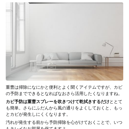
重曹は掃除になにかと便利とよく聞くアイテムですが、カビ
の予防までできるとなればなおさら活用したくなりますね。
カビ予防は重曹スプレーを吹きつけて乾拭きするだけ
ととて
も簡単。さらにふだんから風の通りをよくしておくと、もっ
とカビが発生しにくくなります。
汚れが発生する前から予防掃除を心がけておくことで、いつ
もキレイなお部屋を保てますよ。