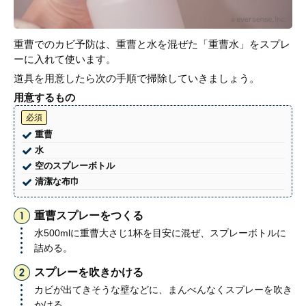
重曹でのカビ予防は、重曹と水を混ぜた「重曹水」をスプレ
ーに入れて使います。
道具を用意したら次の手順で掃除していきましょう。
用意するもの
必須
重曹
水
空のスプレーボトル
清潔な布巾
重曹スプレーをつくる
水500mlに重曹大さじ1杯を目安に混ぜ、スプレーボトルに
詰める。
スプレーを吹きかける
カビが出てきそうな壁などに、まんべんなくスプレーを吹き
かける。