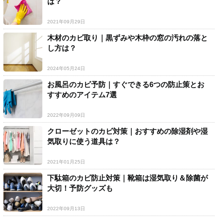
は？
2021年09月29日
木材のカビ取り｜黒ずみや木枠の窓の汚れの落と
し方は？
2024年05月24日
お風呂のカビ予防｜すぐできる6つの防止策とお
すすめのアイテム7選
2022年09月09日
クローゼットのカビ対策｜おすすめの除湿剤や湿
気取りに使う道具は？
2021年01月25日
下駄箱のカビ防止対策｜靴箱は湿気取り＆除菌が
大切！予防グッズも
2022年09月13日