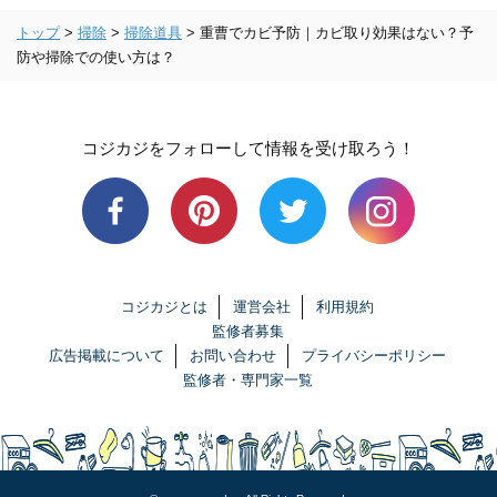
トップ
>
掃除
>
掃除道具
>
重曹でカビ予防｜カビ取り効果はない？予
防や掃除での使い方は？
コジカジをフォローして情報を受け取ろう！
コジカジとは
運営会社
利用規約
監修者募集
広告掲載について
お問い合わせ
プライバシーポリシー
監修者・専門家一覧