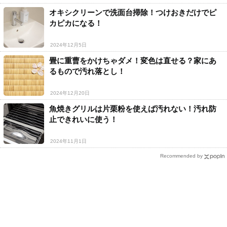
オキシクリーンで洗面台掃除！つけおきだけでピ
カピカになる！
2024年12月5日
畳に重曹をかけちゃダメ！変色は直せる？家にあ
るもので汚れ落とし！
2024年12月20日
魚焼きグリルは片栗粉を使えば汚れない！汚れ防
止できれいに使う！
2024年11月1日
Recommended by