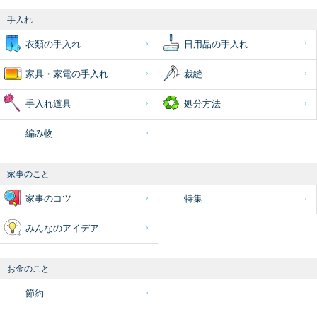
手入れ
衣類の手入れ
日用品の手入れ
家具・家電の手入れ
裁縫
手入れ道具
処分方法
編み物
家事のこと
家事のコツ
特集
みんなのアイデア
お金のこと
節約