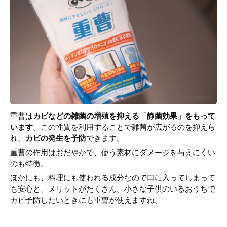
重曹は
カビなどの雑菌の増殖を抑える「静菌効果」をもって
います
。この性質を利用することで雑菌が広がるのを抑えら
れ、
カビの発生を予防
できます。
重曹の作用はおだやかで、使う素材にダメージを与えにくい
のも特徴。
ほかにも、料理にも使われる成分なので口に入ってしまって
も安心と、メリットがたくさん。小さな子供のいるおうちで
カビ予防したいときにも重曹が使えますね。