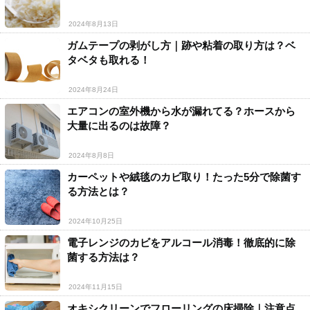
2024年8月13日
ガムテープの剥がし方｜跡や粘着の取り方は？ベ
タベタも取れる！
2024年8月24日
エアコンの室外機から水が漏れてる？ホースから
大量に出るのは故障？
2024年8月8日
カーペットや絨毯のカビ取り！たった5分で除菌す
る方法とは？
2024年10月25日
電子レンジのカビをアルコール消毒！徹底的に除
菌する方法は？
2024年11月15日
オキシクリーンでフローリングの床掃除｜注意点