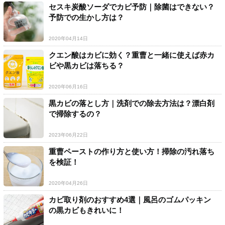
セスキ炭酸ソーダでカビ予防｜除菌はできない？
予防での生かし方は？
2020年04月14日
クエン酸はカビに効く？重曹と一緒に使えば赤カ
ビや黒カビは落ちる？
2020年06月16日
黒カビの落とし方｜洗剤での除去方法は？漂白剤
で掃除するの？
2023年06月22日
重曹ペーストの作り方と使い方！掃除の汚れ落ち
を検証！
2020年04月26日
カビ取り剤のおすすめ4選｜風呂のゴムパッキン
の黒カビもきれいに！