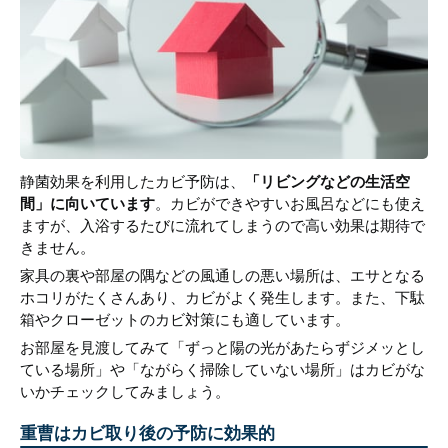
静菌効果を利用したカビ予防は、
「リビングなどの生活空
間」に向いています
。カビができやすいお風呂などにも使え
ますが、入浴するたびに流れてしまうので高い効果は期待で
きません。
家具の裏や部屋の隅などの風通しの悪い場所は、エサとなる
ホコリがたくさんあり、カビがよく発生します。また、下駄
箱やクローゼットのカビ対策にも適しています。
お部屋を見渡してみて「ずっと陽の光があたらずジメッとし
ている場所」や「ながらく掃除していない場所」はカビがな
いかチェックしてみましょう。
重曹はカビ取り後の予防に効果的