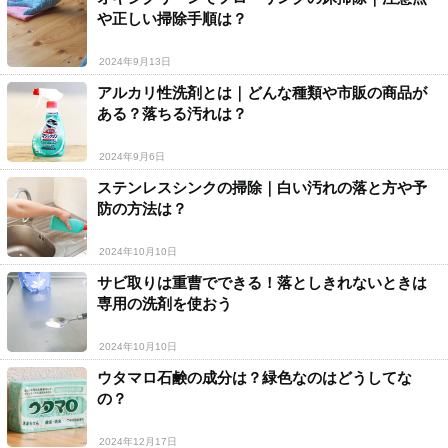
や正しい掃除手順は？
2024年9月13日
アルカリ性洗剤とは｜どんな種類や市販の商品が
ある？落ちる汚れは？
2024年9月6日
ステンレスシンクの掃除｜白い汚れの落と方や予
防の方法は？
2024年10月10日
サビ取りは重曹でできる！落としきれないときは
専用の洗剤を使おう
2024年10月10日
ウタマロ石鹸の成分は？緑色なのはどうしてな
の？
2024年12月17日