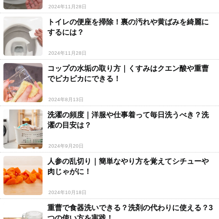
2024年11月28日
トイレの便座を掃除！裏の汚れや黄ばみを綺麗に
するには？
2024年11月28日
コップの水垢の取り方｜くすみはクエン酸や重曹
でピカピカにできる！
2024年8月13日
洗濯の頻度｜洋服や仕事着って毎日洗うべき？洗
濯の目安は？
2024年9月20日
人参の乱切り｜簡単なやり方を覚えてシチューや
肉じゃがに！
2024年10月18日
重曹で食器洗いできる？洗剤の代わりに使える？3
つの使い方を実践！