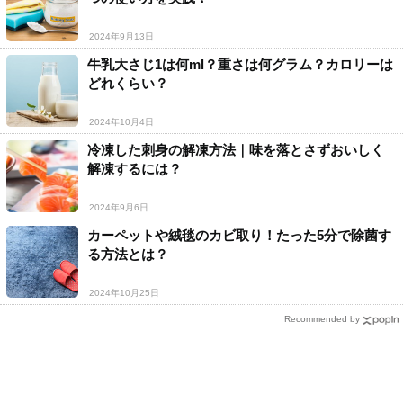
2024年9月13日
牛乳大さじ1は何ml？重さは何グラム？カロリーは
どれくらい？
2024年10月4日
冷凍した刺身の解凍方法｜味を落とさずおいしく
解凍するには？
2024年9月6日
カーペットや絨毯のカビ取り！たった5分で除菌す
る方法とは？
2024年10月25日
Recommended by