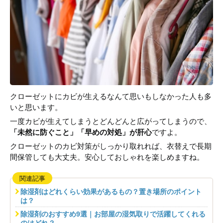
クローゼットにカビが生えるなんて思いもしなかった人も多
いと思います。
一度カビが生えてしまうとどんどんと広がってしまうので、
「未然に防ぐこと」「早めの対処」が肝心
ですよ。
クローゼットのカビ対策がしっかり取れれば、衣替えで長期
間保管しても大丈夫。安心しておしゃれを楽しめますね。
関連記事
除湿剤はどれくらい効果があるもの？置き場所のポイント
は？
除湿剤のおすすめ9選｜お部屋の湿気取りで活躍してくれる
のはどれ？