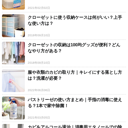
2021年02月02日
クローゼットに使う収納ケースは何がいい？上手
な使い方は？
2018年09月10日
クローゼットの収納は100均グッズが便利？どん
なやり方がある？
2018年09月10日
服や衣類のカビの取り方｜キレイにする落とし方
は？洗濯が必要？
2022年06月06日
パストリーゼの使い方まとめ｜手指の消毒に使え
る？1本で家中除菌！
2021年03月05日
カビをアルコール退治｜消毒用エタノールでの除