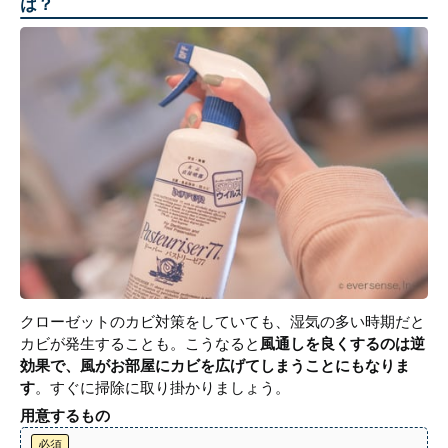
は？
クローゼットのカビ対策をしていても、湿気の多い時期だと
カビが発生することも。こうなると
風通しを良くするのは逆
効果で、風がお部屋にカビを広げてしまうことにもなりま
す
。すぐに掃除に取り掛かりましょう。
用意するもの
必須