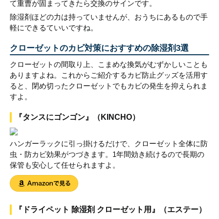
て重曹が固まってきたら交換のサインです。
除湿剤ほどの力は持っていませんが、おうちにあるもので手
軽にできるていいですね。
クローゼットのカビ対策におすすめの除湿剤3選
クローゼットの間取り上、こまめな換気がむずかしいことも
ありますよね。これからご紹介するカビ防止グッズを活用す
ると、閉め切ったクローゼットでもカビの発生を抑えられま
すよ。
『タンスにゴンゴン』（KINCHO）
ハンガーラックに引っ掛けるだけで、クローゼット全体に防
虫・防カビ効果がつづきます。1年間効き続けるので長期の
保管も安心して任せられますよ。
『ドライペット 除湿剤 クローゼット用』（エステー）