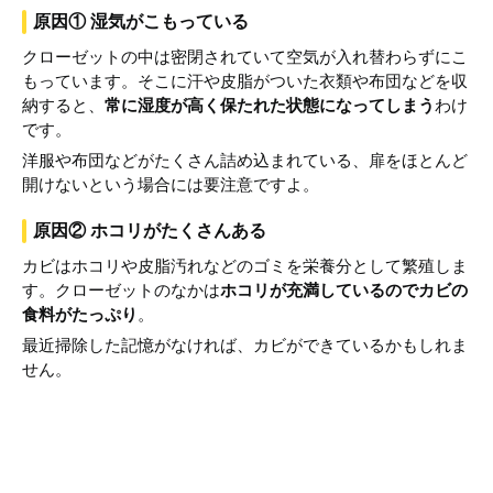
原因① 湿気がこもっている
クローゼットの中は密閉されていて空気が入れ替わらずにこ
もっています。そこに汗や皮脂がついた衣類や布団などを収
納すると、
常に湿度が高く保たれた状態になってしまう
わけ
です。
洋服や布団などがたくさん詰め込まれている、扉をほとんど
開けないという場合には要注意ですよ。
原因② ホコリがたくさんある
カビはホコリや皮脂汚れなどのゴミを栄養分として繁殖しま
す。クローゼットのなかは
ホコリが充満しているのでカビの
食料がたっぷり
。
最近掃除した記憶がなければ、カビができているかもしれま
せん。