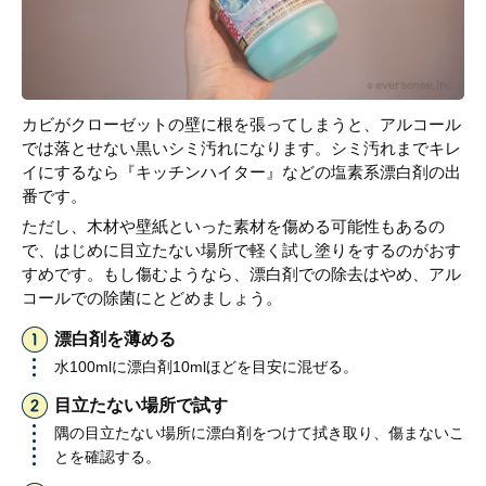
カビがクローゼットの壁に根を張ってしまうと、アルコール
では落とせない黒いシミ汚れになります。シミ汚れまでキレ
イにするなら『キッチンハイター』などの塩素系漂白剤の出
番です。
ただし、木材や壁紙といった素材を傷める可能性もあるの
で、はじめに目立たない場所で軽く試し塗りをするのがおす
すめです。もし傷むようなら、漂白剤での除去はやめ、アル
コールでの除菌にとどめましょう。
漂白剤を薄める
水100mlに漂白剤10mlほどを目安に混ぜる。
目立たない場所で試す
隅の目立たない場所に漂白剤をつけて拭き取り、傷まないこ
とを確認する。