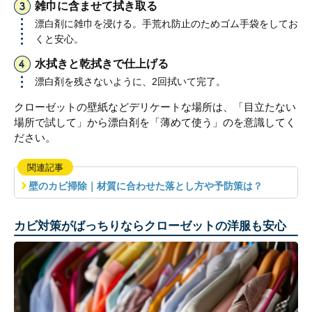
雑巾に含ませて拭き取る
漂白剤に雑巾を浸ける。手荒れ防止のためゴム手袋をしてお
くと安心。
水拭きと乾拭きで仕上げる
漂白剤を残さないように、2回拭いて完了。
クローゼットの壁紙などデリケートな場所は、「目立たない
場所で試して」から漂白剤を「薄めて使う」のを意識してく
ださい。
関連記事
壁のカビ掃除｜材質に合わせた落とし方や予防策は？
カビ対策がばっちりならクローゼットの洋服も安心