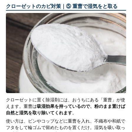
クローゼットのカビ対策｜⑤ 重曹で湿気をと取る
クローゼットに置く除湿剤には、おうちにある「重曹」が使
えます。重曹は
吸湿効果を持っているので、粉のまま置けば
自然と湿気を取り除いてくれます
。
使い方は、ビンやコップなどに重曹を入れ、不織布や和紙で
フタをして輪ゴムで留めたものを置くだけ。湿気を吸い取っ