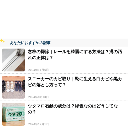
あなたにおすすめの記事
窓枠の掃除｜レールを綺麗にする方法は？溝の汚
れの正体は？
2024年11月5日
スニーカーのカビ取り｜靴に生える白カビや黒カ
ビの落とし方って？
2024年8月13日
ウタマロ石鹸の成分は？緑色なのはどうしてな
の？
2024年12月17日