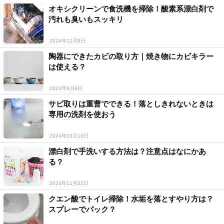
オキシクリーンで食洗機を掃除！酸素系漂白剤で
汚れも臭いもスッキリ
2024年12月5日
陶器にできたカビの取り方｜焼き物にカビキラー
は使える？
2024年8月8日
サビ取りは重曹でできる！落としきれないときは
専用の洗剤を使おう
2024年10月10日
漂白剤で手洗いする方法は？注意点はなにかあ
る？
2024年11月22日
クエン酸でトイレ掃除！水垢を落とすやり方は？
スプレーでパック？