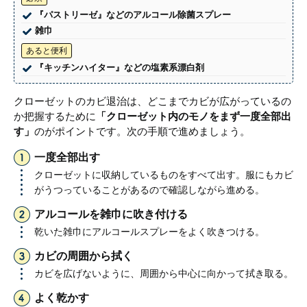
『パストリーゼ』などのアルコール除菌スプレー
雑巾
あると便利
『キッチンハイター』などの塩素系漂白剤
クローゼットのカビ退治は、どこまでカビが広がっているの
か把握するために
「クローゼット内のモノをまず一度全部出
す」
のがポイントです。次の手順で進めましょう。
一度全部出す
クローゼットに収納しているものをすべて出す。服にもカビ
がうつっていることがあるので確認しながら進める。
アルコールを雑巾に吹き付ける
乾いた雑巾にアルコールスプレーをよく吹きつける。
カビの周囲から拭く
カビを広げないように、周囲から中心に向かって拭き取る。
よく乾かす