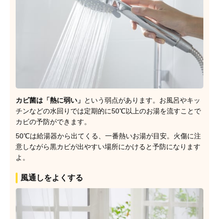
カビ菌は「熱に弱い」
という弱点があります。お風呂やキッ
チンなどの水回りでは定期的に50℃以上のお湯を流すことで
カビの予防ができます。
50℃は給湯器から出てくる、一番熱いお湯が目安。火傷に注
意しながら黒カビが出やすい場所にかけると予防になります
よ。
風通しをよくする