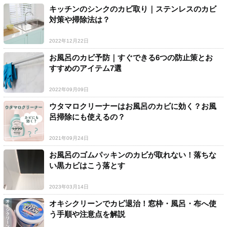
キッチンのシンクのカビ取り｜ステンレスのカビ
対策や掃除法は？
2022年12月22日
お風呂のカビ予防｜すぐできる6つの防止策とお
すすめのアイテム7選
2022年09月09日
ウタマロクリーナーはお風呂のカビに効く？お風
呂掃除にも使えるの？
2021年09月24日
お風呂のゴムパッキンのカビが取れない！落ちな
い黒カビはこう落とす
2023年03月14日
オキシクリーンでカビ退治！窓枠・風呂・布へ使
う手順や注意点を解説