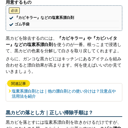
用意するもの
必須
『カビキラー』などの塩素系漂白剤
ゴム手袋
黒カビを除去するのには、
『カビキラー』や『カビハイタ
ー』などの塩素系漂白剤
を使うのが一番。根っこまで浸透し
て、黒カビの色素を分解して白さを取り戻してくれますよ。
さらに、ガンコな黒カビにはキッチンにあるアイテムを組み
合わせると漂白効果が高まります。何を使えばいいのか見て
いきましょう。
関連記事
塩素系漂白剤とは｜他の漂白剤との使い分けは？注意点や
活用法を紹介
黒カビの落とし方｜正しい掃除手順は？
黒カビを落とすには塩素系漂白剤を吹きかけるだけですが、