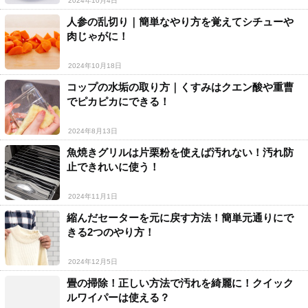
2024年10月4日
人参の乱切り｜簡単なやり方を覚えてシチューや
肉じゃがに！
2024年10月18日
コップの水垢の取り方｜くすみはクエン酸や重曹
でピカピカにできる！
2024年8月13日
魚焼きグリルは片栗粉を使えば汚れない！汚れ防
止できれいに使う！
2024年11月1日
縮んだセーターを元に戻す方法！簡単元通りにで
きる2つのやり方！
2024年12月5日
畳の掃除！正しい方法で汚れを綺麗に！クイック
ルワイパーは使える？