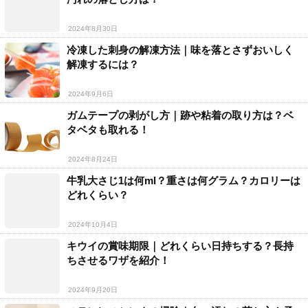
2024年8月30日
冷凍した刺身の解凍方法｜味を落とさずおいしく
解凍するには？
2024年9月6日
ガムテープの剥がし方｜跡や粘着の取り方は？ベ
タベタも取れる！
2024年8月24日
牛乳大さじ1は何ml？重さは何グラム？カロリーは
どれくらい？
2024年10月4日
キウイの賞味期限｜どれくらい日持ちする？長持
ちさせるワザを紹介！
2024年9月20日