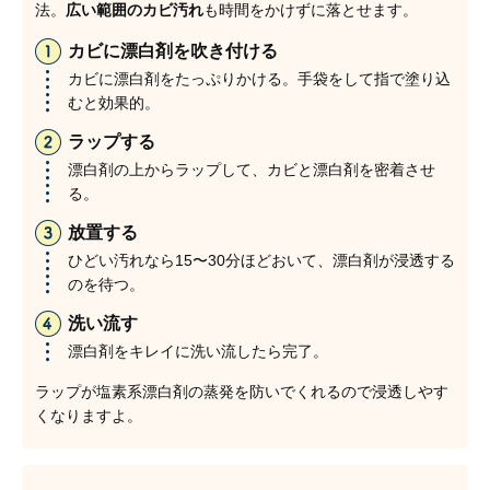
法。
広い範囲のカビ汚れ
も時間をかけずに落とせます。
カビに漂白剤を吹き付ける
カビに漂白剤をたっぷりかける。手袋をして指で塗り込
むと効果的。
ラップする
漂白剤の上からラップして、カビと漂白剤を密着させ
る。
放置する
ひどい汚れなら15〜30分ほどおいて、漂白剤が浸透する
のを待つ。
洗い流す
漂白剤をキレイに洗い流したら完了。
ラップが塩素系漂白剤の蒸発を防いでくれるので浸透しやす
くなりますよ。