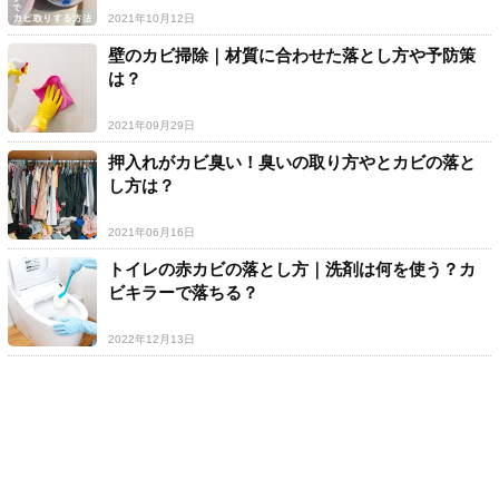
2021年10月12日
壁のカビ掃除｜材質に合わせた落とし方や予防策
は？
2021年09月29日
押入れがカビ臭い！臭いの取り方やとカビの落と
し方は？
2021年06月16日
トイレの赤カビの落とし方｜洗剤は何を使う？カ
ビキラーで落ちる？
2022年12月13日