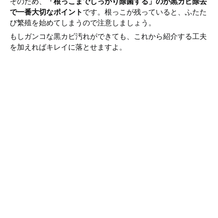
そのため、
「根っこまでしっかり除菌する」のが黒カビ除去
で一番大切なポイント
です。根っこが残っていると、ふたた
び繁殖を始めてしまうので注意しましょう。
もしガンコな黒カビ汚れができても、これから紹介する工夫
を加えればキレイに落とせますよ。