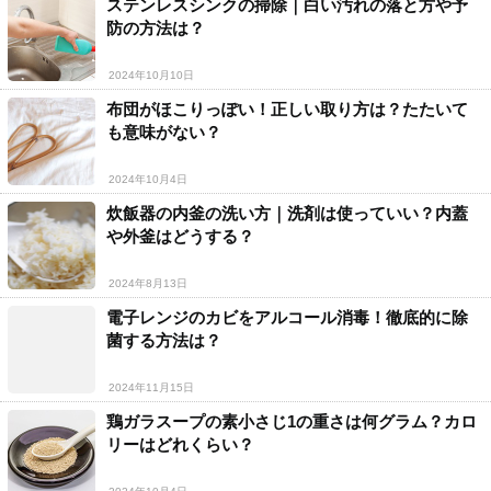
ステンレスシンクの掃除｜白い汚れの落と方や予
防の方法は？
2024年10月10日
布団がほこりっぽい！正しい取り方は？たたいて
も意味がない？
2024年10月4日
炊飯器の内釜の洗い方｜洗剤は使っていい？内蓋
や外釜はどうする？
2024年8月13日
電子レンジのカビをアルコール消毒！徹底的に除
菌する方法は？
2024年11月15日
鶏ガラスープの素小さじ1の重さは何グラム？カロ
リーはどれくらい？