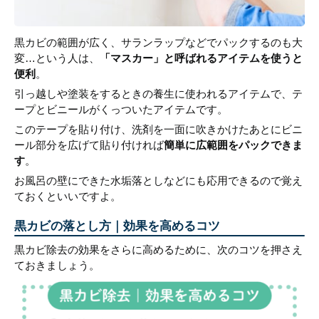
黒カビの範囲が広く、サランラップなどでパックするのも大
変…という人は、
「マスカー」と呼ばれるアイテムを使うと
便利
。
引っ越しや塗装をするときの養生に使われるアイテムで、テ
ープとビニールがくっついたアイテムです。
このテープを貼り付け、洗剤を一面に吹きかけたあとにビニ
ール部分を広げて貼り付ければ
簡単に広範囲をパックできま
す
。
お風呂の壁にできた水垢落としなどにも応用できるので覚え
ておくといいですよ。
黒カビの落とし方｜効果を高めるコツ
黒カビ除去の効果をさらに高めるために、次のコツを押さえ
ておきましょう。