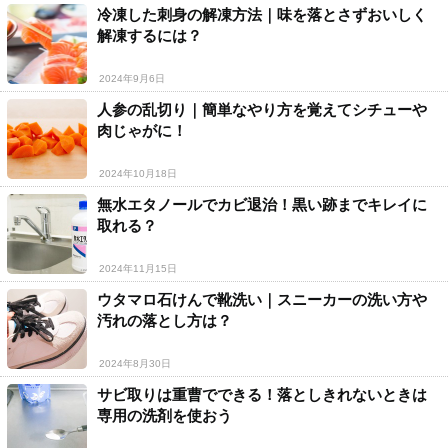
冷凍した刺身の解凍方法｜味を落とさずおいしく
解凍するには？
2024年9月6日
人参の乱切り｜簡単なやり方を覚えてシチューや
肉じゃがに！
2024年10月18日
無水エタノールでカビ退治！黒い跡までキレイに
取れる？
2024年11月15日
ウタマロ石けんで靴洗い｜スニーカーの洗い方や
汚れの落とし方は？
2024年8月30日
サビ取りは重曹でできる！落としきれないときは
専用の洗剤を使おう