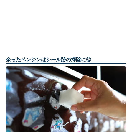
余ったベンジンはシール跡の掃除に◎