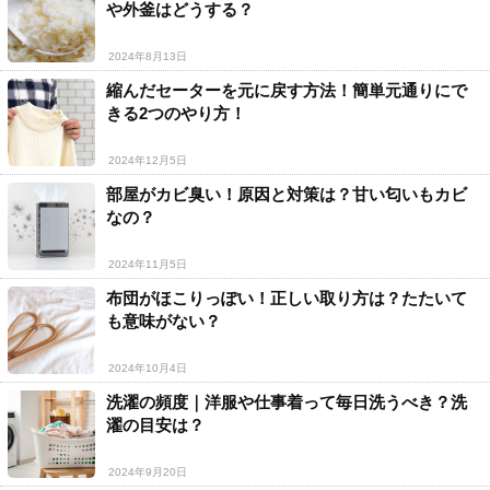
や外釜はどうする？
2024年8月13日
縮んだセーターを元に戻す方法！簡単元通りにで
きる2つのやり方！
2024年12月5日
部屋がカビ臭い！原因と対策は？甘い匂いもカビ
なの？
2024年11月5日
布団がほこりっぽい！正しい取り方は？たたいて
も意味がない？
2024年10月4日
洗濯の頻度｜洋服や仕事着って毎日洗うべき？洗
濯の目安は？
2024年9月20日