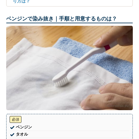
り方は？
ベンジンで染み抜き｜手順と用意するものは？
必須
ベンジン
タオル