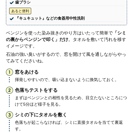
歯ブラシ
あると便利
『キュキュット』などの食器用中性洗剤
ベンジンを使った染み抜きのやり方はいたって簡単で
「シミ
の裏からベンジンで叩く」だけ
。タオルを敷いて汚れを移す
イメージです。
石油の強い臭いがするので、窓を開けて風を通しながらやっ
てみてくださいね。
窓をあける
揮発しやすいので、吸い込まないように換気しておく。
色落ちテストをする
まずはベンジンとの相性を見るため、目立たないところにつ
けて5分ほど様子を見る。
シミの下にタオルを敷く
色落ちが起こらなければ、シミに直接タオルを当てて裏返
す。