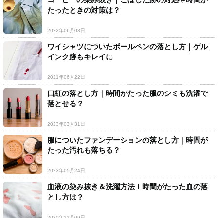
たったときの対策は？
2022年06月03日
ワイシャツについたボールペンの落とし方｜ゲル
インク跡もキレイに
2021年06月22日
口紅の落とし方｜時間がたった服のシミも洗濯で
落とせる？
2023年03月31日
服についたファンデーションの落とし方｜時間が
たった汚れも落ちる？
2023年05月24日
血液の染み抜き＆洗濯方法！時間がたった血の落
とし方は？
2020年11月09日