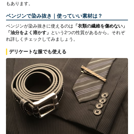
もあります。
ベンジンで染み抜き｜使っていい素材は？
ベンジンが染み抜きに使えるのは
「衣類の繊維を傷めない」
「油分をよく溶かす」
という2つの性質があるから。それぞ
れ詳しくチェックしてみましょう。
デリケートな服でも使える