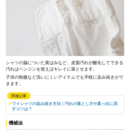
シャツの脇についた黄ばみなど、皮脂汚れが酸化してできる
汚れはベンジンを使えばキレイに落とせます。
子供の制服など洗いにくいアイテムでも手軽に染み抜きがで
きます。
関連記事
ワイシャツの染み抜き方法｜汚れの落とし方や真っ白に戻
すコツは？
機械油