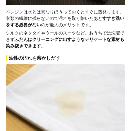
ベンジンは水とは異なりほうっておくとすぐに蒸発します。
衣類の繊維に残らないので汚れを取り除いたあと
すすぎ洗い
をする必要がない
のが最大のメリットです。
シルクのネクタイやウールのスーツなど、おうちでは洗濯で
きず
ふだんはクリーニングに出すようなデリケートな素材も
染み抜きできます
。
油性の汚れを溶かしだす