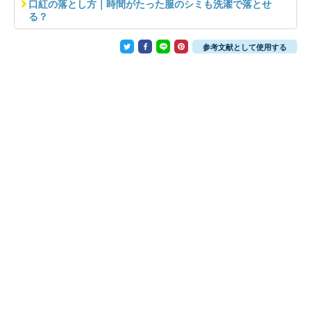
口紅の落とし方｜時間がたった服のシミも洗濯で落とせ
る？
参考文献として使用する