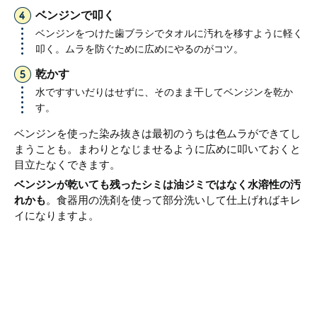
ベンジンで叩く
ベンジンをつけた歯ブラシでタオルに汚れを移すように軽く
叩く。ムラを防ぐために広めにやるのがコツ。
乾かす
水ですすいだりはせずに、そのまま干してベンジンを乾か
す。
ベンジンを使った染み抜きは最初のうちは色ムラができてし
まうことも。まわりとなじませるように広めに叩いておくと
目立たなくできます。
ベンジンが乾いても残ったシミは油ジミではなく水溶性の汚
れかも
。食器用の洗剤を使って部分洗いして仕上げればキレ
イになりますよ。