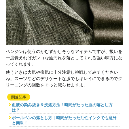
ベンジンは使うのがむずかしそうなアイテムですが、扱いを
一度覚えればガンコな油汚れを落としてくれる強い味方にな
ってくれます。
使うときは火気や換気に十分注意し挑戦してみてください
ね。スーツなどのデリケートな服でもキレイにできるのでク
リーニングの回数をぐっと減らせますよ。
関連記事
血液の染み抜き＆洗濯方法！時間がたった血の落とし方
は？
ボールペンの落とし方｜時間がたった油性インクでも意外
と簡単！