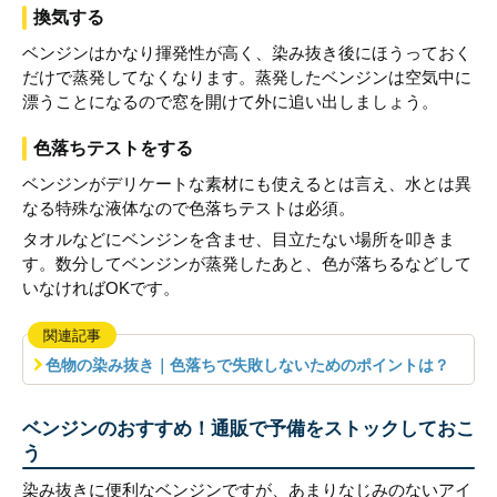
換気する
ベンジンはかなり揮発性が高く、染み抜き後にほうっておく
だけで蒸発してなくなります。蒸発したベンジンは空気中に
漂うことになるので窓を開けて外に追い出しましょう。
色落ちテストをする
ベンジンがデリケートな素材にも使えるとは言え、水とは異
なる特殊な液体なので色落ちテストは必須。
タオルなどにベンジンを含ませ、目立たない場所を叩きま
す。数分してベンジンが蒸発したあと、色が落ちるなどして
いなければOKです。
関連記事
色物の染み抜き｜色落ちで失敗しないためのポイントは？
ベンジンのおすすめ！通販で予備をストックしておこ
う
染み抜きに便利なベンジンですが、あまりなじみのないアイ