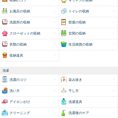
収納のコツ
キッチンの収納
お風呂の収納
トイレの収納
洗面所の収納
部屋の収納
クローゼットの収納
玄関の収納
衣類の収納
生活雑貨の収納
収納道具
洗濯
洗濯のコツ
染み抜き
洗い方
干し方
アイロンがけ
洗濯道具
クリーニング
洗濯後のケア