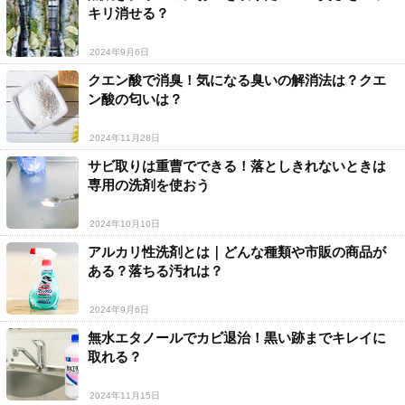
キリ消せる？
2024年9月6日
クエン酸で消臭！気になる臭いの解消法は？クエ
ン酸の匂いは？
2024年11月28日
サビ取りは重曹でできる！落としきれないときは
専用の洗剤を使おう
2024年10月10日
アルカリ性洗剤とは｜どんな種類や市販の商品が
ある？落ちる汚れは？
2024年9月6日
無水エタノールでカビ退治！黒い跡までキレイに
取れる？
2024年11月15日