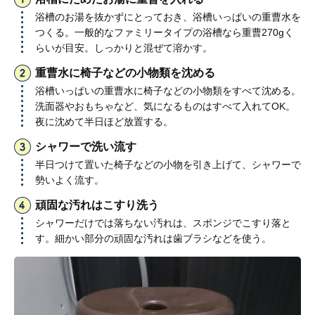
浴槽のお湯を抜かずにとっておき、浴槽いっぱいの重曹水を
つくる。一般的なファミリータイプの浴槽なら重曹270gく
らいが目安。しっかりと混ぜて溶かす。
重曹水に椅子などの小物類を沈める
浴槽いっぱいの重曹水に椅子などの小物類をすべて沈める。
洗面器やおもちゃなど、気になるものはすべて入れてOK。
夜に沈めて半日ほど放置する。
シャワーで洗い流す
半日つけて置いた椅子などの小物を引き上げて、シャワーで
勢いよく流す。
頑固な汚れはこすり洗う
シャワーだけでは落ちない汚れは、スポンジでこすり落と
す。細かい部分の頑固な汚れは歯ブラシなどを使う。