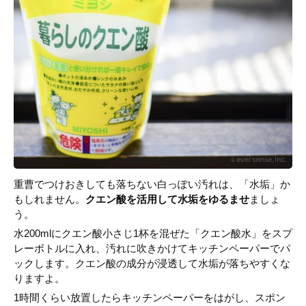
重曹でつけおきしても落ちない白っぽい汚れは、「水垢」か
もしれません。
クエン酸を活用して水垢をゆるませ
ましょ
う。
水200mlにクエン酸小さじ1杯を混ぜた「クエン酸水」をスプ
レーボトルに入れ、汚れに吹きかけてキッチンペーパーでパ
ックします。クエン酸の成分が浸透して水垢が落ちやすくな
りますよ。
1時間くらい放置したらキッチンペーパーをはがし、スポン