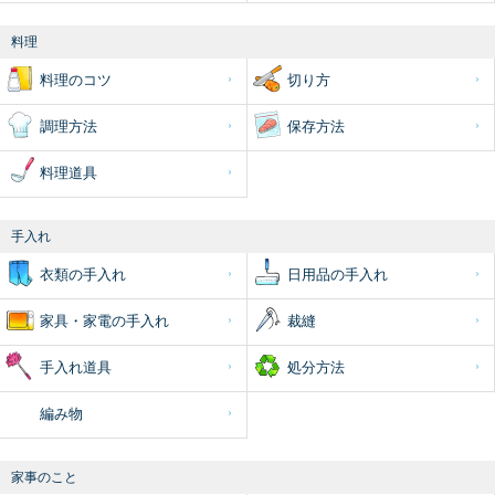
料理
料理のコツ
切り方
調理方法
保存方法
料理道具
手入れ
衣類の手入れ
日用品の手入れ
家具・家電の手入れ
裁縫
手入れ道具
処分方法
編み物
家事のこと