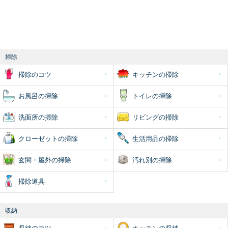
掃除
掃除のコツ
キッチンの掃除
お風呂の掃除
トイレの掃除
洗面所の掃除
リビングの掃除
クローゼットの掃除
生活用品の掃除
玄関・屋外の掃除
汚れ別の掃除
掃除道具
収納