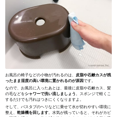
お風呂の椅子などの小物が汚れるのは、
皮脂や石鹸カスが残
ったまま湿度の高い環境に置かれるのが原因
です。
なので、お風呂に入ったあとは、最後に皮脂や石鹸カス、髪
の毛などを
シャワーで洗い流しましょう
。スポンジで軽くこ
するだけでも汚れはつきにくくなりますよ。
そして、バスタブのヘリなどに乗せて水が切れやすい環境に
整え、
乾燥機を回します
。水気が残っていると、それがカビ