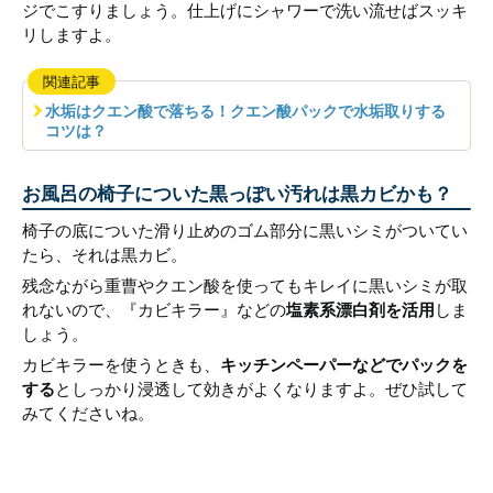
ジでこすりましょう。仕上げにシャワーで洗い流せばスッキ
リしますよ。
関連記事
水垢はクエン酸で落ちる！クエン酸パックで水垢取りする
コツは？
お風呂の椅子についた黒っぽい汚れは黒カビかも？
椅子の底についた滑り止めのゴム部分に黒いシミがついてい
たら、それは黒カビ。
残念ながら重曹やクエン酸を使ってもキレイに黒いシミが取
れないので、『カビキラー』などの
塩素系漂白剤を活用
しま
しょう。
カビキラーを使うときも、
キッチンペーパーなどでパックを
する
としっかり浸透して効きがよくなりますよ。ぜひ試して
みてくださいね。