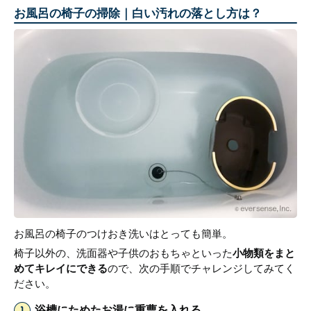
お風呂の椅子の掃除｜白い汚れの落とし方は？
お風呂の椅子のつけおき洗いはとっても簡単。
椅子以外の、洗面器や子供のおもちゃといった
小物類をまと
めてキレイにできる
ので、次の手順でチャレンジしてみてく
ださい。
浴槽にためたお湯に重曹を入れる