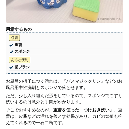
用意するもの
必須
重曹
スポンジ
あると便利
歯ブラシ
お風呂の椅子につく汚れは、『バスマジックリン』などのお
風呂用中性洗剤とスポンジで落とせます。
ただ、少し入り組んだ形をしているので、スポンジでこすり
洗いするのは意外と手間がかかります。
そこでおすすめなのが、
重曹を使った「つけおき洗い」
。重
曹は、皮脂などの汚れを落とす効果があり、カビの繁殖も抑
えてくれるので一石二鳥です。