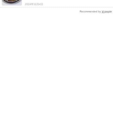
2024年10月4日
Recommended by