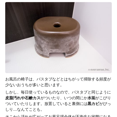
お風呂の椅子は、バスタブなどとはちがって掃除する頻度が
少ないおうちが多いと思います。
しかし、毎日使っているものなので、バスタブと同じように
皮脂汚れや石鹸カス
がついたり、いつの間にか
水垢
がこびり
ついていたりします。放置していると裏側には
黒カビ
がびっ
しり…なんてことも。
そこから汚れが広がってお風呂場全体が不衛生な状態になる