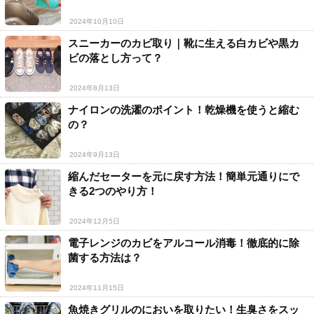
2024年10月10日
スニーカーのカビ取り｜靴に生える白カビや黒カ
ビの落とし方って？
2024年8月13日
ナイロンの洗濯のポイント！乾燥機を使うと縮む
の？
2024年9月13日
縮んだセーターを元に戻す方法！簡単元通りにで
きる2つのやり方！
2024年12月5日
電子レンジのカビをアルコール消毒！徹底的に除
菌する方法は？
2024年11月15日
魚焼きグリルのにおいを取りたい！生臭さをスッ