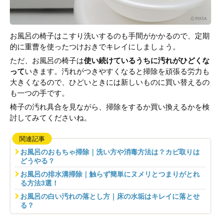
お風呂の椅子はこすり洗いするのも手間がかかるので、定期
的に重曹を使ったつけおきでキレイにしましょう。
ただ、お風呂の椅子は
使い続けているうちに汚れがひどくな
って
いきます。汚れがつきやすくなると掃除を頑張る労力も
大きくなるので、ひどいときには新しいものに買い替えるの
も一つの手です。
椅子の汚れ具合を見ながら、掃除をするか買い換えるかを検
討してみてくださいね。
関連記事
お風呂のおもちゃ掃除｜洗い方や消毒方法は？カビ取りは
どうやる？
お風呂の排水溝掃除｜触らず簡単にヌメリとつまりがとれ
る方法3選！
お風呂の白い汚れの落とし方｜床の水垢はキレイに落とせ
る？