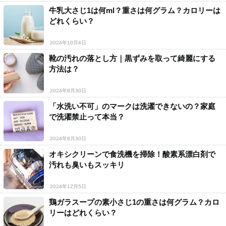
牛乳大さじ1は何ml？重さは何グラム？カロリーは
どれくらい？
2024年10月4日
靴の汚れの落とし方｜黒ずみを取って綺麗にする
方法は？
2024年8月30日
「水洗い不可」のマークは洗濯できないの？家庭
で洗濯禁止って本当？
2024年8月30日
オキシクリーンで食洗機を掃除！酸素系漂白剤で
汚れも臭いもスッキリ
2024年12月5日
鶏ガラスープの素小さじ1の重さは何グラム？カロ
リーはどれくらい？