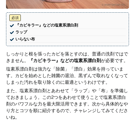
必須
『カビキラー』などの塩素系漂白剤
ラップ
いらない布
しっかりと根を張ったカビを落とすのは、普通の洗剤ではで
きません。
『カビキラー』などの塩素系漂白剤
が必要です。
塩素系漂白剤は強力な「除菌」「漂白」効果を持っていま
す。カビを始めとした雑菌の退治、黒ずんで取れなくなって
しまった汚れを取り除くのに最適というわけです。
また、塩素系漂白剤とあわせて「ラップ」や「布」を準備し
ておきましょう。この2つをあわせて使うことで塩素系漂白
剤のパワフルな力を最大限活用できます。次から具体的なや
り方とコツを順に紹介するので、チャレンジしてみてくださ
いね。