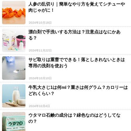
人参の乱切り｜簡単なやり方を覚えてシチューや
肉じゃがに！
2024年10月18日
漂白剤で手洗いする方法は？注意点はなにかあ
る？
2024年11月22日
サビ取りは重曹でできる！落としきれないときは
専用の洗剤を使おう
2024年10月10日
牛乳大さじ1は何ml？重さは何グラム？カロリーは
どれくらい？
2024年10月4日
ウタマロ石鹸の成分は？緑色なのはどうしてな
の？