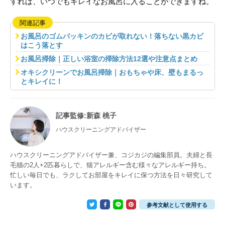
すれば、いつでもキレイなお風呂に入ることができますね。
関連記事
お風呂のゴムパッキンのカビが取れない！落ちない黒カビ
はこう落とす
お風呂掃除｜正しい浴室の掃除方法12選や注意点まとめ
オキシクリーンでお風呂掃除｜おもちゃや床、壁もまるっ
とキレイに！
記事監修
:新森 桃子
ハウスクリーニングアドバイザー
ハウスクリーニングアドバイザー兼、コジカジの編集部員。夫婦と長
毛猫の2人+2匹暮らしで、猫アレルギー含む様々なアレルギー持ち。
忙しい毎日でも、ラクしてお部屋をキレイに保つ方法を日々研究して
います。
参考文献として使用する