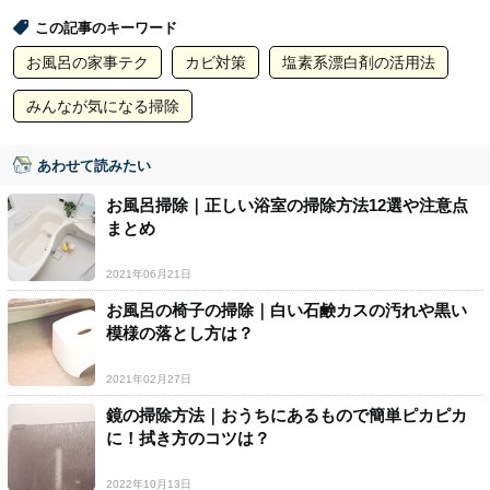
この記事のキーワード
お風呂の家事テク
カビ対策
塩素系漂白剤の活用法
みんなが気になる掃除
あわせて読みたい
お風呂掃除｜正しい浴室の掃除方法12選や注意点
まとめ
2021年06月21日
お風呂の椅子の掃除｜白い石鹸カスの汚れや黒い
模様の落とし方は？
2021年02月27日
鏡の掃除方法｜おうちにあるもので簡単ピカピカ
に！拭き方のコツは？
2022年10月13日