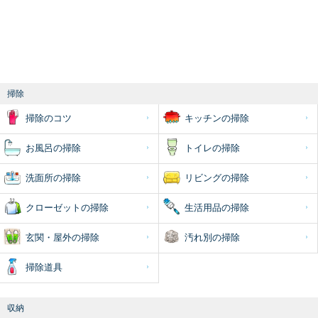
掃除
掃除のコツ
キッチンの掃除
お風呂の掃除
トイレの掃除
洗面所の掃除
リビングの掃除
クローゼットの掃除
生活用品の掃除
玄関・屋外の掃除
汚れ別の掃除
掃除道具
収納