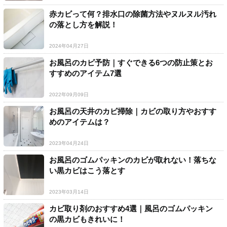
赤カビって何？排水口の除菌方法やヌルヌル汚れ
の落とし方を解説！
2024年04月27日
お風呂のカビ予防｜すぐできる6つの防止策とお
すすめのアイテム7選
2022年09月09日
お風呂の天井のカビ掃除｜カビの取り方やおすす
めのアイテムは？
2023年04月24日
お風呂のゴムパッキンのカビが取れない！落ちな
い黒カビはこう落とす
2023年03月14日
カビ取り剤のおすすめ4選｜風呂のゴムパッキン
の黒カビもきれいに！