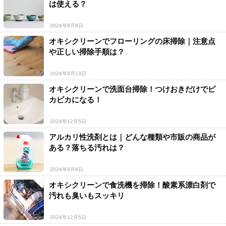
は使える？
2024年8月8日
オキシクリーンでフローリングの床掃除｜注意点
や正しい掃除手順は？
2024年9月13日
オキシクリーンで洗面台掃除！つけおきだけでピ
カピカになる！
2024年12月5日
アルカリ性洗剤とは｜どんな種類や市販の商品が
ある？落ちる汚れは？
2024年9月6日
オキシクリーンで食洗機を掃除！酸素系漂白剤で
汚れも臭いもスッキリ
2024年12月5日