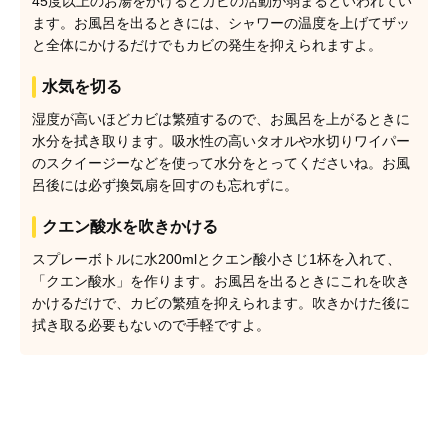
45度以上のお湯をかけるとカビの活動が弱まるといわれてい
ます。お風呂を出るときには、シャワーの温度を上げてザッ
と全体にかけるだけでもカビの発生を抑えられますよ。
水気を切る
湿度が高いほどカビは繁殖するので、お風呂を上がるときに
水分を拭き取ります。吸水性の高いタオルや水切りワイパー
のスクイージーなどを使って水分をとってくださいね。お風
呂後には必ず換気扇を回すのも忘れずに。
クエン酸水を吹きかける
スプレーボトルに水200mlとクエン酸小さじ1杯を入れて、
「クエン酸水」を作ります。お風呂を出るときにこれを吹き
かけるだけで、カビの繁殖を抑えられます。吹きかけた後に
拭き取る必要もないので手軽ですよ。