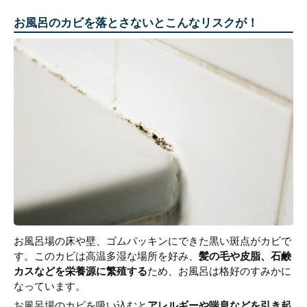
お風呂のカビを落とさないとこんなリスクが！
お風呂場の床や壁、ゴムパッキンにできた黒い斑点がカビで
す。このカビは高温多湿な場所を好み、
髪の毛や皮脂、石鹸
カスなどを栄養源に繁殖する
ため、お風呂は格好のすみかに
なっています。
お風呂場のカビを吸い込むと
アレルギーや喘息などを引き起