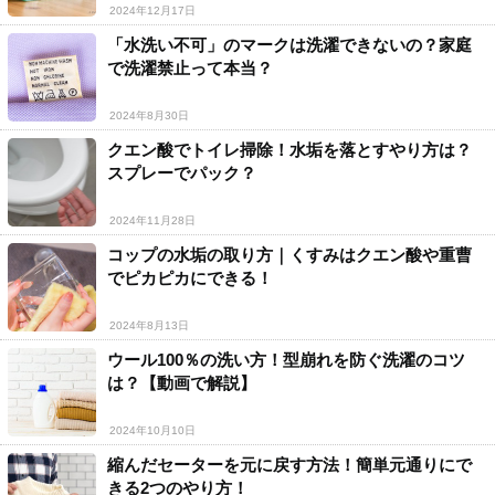
2024年12月17日
「水洗い不可」のマークは洗濯できないの？家庭
で洗濯禁止って本当？
2024年8月30日
クエン酸でトイレ掃除！水垢を落とすやり方は？
スプレーでパック？
2024年11月28日
コップの水垢の取り方｜くすみはクエン酸や重曹
でピカピカにできる！
2024年8月13日
ウール100％の洗い方！型崩れを防ぐ洗濯のコツ
は？【動画で解説】
2024年10月10日
縮んだセーターを元に戻す方法！簡単元通りにで
きる2つのやり方！