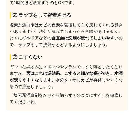
て1時間ほど放置するのもOKです。
② ラップをして密着させる
塩素系漂白剤はカビの色素を破壊して白く戻してくれる働き
がありますが、洗剤が流れてしまったら意味がありません。
とくに壁やドアなどの
垂直面は洗剤が流れてしまいやすい
の
で、ラップをして洗剤がとどまるようにしましょう。
③ こすらない
ガンコな黒ずみはスポンジやブラシでこすり落としたくなり
ますが、
実はこれは逆効果。こすると細かな傷ができ、水滴
が残りやすくなります。
水分をエサにカビが再発しやすくな
るので注意しましょう。
「塩素系漂白剤をかけたら触らずそのままにする」を徹底し
てくださいね。