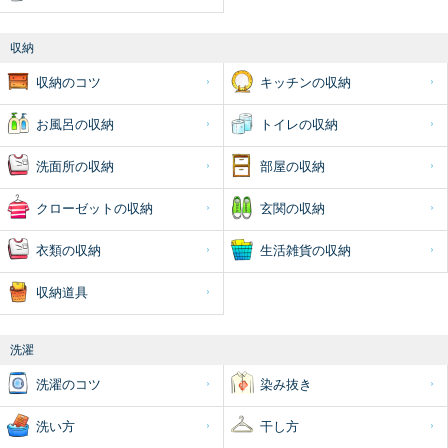
収納
収納のコツ
キッチンの収納
お風呂の収納
トイレの収納
洗面所の収納
部屋の収納
クローゼットの収納
玄関の収納
衣類の収納
生活雑貨の収納
収納道具
洗濯
洗濯のコツ
染み抜き
洗い方
干し方