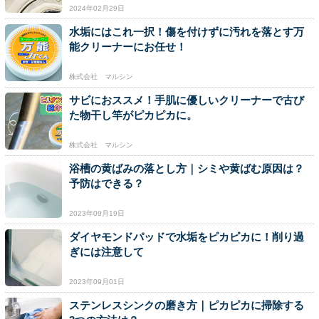
2024年02月29日
水垢にはこれ一択！傷を付けずに汚れを落とす万
能クリーナーにお任せ！
株式会社 マルシン
サビにおススメ！手肌に優しいクリーナーで古び
た物干し竿がピカピカに。
株式会社 マルシン
浴槽の黄ばみの落とし方｜シミや黄ばむ原因は？
予防はできる？
2023年09月19日
ダイヤモンドパッドで水垢をピカピカに！削り過
ぎには注意して
2023年09月01日
ステンレスシンクの磨き方｜ピカピカに掃除する