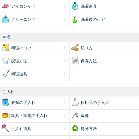
アイロンがけ
洗濯道具
クリーニング
洗濯後のケア
料理
料理のコツ
切り方
調理方法
保存方法
料理道具
手入れ
衣類の手入れ
日用品の手入れ
家具・家電の手入れ
裁縫
手入れ道具
処分方法