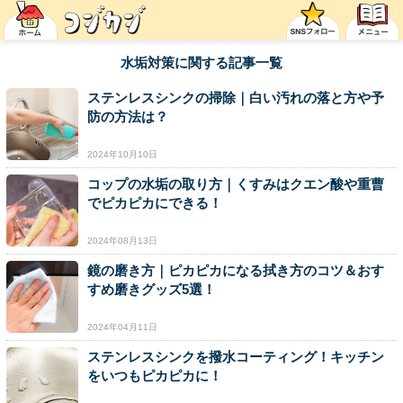
水垢対策に関する記事一覧
ステンレスシンクの掃除｜白い汚れの落と方や予
防の方法は？
2024年10月10日
コップの水垢の取り方｜くすみはクエン酸や重曹
でピカピカにできる！
2024年08月13日
鏡の磨き方｜ピカピカになる拭き方のコツ＆おす
すめ磨きグッズ5選！
2024年04月11日
ステンレスシンクを撥水コーティング！キッチン
をいつもピカピカに！