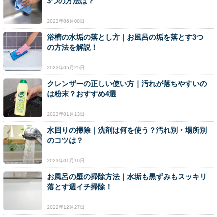
3つの方法は？
2023年06月08日
浴槽の水垢の落とし方｜お風呂の垢を落とす3つ
の方法を解説！
2023年05月25日
クレンザーの正しい使い方｜汚れが落ちやすいの
は粉末？おすすめ4選
2023年01月13日
水回りの掃除｜洗剤は何を使う？汚れ別・場所別
のコツは？
2023年01月10日
お風呂の壁の掃除方法｜水垢も黒ずみもスッキリ
落とす週イチ掃除！
2022年12月27日