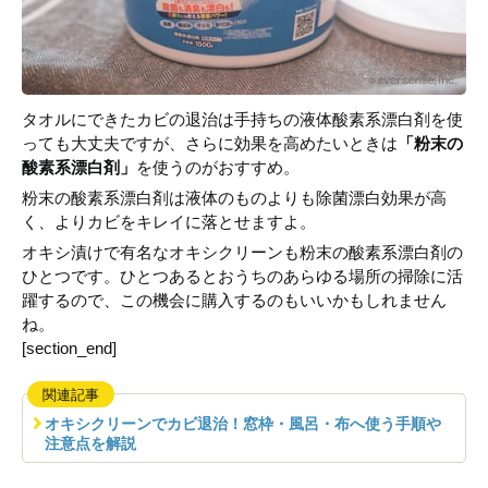
タオルにできたカビの退治は手持ちの液体酸素系漂白剤を使
っても大丈夫ですが、さらに効果を高めたいときは
「粉末の
酸素系漂白剤」
を使うのがおすすめ。
粉末の酸素系漂白剤は液体のものよりも除菌漂白効果が高
く、よりカビをキレイに落とせますよ。
オキシ漬けで有名なオキシクリーンも粉末の酸素系漂白剤の
ひとつです。ひとつあるとおうちのあらゆる場所の掃除に活
躍するので、この機会に購入するのもいいかもしれません
ね。
[section_end]
関連記事
オキシクリーンでカビ退治！窓枠・風呂・布へ使う手順や
注意点を解説