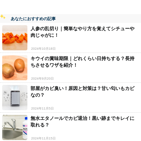
あなたにおすすめの記事
人参の乱切り｜簡単なやり方を覚えてシチューや
肉じゃがに！
2024年10月18日
キウイの賞味期限｜どれくらい日持ちする？長持
ちさせるワザを紹介！
2024年9月20日
部屋がカビ臭い！原因と対策は？甘い匂いもカビ
なの？
2024年11月5日
無水エタノールでカビ退治！黒い跡までキレイに
取れる？
2024年11月15日