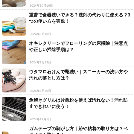
2024年10月10日
重曹で食器洗いできる？洗剤の代わりに使える？3
つの使い方を実践！
2024年9月13日
オキシクリーンでフローリングの床掃除｜注意点
や正しい掃除手順は？
2024年9月13日
ウタマロ石けんで靴洗い｜スニーカーの洗い方や
汚れの落とし方は？
2024年8月30日
魚焼きグリルは片栗粉を使えば汚れない！汚れ防
止できれいに使う！
2024年11月1日
ガムテープの剥がし方｜跡や粘着の取り方は？ベ