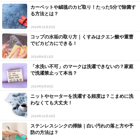
カーペットや絨毯のカビ取り！たった5分で除菌す
る方法とは？
2024年10月25日
コップの水垢の取り方｜くすみはクエン酸や重曹
でピカピカにできる！
2024年8月13日
「水洗い不可」のマークは洗濯できないの？家庭
で洗濯禁止って本当？
2024年8月30日
ニットやセーターを洗濯する頻度は？こまめに洗
わなくても大丈夫！
2024年10月18日
ステンレスシンクの掃除｜白い汚れの落と方や予
防の方法は？