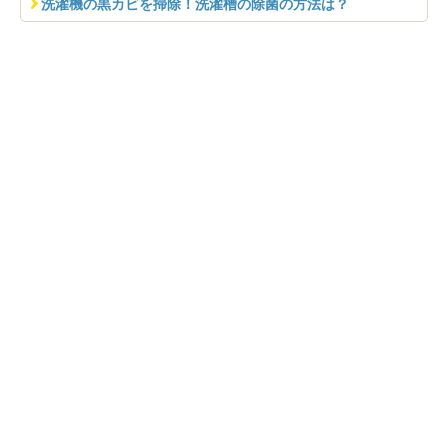
洗濯機の黒カビを掃除！洗濯槽の除菌の方法は？