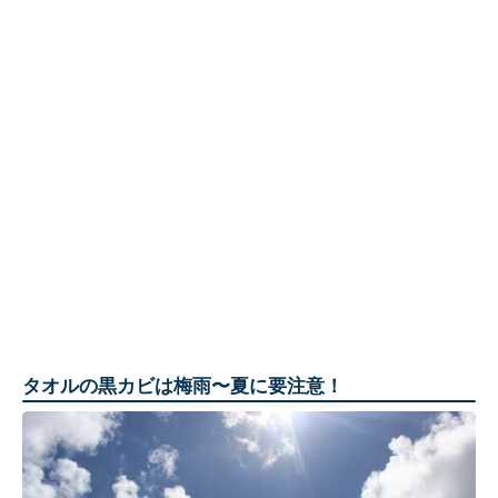
タオルの黒カビは梅雨〜夏に要注意！