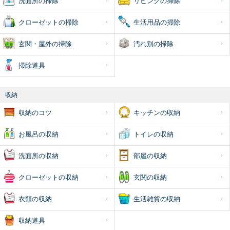
洗面所の掃除
リビングの掃除
クローゼットの掃除
生活用品の掃除
玄関・屋外の掃除
汚れ別の掃除
掃除道具
収納
収納のコツ
キッチンの収納
お風呂の収納
トイレの収納
洗面所の収納
部屋の収納
クローゼットの収納
玄関の収納
衣類の収納
生活雑貨の収納
収納道具