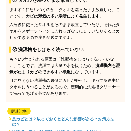
① タオルを湿ったまま放置していた
まずすぐに思いつくのが「タオルを湿ったまま放置した」こ
とです。
カビは湿気の多い場所によく発生します
。
入浴後に使ったタオルをそのまま放置していたり、濡れたタ
オルをスポーツバッグに入れっぱなしにしていたりするとカ
ビができるので注意が必要ですよ。
② 洗濯槽をしばらく洗っていない
もう1つ考えられる原因は「洗濯槽をしばらく洗っていな
い」ことです。洗濯では大量の水を扱うため、
洗濯機内も湿
気がたまりカビのできやすい環境
になっています。
目に見えない洗濯槽の裏側にカビが発生し、洗ってる途中に
タオルにうつることがあるので、定期的に洗濯槽クリーナー
で洗ってあげる必要があります。
関連記事
黒カビとは？放っておくとどんな影響がある？対策方法
は？