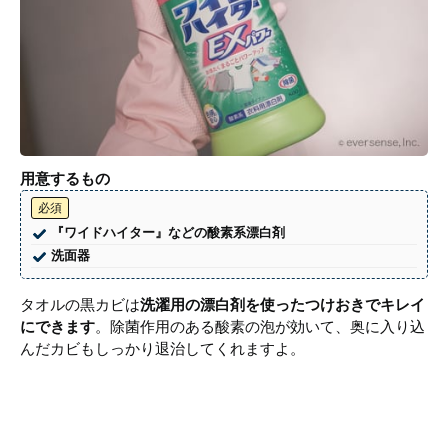
用意するもの
必須
『ワイドハイター』などの酸素系漂白剤
洗面器
タオルの黒カビは
洗濯用の漂白剤を使ったつけおきでキレイ
にできます
。除菌作用のある酸素の泡が効いて、奥に入り込
んだカビもしっかり退治してくれますよ。