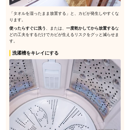
「タオルを湿ったまま放置する」と、カビが発生しやすくな
ります。
使ったらすぐに洗う
、または、
一度乾かしてから放置する
な
どの工夫をするだけでカビが生えるリスクをグッと減らせま
す。
洗濯槽をキレイにする