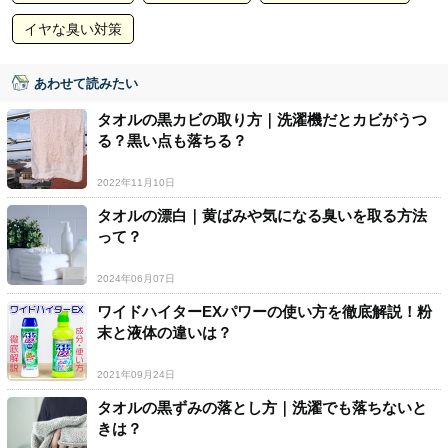
イヤな臭い対策
あわせて読みたい
タオルの黒カビの取り方｜洗濯機だとカビがうつ
る？黒い点も落ちる？
2022年11月10日
タオルの漂白｜黄ばみや気になる臭いを取る方法
って？
2024年06月07日
ワイドハイターEXパワーの使い方を徹底解説！粉
末と液体の違いは？
2021年09月24日
タオルの黒ずみの落とし方｜洗濯でも落ちないと
きは？