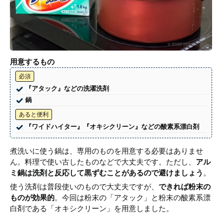
用意するもの
必須
『アタック』などの洗濯洗剤
鍋
あると便利
『ワイドハイター』『オキシクリーン』などの酸素系漂白剤
煮洗いに使う鍋は、専用のものを用意する必要はありませ
ん。料理で使い古したものなどで大丈夫です。ただし、
アル
ミ鍋は洗剤と反応して黒ずむことがあるので避けましょう
。
使う洗剤は普段使いのもので大丈夫ですが、
できれば粉末の
ものが効果的
。今回は粉末の「アタック」と粉末の酸素系漂
白剤である「オキシクリーン」を用意しました。