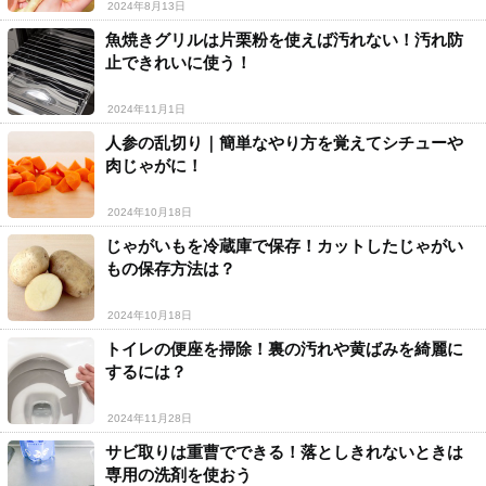
2024年8月13日
魚焼きグリルは片栗粉を使えば汚れない！汚れ防
止できれいに使う！
2024年11月1日
人参の乱切り｜簡単なやり方を覚えてシチューや
肉じゃがに！
2024年10月18日
じゃがいもを冷蔵庫で保存！カットしたじゃがい
もの保存方法は？
2024年10月18日
トイレの便座を掃除！裏の汚れや黄ばみを綺麗に
するには？
2024年11月28日
サビ取りは重曹でできる！落としきれないときは
専用の洗剤を使おう