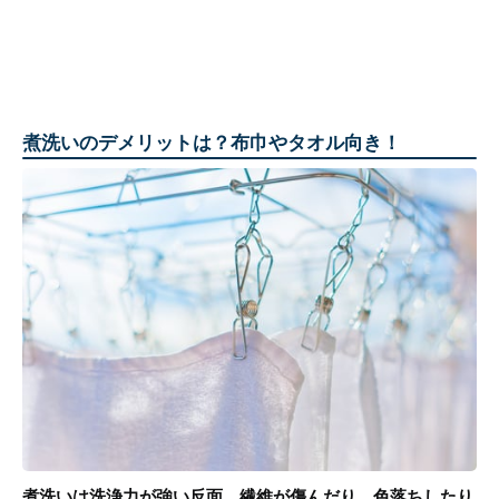
煮洗いのデメリットは？布巾やタオル向き！
煮洗いは洗浄力が強い反面、繊維が傷んだり、色落ちしたり