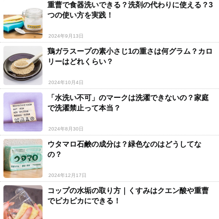
重曹で食器洗いできる？洗剤の代わりに使える？3
つの使い方を実践！
2024年9月13日
鶏ガラスープの素小さじ1の重さは何グラム？カロ
リーはどれくらい？
2024年10月4日
「水洗い不可」のマークは洗濯できないの？家庭
で洗濯禁止って本当？
2024年8月30日
ウタマロ石鹸の成分は？緑色なのはどうしてな
の？
2024年12月17日
コップの水垢の取り方｜くすみはクエン酸や重曹
でピカピカにできる！