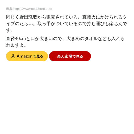
出典:https://www.nodahoro.com
同じく野田琺瑯から販売されている、直接火にかけられるタ
イプのたらい。取っ手がついているので持ち運びも楽ちんで
す。
直径40cmと口が大きいので、大きめのタオルなども入れら
れますよ。