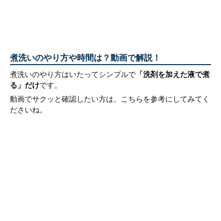
煮洗いのやり方や時間は？動画で解説！
煮洗いのやり方はいたってシンプルで
「洗剤を加えた液で煮
る」だけ
です。
動画でサクッと確認したい方は、こちらを参考にしてみてく
ださいね。