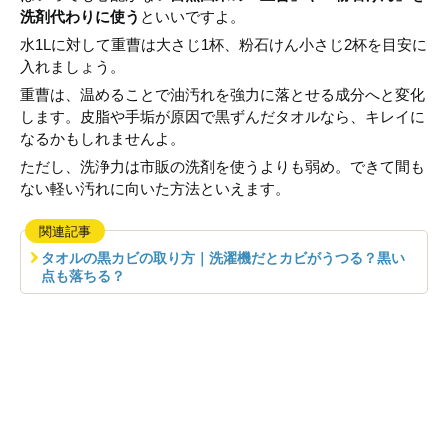
洗剤代わりに使う
といいですよ。
水1Lに対して重曹は大さじ1杯、粉石けん小さじ2杯を目安に
入れましょう。
重曹は、温めることで油汚れを強力に落とせる成分へと変化
します。皮脂や手垢が原因で黒ずんだタオルなら、キレイに
なるかもしれませんよ。
ただし、洗浄力は市販の洗剤を使うよりも弱め。できて間も
ない軽い汚れに向いた方法といえます。
関連記事
タオルの黒カビの取り方｜洗濯機だとカビがうつる？黒い
点も落ちる？