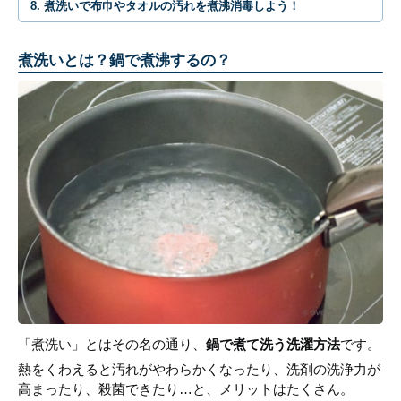
煮洗いで布巾やタオルの汚れを煮沸消毒しよう！
煮洗いとは？鍋で煮沸するの？
「煮洗い」とはその名の通り、
鍋で煮て洗う洗濯方法
です。
熱をくわえると汚れがやわらかくなったり、洗剤の洗浄力が
高まったり、殺菌できたり…と、メリットはたくさん。