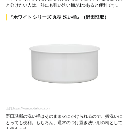
と分けたい人は、熱にも強い洗い桶が1つあると便利です。
『ホワイト シリーズ 丸型 洗い桶』（野田琺瑯）
出典:https://www.nodahoro.com
野田琺瑯の洗い桶はそのまま火にかけられるので、煮洗いに
とっても便利。もちろん、通常のつけ置き洗い用の桶として
も使えます。