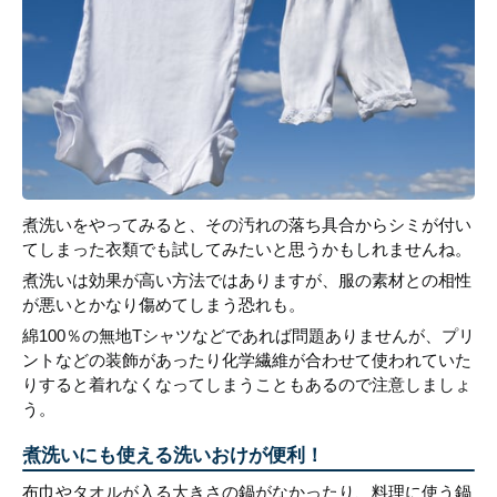
煮洗いをやってみると、その汚れの落ち具合からシミが付い
てしまった衣類でも試してみたいと思うかもしれませんね。
煮洗いは効果が高い方法ではありますが、服の素材との相性
が悪いとかなり傷めてしまう恐れも。
綿100％の無地Tシャツなどであれば問題ありませんが、プリ
ントなどの装飾があったり化学繊維が合わせて使われていた
りすると着れなくなってしまうこともあるので注意しましょ
う。
煮洗いにも使える洗いおけが便利！
布巾やタオルが入る大きさの鍋がなかったり、料理に使う鍋