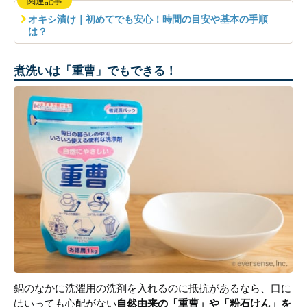
関連記事
オキシ漬け｜初めてでも安心！時間の目安や基本の手順
は？
煮洗いは「重曹」でもできる！
鍋のなかに洗濯用の洗剤を入れるのに抵抗があるなら、口に
はいっても心配がない
自然由来の「重曹」や「粉石けん」を