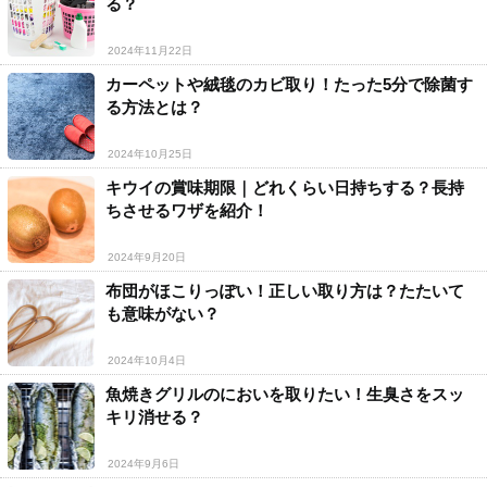
る？
2024年11月22日
カーペットや絨毯のカビ取り！たった5分で除菌す
る方法とは？
2024年10月25日
キウイの賞味期限｜どれくらい日持ちする？長持
ちさせるワザを紹介！
2024年9月20日
布団がほこりっぽい！正しい取り方は？たたいて
も意味がない？
2024年10月4日
魚焼きグリルのにおいを取りたい！生臭さをスッ
キリ消せる？
2024年9月6日