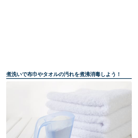
煮洗いで布巾やタオルの汚れを煮沸消毒しよう！