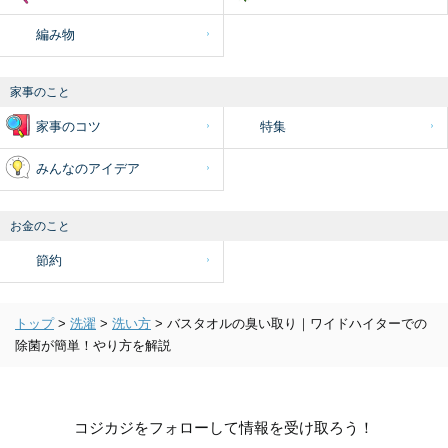
編み物
家事のこと
家事のコツ
特集
みんなのアイデア
お金のこと
節約
トップ
>
洗濯
>
洗い方
>
バスタオルの臭い取り｜ワイドハイターでの
除菌が簡単！やり方を解説
コジカジをフォローして情報を受け取ろう！