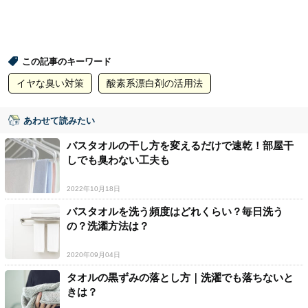
この記事のキーワード
イヤな臭い対策
酸素系漂白剤の活用法
あわせて読みたい
バスタオルの干し方を変えるだけで速乾！部屋干
しでも臭わない工夫も
2022年10月18日
バスタオルを洗う頻度はどれくらい？毎日洗う
の？洗濯方法は？
2020年09月04日
タオルの黒ずみの落とし方｜洗濯でも落ちないと
きは？