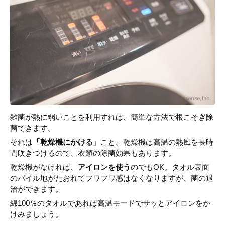
雑菌が熱に弱いことを利用すれば、簡単な方法で根こそぎ除
菌できます。
それは
「乾燥機にかける」
こと。乾燥機は高温の熱風を長時
間吹きつけるので、衣類の除菌効果もあります。
乾燥機がなければ、
アイロンを使う
のでもOK。タオル表面
のパイル地がたおれてフワフワ感はなくなりますが、菌の退
治ができます。
綿100％のタオルであれば高温モードでサッとアイロンをか
けみましょう。