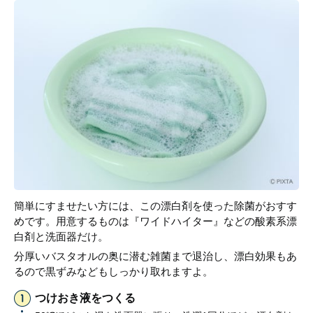
簡単にすませたい方には、この漂白剤を使った除菌がおすす
めです。用意するものは『ワイドハイター』などの酸素系漂
白剤と洗面器だけ。
分厚いバスタオルの奥に潜む雑菌まで退治し、漂白効果もあ
るので黒ずみなどもしっかり取れますよ。
つけおき液をつくる