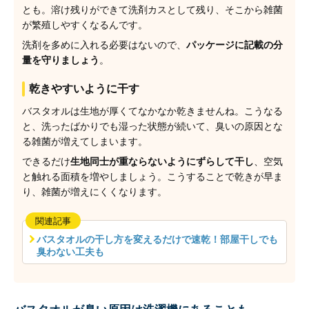
とも。溶け残りができて洗剤カスとして残り、そこから雑菌
が繁殖しやすくなるんです。
洗剤を多めに入れる必要はないので、
パッケージに記載の分
量を守りましょう
。
乾きやすいように干す
バスタオルは生地が厚くてなかなか乾きませんね。こうなる
と、洗ったばかりでも湿った状態が続いて、臭いの原因とな
る雑菌が増えてしまいます。
できるだけ
生地同士が重ならないようにずらして干し
、空気
と触れる面積を増やしましょう。こうすることで乾きが早ま
り、雑菌が増えにくくなります。
関連記事
バスタオルの干し方を変えるだけで速乾！部屋干しでも
臭わない工夫も