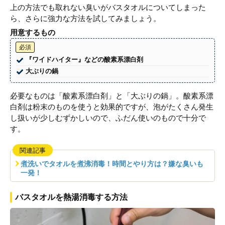
上の方法でも取れない臭いがバスタオルについてしまった
ら、さらに強力な方法を試してみましょう。
用意するもの
必須
『ワイドハイター』などの酸素系漂白剤
大ぶりの鍋
必要なものは「酸素系漂白剤」と「大ぶりの鍋」。酸素系漂
白剤は粉末のものを使うと効果的ですが、泡がたくさん発生
し扱いが少しむずかしいので、ふだん使いのもので十分で
す。
関連記事
煮洗いでタオルを煮沸消毒！時間とやり方は？嫌な臭いも
一発！
バスタオルを熱湯消毒する方法