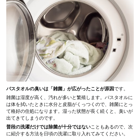
バスタオルの臭いは「雑菌」が広がったことが原因
です。
雑菌は湿度が高く、汚れが多いと繁殖します。バスタオルに
は体を拭いたときに水分と皮脂がくっつくので、雑菌にとっ
て格好の住処になります。湿った状態が長く続くと、臭いが
出てきてしまうのです。
普段の洗濯だけでは除菌が十分ではない
こともあるので、次
に紹介する方法を日頃の洗濯に取り入れてみてください。