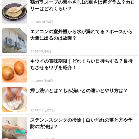
鶏ガラスープの素小さじ1の重さは何グラム？カロ
リーはどれくらい？
2024年10月4日
エアコンの室外機から水が漏れてる？ホースから
大量に出るのは故障？
2024年8月8日
キウイの賞味期限｜どれくらい日持ちする？長持
ちさせるワザを紹介！
2024年9月20日
押し洗いとは？もみ洗いとの違いとやり方は？
2024年11月22日
ステンレスシンクの掃除｜白い汚れの落と方や予
防の方法は？