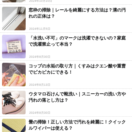
2024年10月10日
窓枠の掃除｜レールを綺麗にする方法は？溝の汚
れの正体は？
2024年11月5日
「水洗い不可」のマークは洗濯できないの？家庭
で洗濯禁止って本当？
2024年8月30日
コップの水垢の取り方｜くすみはクエン酸や重曹
でピカピカにできる！
2024年8月13日
ウタマロ石けんで靴洗い｜スニーカーの洗い方や
汚れの落とし方は？
2024年8月30日
畳の掃除！正しい方法で汚れを綺麗に！クイック
ルワイパーは使える？