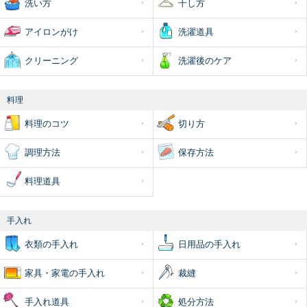
洗い方
干し方
アイロンがけ
洗濯道具
クリーニング
洗濯後のケア
料理
料理のコツ
切り方
調理方法
保存方法
料理道具
手入れ
衣類の手入れ
日用品の手入れ
家具・家電の手入れ
裁縫
手入れ道具
処分方法