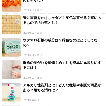
肉じゃがに！
2024年10月18日
畳に重曹をかけちゃダメ！変色は直せる？家にあ
るもので汚れ落とし！
2024年12月20日
ウタマロ石鹸の成分は？緑色なのはどうしてな
の？
2024年12月17日
壁紙の剥がれを補修！めくれを簡単に元通りにす
るには？
2024年10月25日
アルカリ性洗剤とは｜どんな種類や市販の商品が
ある？落ちる汚れは？
2024年9月6日