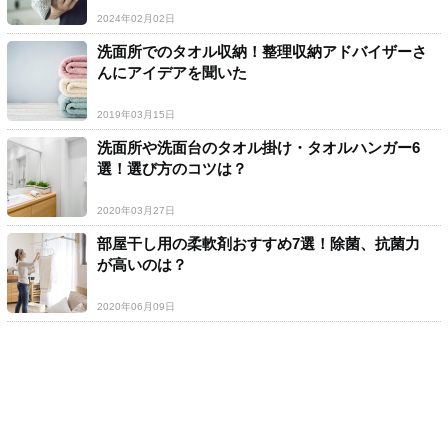
2024年02月02日
洗面所でのタオル収納！整理収納アドバイザーさ
んにアイデアを聞いた
2019年03月15日
洗面所や洗面台のタオル掛け・タオルハンガー6
選！選び方のコツは？
2020年03月27日
部屋干し用の柔軟剤おすすめ7選！除菌、抗菌力
が高いのは？
2020年06月09日