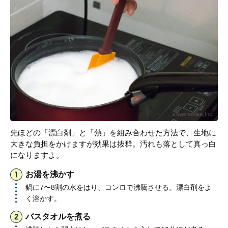
先ほどの「漂白剤」と「熱」を組み合わせた方法で、生地に
大きな負担をかけますが効果は抜群。汚れも落として真っ白
になりますよ。
お湯を沸かす
鍋に7〜8割の水をはり、コンロで沸騰させる。漂白剤をよ
く溶かす。
バスタオルを煮る