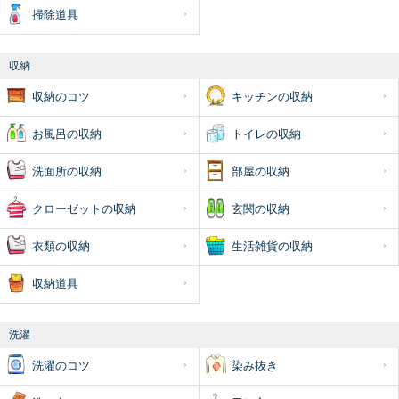
掃除道具
収納
収納のコツ
キッチンの収納
お風呂の収納
トイレの収納
洗面所の収納
部屋の収納
クローゼットの収納
玄関の収納
衣類の収納
生活雑貨の収納
収納道具
洗濯
洗濯のコツ
染み抜き