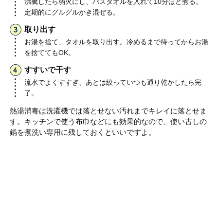
沸騰したら弱火にし、バスタオルを入れて10分ほど煮る。
定期的にグルグルかき混ぜる。
取り出す
お湯を捨て、タオルを取り出す。冷めるまで待ってからお湯
を捨ててもOK。
すすいで干す
流水でよくすすぎ、あとは絞っていつも通り乾かしたら完
了。
熱湯消毒は洗濯機では落とせない汚れまでキレイに落とせま
す。キッチンで使う布巾などにも効果的なので、使い古しの
鍋を煮洗い専用に残しておくといいですよ。