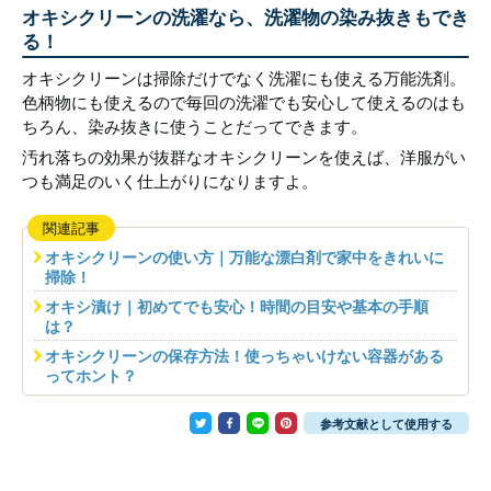
オキシクリーンの洗濯なら、洗濯物の染み抜きもでき
る！
オキシクリーンは掃除だけでなく洗濯にも使える万能洗剤。
色柄物にも使えるので毎回の洗濯でも安心して使えるのはも
ちろん、染み抜きに使うことだってできます。
汚れ落ちの効果が抜群なオキシクリーンを使えば、洋服がい
つも満足のいく仕上がりになりますよ。
関連記事
オキシクリーンの使い方｜万能な漂白剤で家中をきれいに
掃除！
オキシ漬け｜初めてでも安心！時間の目安や基本の手順
は？
オキシクリーンの保存方法！使っちゃいけない容器がある
ってホント？
参考文献として使用する