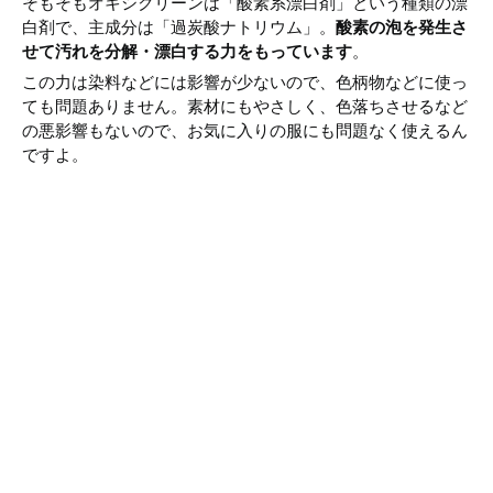
そもそもオキシクリーンは「酸素系漂白剤」という種類の漂
白剤で、主成分は「過炭酸ナトリウム」。
酸素の泡を発生さ
せて汚れを分解・漂白する力をもっています
。
この力は染料などには影響が少ないので、色柄物などに使っ
ても問題ありません。素材にもやさしく、色落ちさせるなど
の悪影響もないので、お気に入りの服にも問題なく使えるん
ですよ。