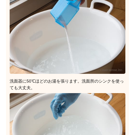
洗面器に50℃ほどのお湯を張ります。洗面所のシンクを使っ
ても大丈夫。