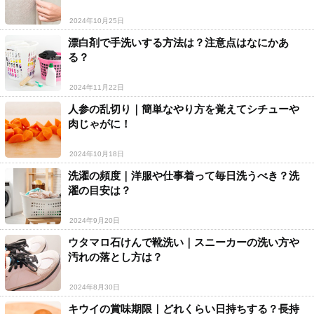
2024年10月25日
漂白剤で手洗いする方法は？注意点はなにかあ
る？
2024年11月22日
人参の乱切り｜簡単なやり方を覚えてシチューや
肉じゃがに！
2024年10月18日
洗濯の頻度｜洋服や仕事着って毎日洗うべき？洗
濯の目安は？
2024年9月20日
ウタマロ石けんで靴洗い｜スニーカーの洗い方や
汚れの落とし方は？
2024年8月30日
キウイの賞味期限｜どれくらい日持ちする？長持