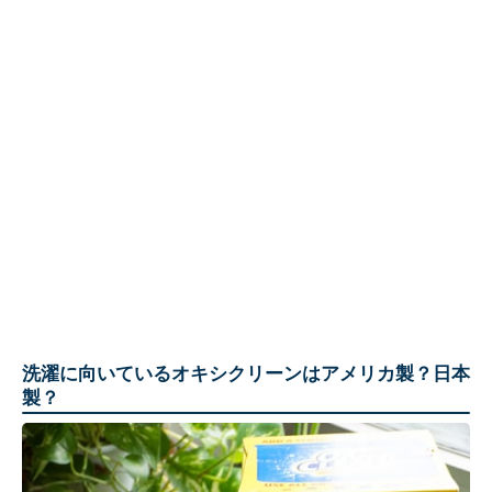
洗濯に向いているオキシクリーンはアメリカ製？日本
製？