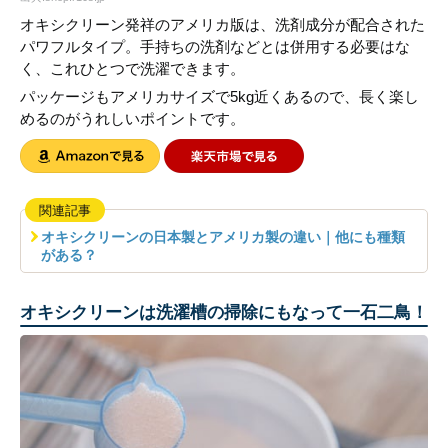
オキシクリーン発祥のアメリカ版は、洗剤成分が配合された
パワフルタイプ。手持ちの洗剤などとは併用する必要はな
く、これひとつで洗濯できます。
パッケージもアメリカサイズで5kg近くあるので、長く楽し
めるのがうれしいポイントです。
関連記事
オキシクリーンの日本製とアメリカ製の違い｜他にも種類
がある？
オキシクリーンは洗濯槽の掃除にもなって一石二鳥！