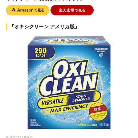
『オキシクリーン アメリカ版』
出典:shop.r10s.jp