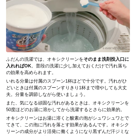
ふだんの洗濯では、オキシクリーンを
そのまま洗剤投入口に
入れればOK
。普段の洗濯に少し加えておくだけで汚れ落ち
の効果を高められます。
いれる分量は付属のスプーン1杯ほどで十分です。汚れがひ
どいときは付属のスプーンすりきり1杯まで増やしても大丈
夫。分量を調節しながら使いましょう。
また、気になる頑固な汚れがあるときは、オキシクリーンを
50度ほどのお湯に溶かしてから洗濯するとさらに効果的。
オキシクリーンはお湯に溶くと酸素の泡がシュワシュワとで
てきて、この泡に汚れを落とす効果があるんです。オキシク
リーンの成分がより活発に働くようになり黒ずんだ汗ジミな