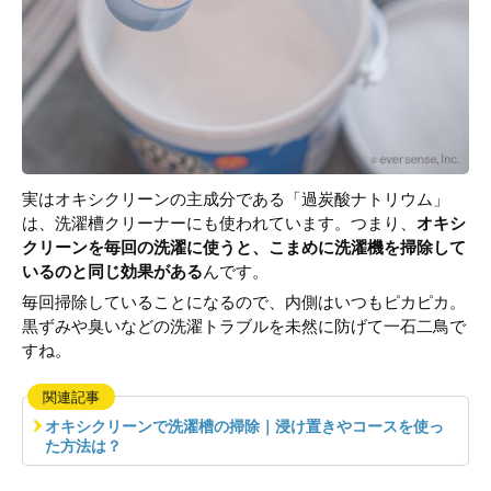
実はオキシクリーンの主成分である「過炭酸ナトリウム」
は、洗濯槽クリーナーにも使われています。つまり、
オキシ
クリーンを毎回の洗濯に使うと、こまめに洗濯機を掃除して
いるのと同じ効果がある
んです。
毎回掃除していることになるので、内側はいつもピカピカ。
黒ずみや臭いなどの洗濯トラブルを未然に防げて一石二鳥で
すね。
関連記事
オキシクリーンで洗濯槽の掃除｜浸け置きやコースを使っ
た方法は？