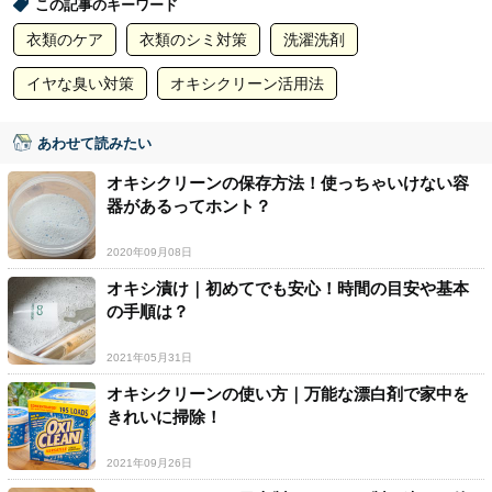
この記事のキーワード
衣類のケア
衣類のシミ対策
洗濯洗剤
イヤな臭い対策
オキシクリーン活用法
あわせて読みたい
オキシクリーンの保存方法！使っちゃいけない容
器があるってホント？
2020年09月08日
オキシ漬け｜初めてでも安心！時間の目安や基本
の手順は？
2021年05月31日
オキシクリーンの使い方｜万能な漂白剤で家中を
きれいに掃除！
2021年09月26日