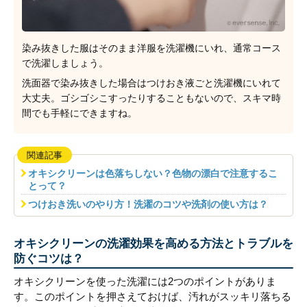
染み抜きした服はそのまま洋服を洗濯機にいれ、通常コース
で洗濯しましょう。
洗面器で染み抜きした場合はつけおき液ごと洗濯機にいれて
大丈夫。ゴシゴシこすったりすることもないので、スキマ時
間でも手軽にできますね。
関連記事
オキシクリーンは色落ちしない？色物の漂白で注意するこ
とって？
つけおき洗いのやり方！洗濯のコツや洗剤の使い方は？
オキシクリーンの洗濯効果を高める方法とトラブルを
防ぐコツは？
オキシクリーンを使った洗濯には2つのポイントがありま
す。このポイントを押さえておけば、汚れがスッキリ落ちる