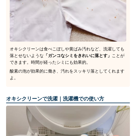
オキシクリーンは食べこぼしや黄ばみ汚れなど、洗濯しても
落とせないような
「ガンコなシミをきれいに落とす」
ことが
できます。時間が経ったシミにも効果的。
酸素の泡が効果的に働き、汚れをスッキリ落としてくれます
よ。
オキシクリーンで洗濯｜洗濯機での使い方