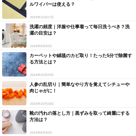
ルワイパーは使える？
2024年12月17日
洗濯の頻度｜洋服や仕事着って毎日洗うべき？洗
濯の目安は？
2024年9月20日
カーペットや絨毯のカビ取り！たった5分で除菌す
る方法とは？
2024年10月25日
人参の乱切り｜簡単なやり方を覚えてシチューや
肉じゃがに！
2024年10月18日
靴の汚れの落とし方｜黒ずみを取って綺麗にする
方法は？
2024年8月30日