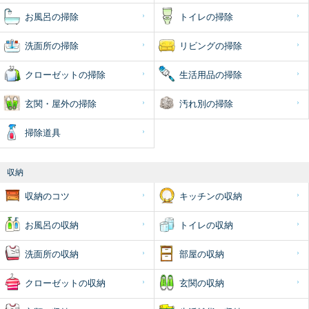
お風呂の掃除
トイレの掃除
洗面所の掃除
リビングの掃除
クローゼットの掃除
生活用品の掃除
玄関・屋外の掃除
汚れ別の掃除
掃除道具
収納
収納のコツ
キッチンの収納
お風呂の収納
トイレの収納
洗面所の収納
部屋の収納
クローゼットの収納
玄関の収納