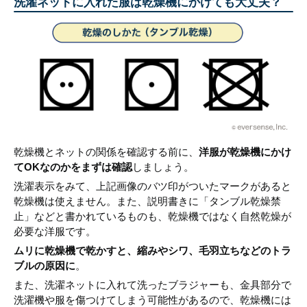
洗濯ネットに入れた服は乾燥機にかけても大丈夫？
乾燥機とネットの関係を確認する前に、
洋服が乾燥機にかけ
てOKなのかをまずは確認
しましょう。
洗濯表示をみて、上記画像のバツ印がついたマークがあると
乾燥機は使えません。また、説明書きに「タンブル乾燥禁
止」などと書かれているものも、乾燥機ではなく自然乾燥が
必要な洋服です。
ムリに乾燥機で乾かすと、縮みやシワ、毛羽立ちなどのトラ
ブルの原因に
。
また、洗濯ネットに入れて洗ったブラジャーも、金具部分で
洗濯機や服を傷つけてしまう可能性があるので、乾燥機には