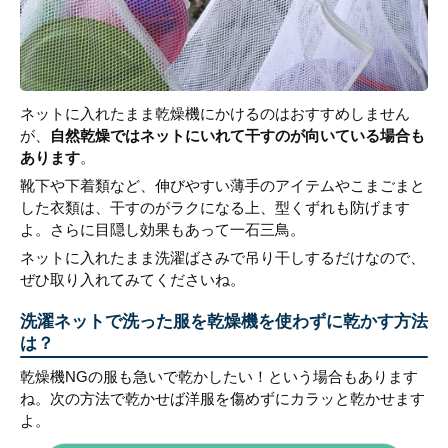
ネットに入れたまま乾燥機にかけるのはおすすめしません
が、
自然乾燥ではネットにいれて干すのが向いている場合も
あります
。
靴下や下着類など、伸びやすい薄手のアイテムやこまごまと
した衣類は、干すのがラクになる上、型くずれも防げます
よ。さらに目隠し効果もあって一石三鳥。
ネットに入れたまま洗濯ばさみで吊り干しするだけなので、
ぜひ取り入れてみてくださいね。
洗濯ネットで洗った服を乾燥機を使わずに乾かす方法
は？
乾燥機NGの服も急いで乾かしたい！という場合もあります
ね。次の方法で乾かせば洋服を傷めずにカラッと乾かせます
よ。