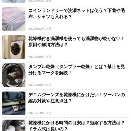
2023年03月31日
コインランドリーで洗濯ネットは使う？下着や毛
布、シャツも入れる？
2024年04月27日
乾燥機付き洗濯機を使っても洗濯物が乾かない！
原因や解消方法は？
2022年09月26日
タンブル乾燥（タンブラー乾燥）とは？禁止を見
分けるマークを解説！
2022年09月16日
デニムジーンズを乾燥機にかけたい！ジーパンの
縮み対策や注意点は？
2022年10月07日
乾燥機にかける時間の目安は？短縮する方法は？
ドラム式は長いの？