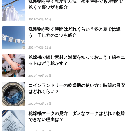
洗濯物を早く乾かす方法｜梅雨や冬でも3時間で
乾く？裏ワザも紹介！
2023年03月16日
洗濯物が乾く時間はどれくらい？冬と夏では違
う！干し方のコツも紹介
2024年03月21日
乾燥機で縮む素材と対策を知っておこう！綿やニ
ットはどう乾かす？
2022年09月29日
コインランドリーの乾燥機の使い方！時間の目安
はどれくらい？
2023年03月24日
乾燥機マークの見方｜ダメなマークはどれ？乾燥
できない理由は？