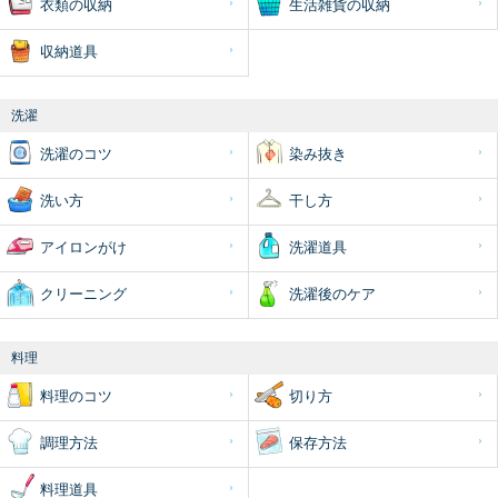
衣類の収納
生活雑貨の収納
収納道具
洗濯
洗濯のコツ
染み抜き
洗い方
干し方
アイロンがけ
洗濯道具
クリーニング
洗濯後のケア
料理
料理のコツ
切り方
調理方法
保存方法
料理道具