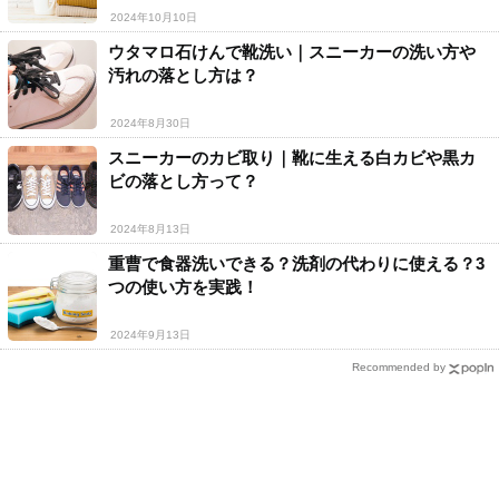
2024年10月10日
ウタマロ石けんで靴洗い｜スニーカーの洗い方や
汚れの落とし方は？
2024年8月30日
スニーカーのカビ取り｜靴に生える白カビや黒カ
ビの落とし方って？
2024年8月13日
重曹で食器洗いできる？洗剤の代わりに使える？3
つの使い方を実践！
2024年9月13日
Recommended by