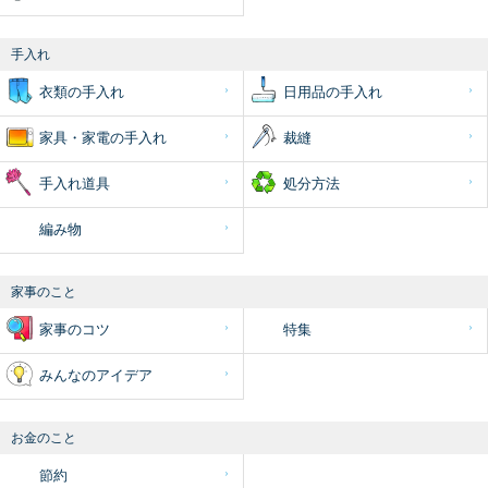
手入れ
衣類の手入れ
日用品の手入れ
家具・家電の手入れ
裁縫
手入れ道具
処分方法
編み物
家事のこと
家事のコツ
特集
みんなのアイデア
お金のこと
節約