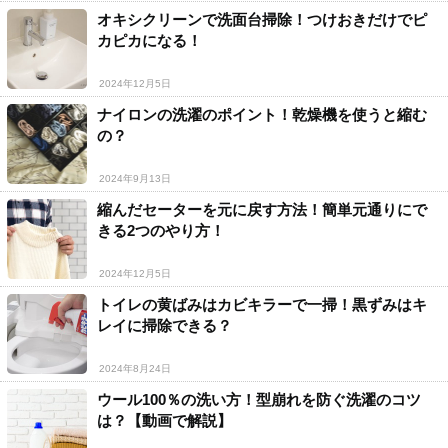
オキシクリーンで洗面台掃除！つけおきだけでピ
カピカになる！
2024年12月5日
ナイロンの洗濯のポイント！乾燥機を使うと縮む
の？
2024年9月13日
縮んだセーターを元に戻す方法！簡単元通りにで
きる2つのやり方！
2024年12月5日
トイレの黄ばみはカビキラーで一掃！黒ずみはキ
レイに掃除できる？
2024年8月24日
ウール100％の洗い方！型崩れを防ぐ洗濯のコツ
は？【動画で解説】