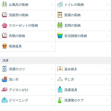
お風呂の収納
トイレの収納
洗面所の収納
部屋の収納
クローゼットの収納
玄関の収納
衣類の収納
生活雑貨の収納
収納道具
洗濯
洗濯のコツ
染み抜き
洗い方
干し方
アイロンがけ
洗濯道具
クリーニング
洗濯後のケア