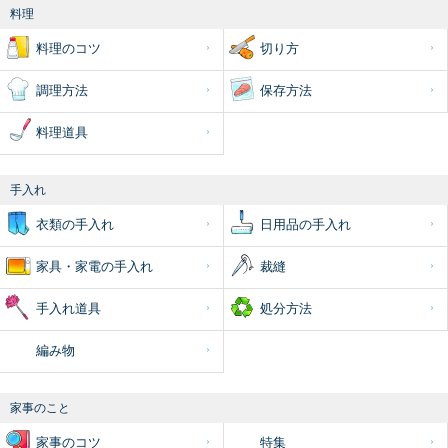
料理
料理のコツ
切り方
調理方法
保存方法
料理道具
手入れ
衣類の手入れ
日用品の手入れ
家具・家電の手入れ
裁縫
手入れ道具
処分方法
編み物
家事のこと
家事のコツ
特集