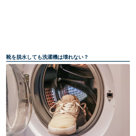
靴を脱水しても洗濯機は壊れない？