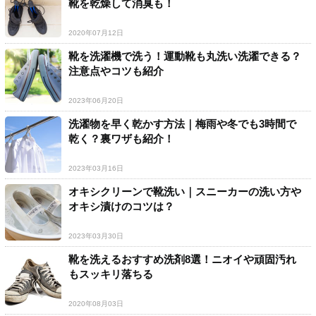
靴を乾燥して消臭も！
2020年07月12日
靴を洗濯機で洗う！運動靴も丸洗い洗濯できる？
注意点やコツも紹介
2023年06月20日
洗濯物を早く乾かす方法｜梅雨や冬でも3時間で
乾く？裏ワザも紹介！
2023年03月16日
オキシクリーンで靴洗い｜スニーカーの洗い方や
オキシ漬けのコツは？
2023年03月30日
靴を洗えるおすすめ洗剤8選！ニオイや頑固汚れ
もスッキリ落ちる
2020年08月03日