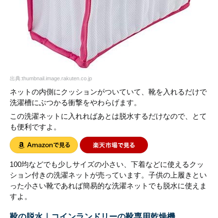
出典:thumbnail.image.rakuten.co.jp
ネットの内側にクッションがついていて、靴を入れるだけで
洗濯槽にぶつかる衝撃をやわらげます。
この洗濯ネットに入れればあとは脱水するだけなので、とて
も便利ですよ。
100均などでも少しサイズの小さい、下着などに使えるクッ
ション付きの洗濯ネットが売っています。子供の上履きとい
った小さい靴であれば簡易的な洗濯ネットでも脱水に使えま
すよ。
靴の脱水｜コインランドリーの靴専用乾燥機