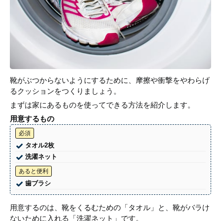
靴がぶつからないようにするために、摩擦や衝撃をやわらげ
るクッションをつくりましょう。
まずは家にあるものを使ってできる方法を紹介します。
用意するもの
必須
タオル2枚
洗濯ネット
あると便利
歯ブラシ
用意するのは、靴をくるむための「タオル」と、靴がバラけ
ないために入れる「洗濯ネット」です。