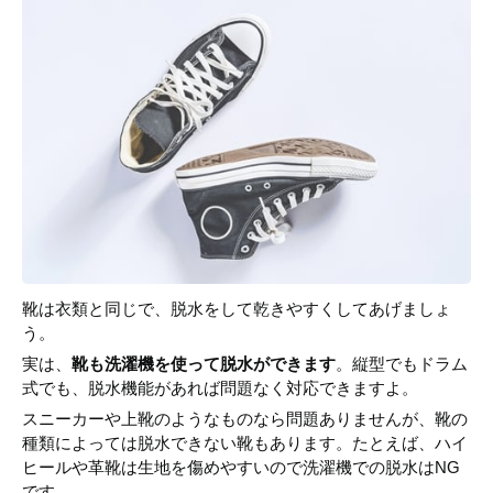
靴は衣類と同じで、脱水をして乾きやすくしてあげましょ
う。
実は、
靴も洗濯機を使って脱水ができます
。縦型でもドラム
式でも、脱水機能があれば問題なく対応できますよ。
スニーカーや上靴のようなものなら問題ありませんが、靴の
種類によっては脱水できない靴もあります。たとえば、ハイ
ヒールや革靴は生地を傷めやすいので洗濯機での脱水はNG
です。