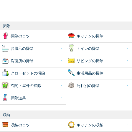
掃除
掃除のコツ
キッチンの掃除
お風呂の掃除
トイレの掃除
洗面所の掃除
リビングの掃除
クローゼットの掃除
生活用品の掃除
玄関・屋外の掃除
汚れ別の掃除
掃除道具
収納
収納のコツ
キッチンの収納