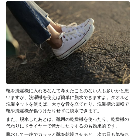
靴を洗濯機に入れるなんて考えたことのない人も多いかと思
いますが、洗濯機を使えば簡単に脱水できますよ。タオルと
洗濯ネットを使えば、大きな音を立てたり、洗濯槽の回転で
靴や洗濯機が傷つけたりせずに脱水できます。
また、脱水したあとは、靴用の乾燥機を使ったり、乾燥機の
代わりにドライヤーで乾かしたりするのも効果的です。
脱水して一晩でカラッと靴を乾燥させると、次の日も気持ち