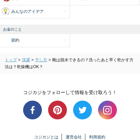
みんなのアイデア
お金のこと
節約
トップ
>
洗濯
>
干し方
>
靴は脱水できるの？洗ったあと早く乾かす方
法は？乾燥機はOK？
コジカジをフォローして情報を受け取ろう！
コジカジとは
運営会社
利用規約