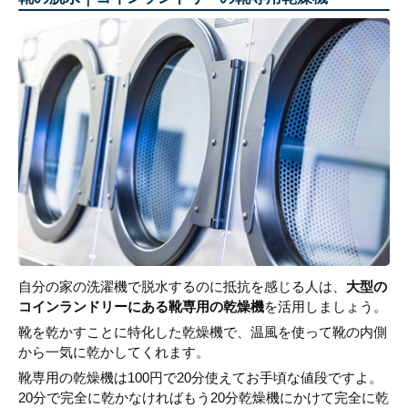
自分の家の洗濯機で脱水するのに抵抗を感じる人は、
大型の
コインランドリーにある靴専用の乾燥機
を活用しましょう。
靴を乾かすことに特化した乾燥機で、温風を使って靴の内側
から一気に乾かしてくれます。
靴専用の乾燥機は100円で20分使えてお手頃な値段ですよ。
20分で完全に乾かなければもう20分乾燥機にかけて完全に乾