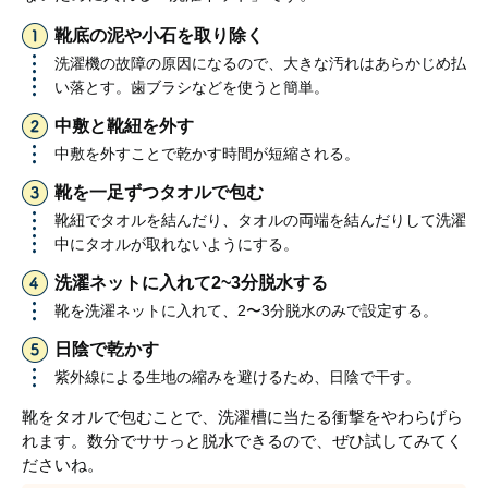
靴底の泥や小石を取り除く
洗濯機の故障の原因になるので、大きな汚れはあらかじめ払
い落とす。歯ブラシなどを使うと簡単。
中敷と靴紐を外す
中敷を外すことで乾かす時間が短縮される。
靴を一足ずつタオルで包む
靴紐でタオルを結んだり、タオルの両端を結んだりして洗濯
中にタオルが取れないようにする。
洗濯ネットに入れて2~3分脱水する
靴を洗濯ネットに入れて、2〜3分脱水のみで設定する。
日陰で乾かす
紫外線による生地の縮みを避けるため、日陰で干す。
靴をタオルで包むことで、洗濯槽に当たる衝撃をやわらげら
れます。数分でササっと脱水できるので、ぜひ試してみてく
ださいね。