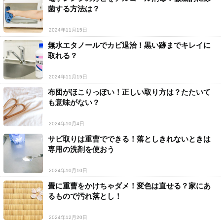
菌する方法は？
2024年11月15日
無水エタノールでカビ退治！黒い跡までキレイに
取れる？
2024年11月15日
布団がほこりっぽい！正しい取り方は？たたいて
も意味がない？
2024年10月4日
サビ取りは重曹でできる！落としきれないときは
専用の洗剤を使おう
2024年10月10日
畳に重曹をかけちゃダメ！変色は直せる？家にあ
るもので汚れ落とし！
2024年12月20日