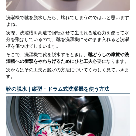
洗濯機で靴を脱水したら、壊れてしまうのでは…と思います
よね。
実際、洗濯槽を高速で回転させて生まれる遠心力を使って水
分を飛ばしているので、靴を洗濯機にそのまま入れると洗濯
槽を傷つけてしまいます。
そこで、洗濯機で靴を脱水するときは、
靴どうしの摩擦や洗
濯槽への衝撃をやわらげるためにひと工夫
必要になります。
次からはその工夫と脱水の方法についてくわしく見ていきま
す。
靴の脱水｜縦型・ドラム式洗濯機を使う方法