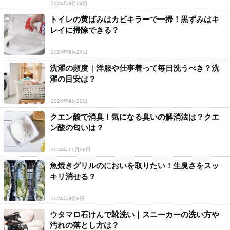
2024年8月24日
トイレの黄ばみはカビキラーで一掃！黒ずみはキ
レイに掃除できる？
2024年8月24日
洗濯の頻度｜洋服や仕事着って毎日洗うべき？洗
濯の目安は？
2024年9月20日
クエン酸で消臭！気になる臭いの解消法は？クエ
ン酸の匂いは？
2024年11月28日
魚焼きグリルのにおいを取りたい！生臭さをスッ
キリ消せる？
2024年9月6日
ウタマロ石けんで靴洗い｜スニーカーの洗い方や
汚れの落とし方は？