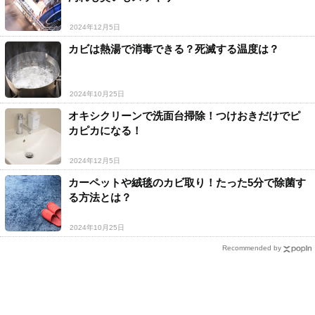
2024年12月5日
カビは熱湯で消毒できる？死滅する温度は？
2024年10月25日
オキシクリーンで洗面台掃除！つけおきだけでピ
カピカになる！
2024年12月5日
カーペットや絨毯のカビ取り！たった5分で除菌す
る方法とは？
2024年10月25日
Recommended by