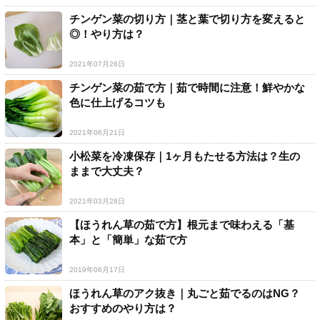
チンゲン菜の切り方｜茎と葉で切り方を変えると
◎！やり方は？
2021年07月26日
チンゲン菜の茹で方｜茹で時間に注意！鮮やかな
色に仕上げるコツも
2021年06月21日
小松菜を冷凍保存｜1ヶ月もたせる方法は？生の
ままで大丈夫？
2021年03月28日
【ほうれん草の茹で方】根元まで味わえる「基
本」と「簡単」な茹で方
2019年06月17日
ほうれん草のアク抜き｜丸ごと茹でるのはNG？
おすすめのやり方は？