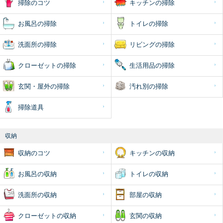
掃除のコツ
キッチンの掃除
お風呂の掃除
トイレの掃除
洗面所の掃除
リビングの掃除
クローゼットの掃除
生活用品の掃除
玄関・屋外の掃除
汚れ別の掃除
掃除道具
収納
収納のコツ
キッチンの収納
お風呂の収納
トイレの収納
洗面所の収納
部屋の収納
クローゼットの収納
玄関の収納