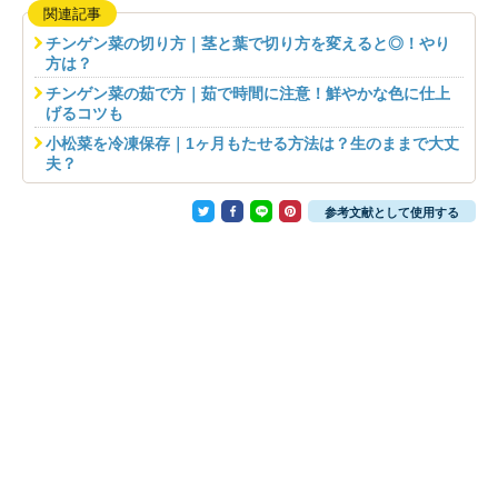
関連記事
チンゲン菜の切り方｜茎と葉で切り方を変えると◎！やり
方は？
チンゲン菜の茹で方｜茹で時間に注意！鮮やかな色に仕上
げるコツも
小松菜を冷凍保存｜1ヶ月もたせる方法は？生のままで大丈
夫？
参考文献として使用する