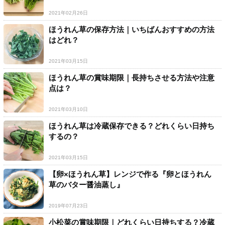
2021年02月26日
ほうれん草の保存方法｜いちばんおすすめの方法
はどれ？
2021年03月15日
ほうれん草の賞味期限｜長持ちさせる方法や注意
点は？
2021年03月10日
ほうれん草は冷蔵保存できる？どれくらい日持ち
するの？
2021年03月15日
【卵×ほうれん草】レンジで作る『卵とほうれん
草のバター醤油蒸し』
2019年07月23日
小松菜の賞味期限｜どれくらい日持ちする？冷蔵