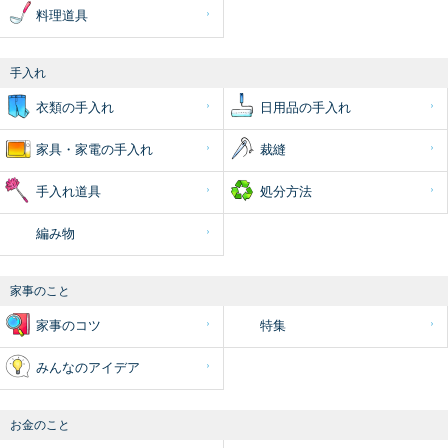
料理道具
手入れ
衣類の手入れ
日用品の手入れ
家具・家電の手入れ
裁縫
手入れ道具
処分方法
編み物
家事のこと
家事のコツ
特集
みんなのアイデア
お金のこと