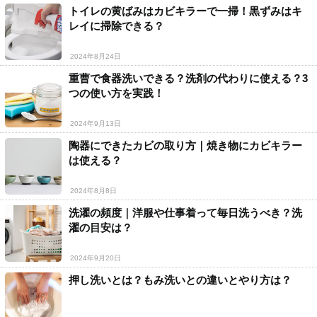
トイレの黄ばみはカビキラーで一掃！黒ずみはキ
レイに掃除できる？
2024年8月24日
重曹で食器洗いできる？洗剤の代わりに使える？3
つの使い方を実践！
2024年9月13日
陶器にできたカビの取り方｜焼き物にカビキラー
は使える？
2024年8月8日
洗濯の頻度｜洋服や仕事着って毎日洗うべき？洗
濯の目安は？
2024年9月20日
押し洗いとは？もみ洗いとの違いとやり方は？