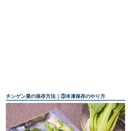
チンゲン菜の保存方法｜③冷凍保存のやり方