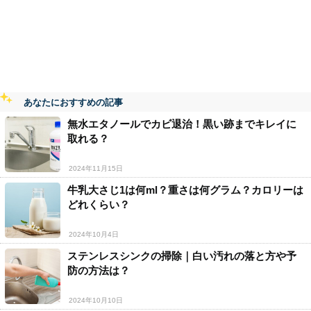
あなたにおすすめの記事
無水エタノールでカビ退治！黒い跡までキレイに
取れる？
2024年11月15日
牛乳大さじ1は何ml？重さは何グラム？カロリーは
どれくらい？
2024年10月4日
ステンレスシンクの掃除｜白い汚れの落と方や予
防の方法は？
2024年10月10日