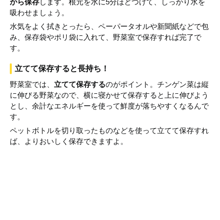
から保存
します。根元を水に5分ほどつけて、しっかり水を
吸わせましょう。
水気をよく拭きとったら、ペーパータオルや新聞紙などで包
み、保存袋やポリ袋に入れて、野菜室で保存すれば完了で
す。
立てて保存すると長持ち！
野菜室では、
立てて保存する
のがポイント。チンゲン菜は縦
に伸びる野菜なので、横に寝かせて保存すると上に伸びよう
とし、余計なエネルギーを使って鮮度が落ちやすくなるんで
す。
ペットボトルを切り取ったものなどを使って立てて保存すれ
ば、よりおいしく保存できますよ。