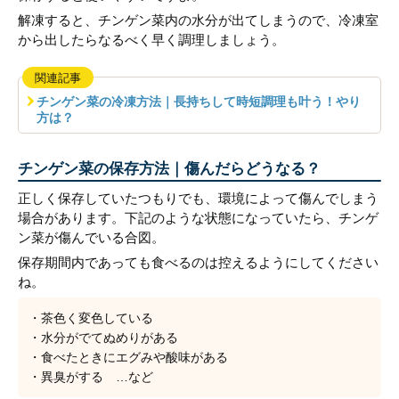
解凍すると、チンゲン菜内の水分が出てしまうので、冷凍室
から出したらなるべく早く調理しましょう。
関連記事
チンゲン菜の冷凍方法｜長持ちして時短調理も叶う！やり
方は？
チンゲン菜の保存方法｜傷んだらどうなる？
正しく保存していたつもりでも、環境によって傷んでしまう
場合があります。下記のような状態になっていたら、チンゲ
ン菜が傷んでいる合図。
保存期間内であっても食べるのは控えるようにしてください
ね。
・茶色く変色している
・水分がでてぬめりがある
・食べたときにエグみや酸味がある
・異臭がする …など