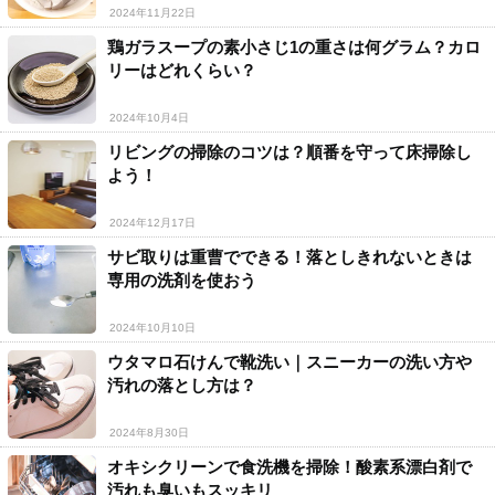
2024年11月22日
鶏ガラスープの素小さじ1の重さは何グラム？カロ
リーはどれくらい？
2024年10月4日
リビングの掃除のコツは？順番を守って床掃除し
よう！
2024年12月17日
サビ取りは重曹でできる！落としきれないときは
専用の洗剤を使おう
2024年10月10日
ウタマロ石けんで靴洗い｜スニーカーの洗い方や
汚れの落とし方は？
2024年8月30日
オキシクリーンで食洗機を掃除！酸素系漂白剤で
汚れも臭いもスッキリ