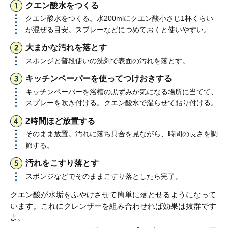
クエン酸水をつくる
クエン酸水をつくる。水200mlにクエン酸小さじ1杯くらい
が混ぜる目安。スプレーなどにつめておくと使いやすい。
大まかな汚れを落とす
スポンジと普段使いの洗剤で表面の汚れを落とす。
キッチンペーパーを使ってつけおきする
キッチンペーパーを浴槽の黒ずみが気になる場所に当てて、
スプレーを吹き付ける。クエン酸水で湿らせて貼り付ける。
2時間ほど放置する
そのまま放置。汚れに落ち具合を見ながら、時間の長さを調
節する。
汚れをこすり落とす
スポンジなどでそのままこすり落としたら完了。
クエン酸が水垢をふやけさせて簡単に落とせるようになって
います。これにクレンザーを組み合わせれば効果は抜群です
よ。