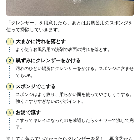
「クレンザー」を用意したら、あとはお風呂用のスポンジを
使って掃除していきます。
大まかに汚れを落とす
よく使うお風呂用の洗剤で表面の汚れを落とす。
黒ずみにクレンザーをかける
汚れのひどい場所にクレンザーをかける。スポンジに含ませ
てもOK。
スポンジでこする
スポンジはよく絞り、柔らかい面を使ってやさしくこする。
強くこすりすぎないのがポイント。
お湯で流す
こすってキレイになったのを確認したらシャワーで流して完
了。
流しても落ちていなかったらクレンザーを足し、再度②から