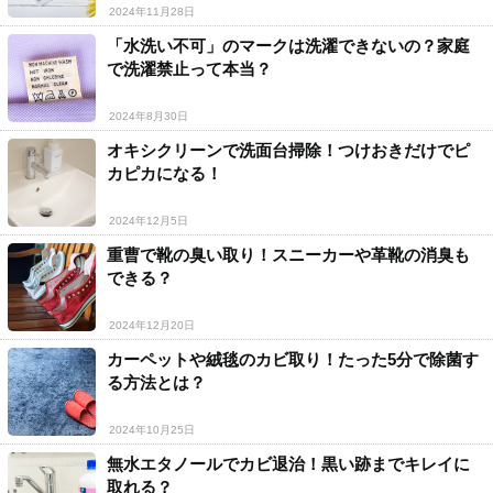
2024年11月28日
「水洗い不可」のマークは洗濯できないの？家庭
で洗濯禁止って本当？
2024年8月30日
オキシクリーンで洗面台掃除！つけおきだけでピ
カピカになる！
2024年12月5日
重曹で靴の臭い取り！スニーカーや革靴の消臭も
できる？
2024年12月20日
カーペットや絨毯のカビ取り！たった5分で除菌す
る方法とは？
2024年10月25日
無水エタノールでカビ退治！黒い跡までキレイに
取れる？