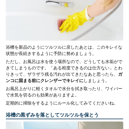
浴槽を新品のようにツルツルに戻したあとは、このキレイな
状態が長続きするように予防に努めましょう。
ただし、お風呂は水を使う場所なので、どうしても水垢がで
きてしまうものです。「ある程度できるのは仕方ない」とわ
りきって、ザラザラ残る汚れが出てきたなあと思ったら、
ガ
ンコに固まる前にクレンザーでキレイに
しましょう。
お風呂上がりに軽くタオルで水分を拭き取ったり、ワイパー
で水気を切るのも効果がありますよ。
定期的に掃除をするようにルール化してみてくださいね。
浴槽の黒ずみを落としてツルツルを保とう