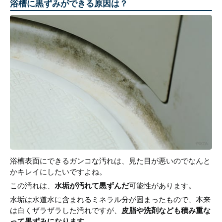
浴槽に黒ずみができる原因は？
浴槽表面にできるガンコな汚れは、見た目が悪いのでなんと
かキレイにしたいですよね。
この汚れは、
水垢が汚れて黒ずんだ
可能性があります。
水垢は水道水に含まれるミネラル分が固まったもので、本来
は白くザラザラした汚れですが、
皮脂や洗剤なども積み重な
って黒ずみになります
。