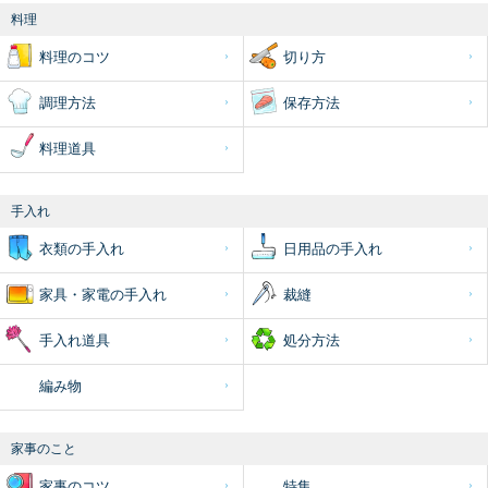
料理
料理のコツ
切り方
調理方法
保存方法
料理道具
手入れ
衣類の手入れ
日用品の手入れ
家具・家電の手入れ
裁縫
手入れ道具
処分方法
編み物
家事のこと
家事のコツ
特集