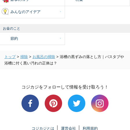
みんなのアイデア
お金のこと
節約
トップ
>
掃除
>
お風呂の掃除
>
浴槽の黒ずみの落とし方｜バスタブや
浴槽に付く黒い汚れの正体は？
コジカジをフォローして情報を受け取ろう！
コジカジとは
運営会社
利用規約