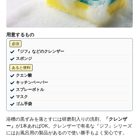
用意するもの
必須
『ジフ』などのクレンザー
スポンジ
あると便利
クエン酸
キッチンペーパー
スプレーボトル
マスク
ゴム手袋
浴槽の黒ずみを落とすには研磨剤入りの洗剤、
「クレンザ
ー」
が1本あればOK。クレンザーで有名な『ジフ』シリーズ
にはお風呂用の製品があるので使い勝手もよく安心です。