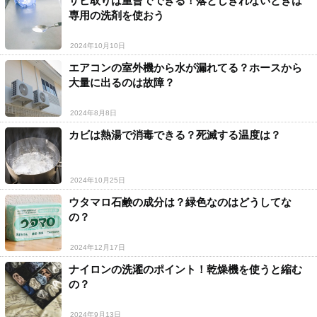
サビ取りは重曹でできる！落としきれないときは
専用の洗剤を使おう
2024年10月10日
エアコンの室外機から水が漏れてる？ホースから
大量に出るのは故障？
2024年8月8日
カビは熱湯で消毒できる？死滅する温度は？
2024年10月25日
ウタマロ石鹸の成分は？緑色なのはどうしてな
の？
2024年12月17日
ナイロンの洗濯のポイント！乾燥機を使うと縮む
の？
2024年9月13日