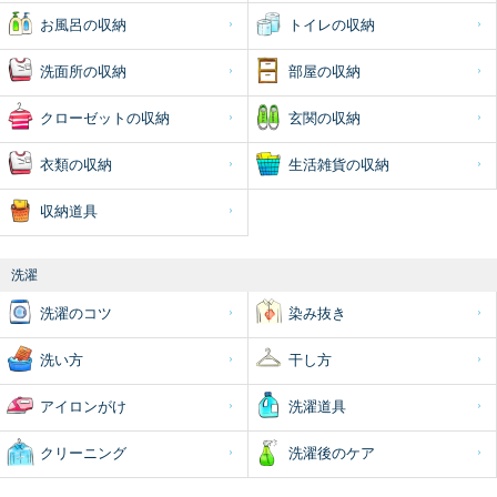
お風呂の収納
トイレの収納
洗面所の収納
部屋の収納
クローゼットの収納
玄関の収納
衣類の収納
生活雑貨の収納
収納道具
洗濯
洗濯のコツ
染み抜き
洗い方
干し方
アイロンがけ
洗濯道具
クリーニング
洗濯後のケア