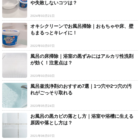
や失敗しないコツは？
2024年03月21日
オキシクリーンでお風呂掃除｜おもちゃや床、壁
もまるっとキレイに！
2022年03月07日
風呂の床掃除｜浴室の黒ずみにはアルカリ性洗剤
が効く！注意点は？
2023年03月03日
風呂釜洗浄剤のおすすめ7選｜1つ穴や2つ穴の汚
れがごっそり取れる
2023年05月24日
お風呂の黒カビの落とし方｜浴室や浴槽に生える
原因や落とし方は？
2021年06月07日