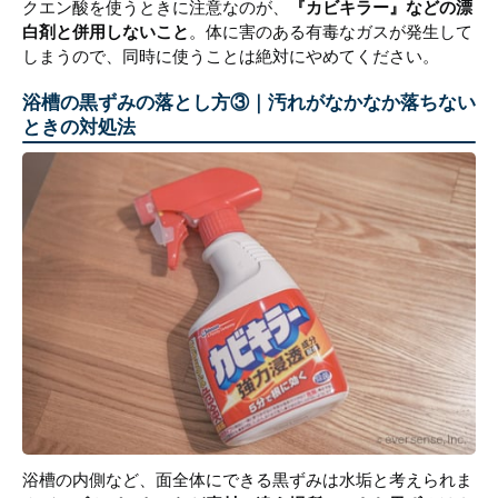
クエン酸を使うときに注意なのが、
『カビキラー』などの漂
白剤と併用しないこと
。体に害のある有毒なガスが発生して
しまうので、同時に使うことは絶対にやめてください。
浴槽の黒ずみの落とし方③｜汚れがなかなか落ちない
ときの対処法
浴槽の内側など、面全体にできる黒ずみは水垢と考えられま