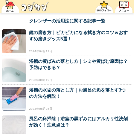
クレンザーの活用法に関する記事一覧
鏡の磨き方｜ピカピカになる拭き方のコツ＆おす
すめ磨きグッズ5選！
2024年04月11日
浴槽の黄ばみの落とし方｜シミや黄ばむ原因は？
予防はできる？
2023年09月19日
浴槽の水垢の落とし方｜お風呂の垢を落とす3つ
の方法を解説！
2023年05月25日
風呂の床掃除｜浴室の黒ずみにはアルカリ性洗剤
が効く！注意点は？