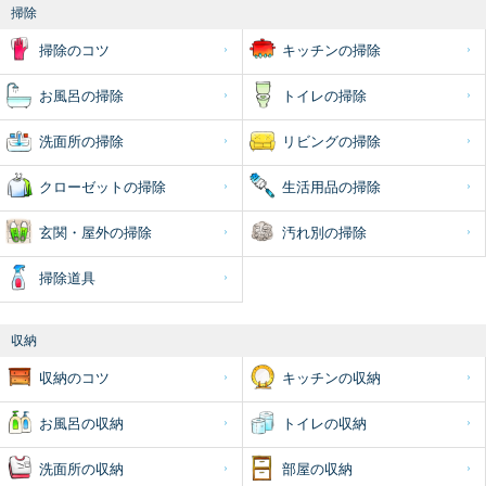
掃除
掃除のコツ
キッチンの掃除
お風呂の掃除
トイレの掃除
洗面所の掃除
リビングの掃除
クローゼットの掃除
生活用品の掃除
玄関・屋外の掃除
汚れ別の掃除
掃除道具
収納
収納のコツ
キッチンの収納
お風呂の収納
トイレの収納
洗面所の収納
部屋の収納