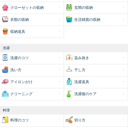
クローゼットの収納
玄関の収納
衣類の収納
生活雑貨の収納
収納道具
洗濯
洗濯のコツ
染み抜き
洗い方
干し方
アイロンがけ
洗濯道具
クリーニング
洗濯後のケア
料理
料理のコツ
切り方