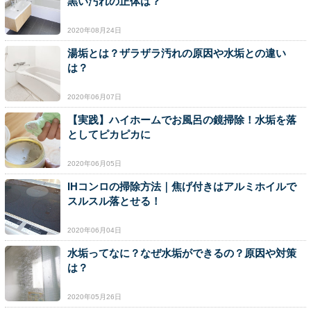
黒い汚れの正体は？
2020年08月24日
湯垢とは？ザラザラ汚れの原因や水垢との違い
は？
2020年06月07日
【実践】ハイホームでお風呂の鏡掃除！水垢を落
としてピカピカに
2020年06月05日
IHコンロの掃除方法｜焦げ付きはアルミホイルで
スルスル落とせる！
2020年06月04日
水垢ってなに？なぜ水垢ができるの？原因や対策
は？
2020年05月26日