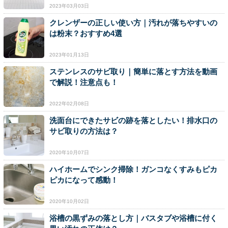
2023年03月03日
クレンザーの正しい使い方｜汚れが落ちやすいの
は粉末？おすすめ4選
2023年01月13日
ステンレスのサビ取り｜簡単に落とす方法を動画
で解説！注意点も！
2022年02月08日
洗面台にできたサビの跡を落としたい！排水口の
サビ取りの方法は？
2020年10月07日
ハイホームでシンク掃除！ガンコなくすみもピカ
ピカになって感動！
2020年10月02日
浴槽の黒ずみの落とし方｜バスタブや浴槽に付く