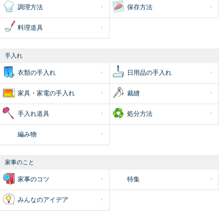
調理方法
保存方法
料理道具
手入れ
衣類の手入れ
日用品の手入れ
家具・家電の手入れ
裁縫
手入れ道具
処分方法
編み物
家事のこと
家事のコツ
特集
みんなのアイデア