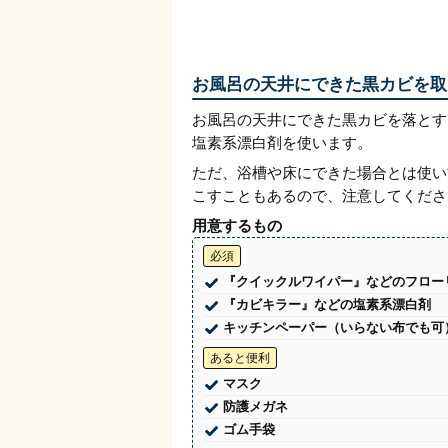
お風呂の天井にできた黒カビを取
お風呂の天井にできた黒カビを落とす
塩素系漂白剤を使います。
ただ、浴槽や床にできた場合とは使い
こすこともあるので、注意してくださ
用意するもの
必須
『クイックルワイパー』などのフロー
『カビキラー』などの塩素系漂白剤
キッチンペーパー（いらない布でも可
あると便利
マスク
防護メガネ
ゴム手袋