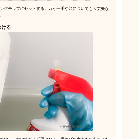
ングモップにセットする。万が一手や顔についても大丈夫な
。
つける