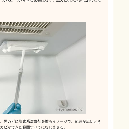
つける。つけすぎる必要はなく、黒カビの大きさにあわせた
。黒カビに塩素系漂白剤を塗るイメージで。範囲が広いとき
カビができた範囲すべてになじませる。