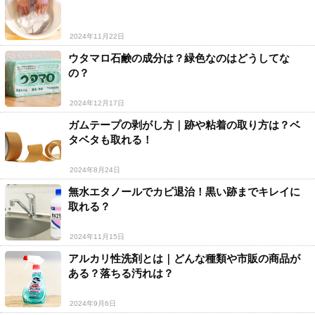
2024年11月22日
ウタマロ石鹸の成分は？緑色なのはどうしてな
の？
2024年12月17日
ガムテープの剥がし方｜跡や粘着の取り方は？ベ
タベタも取れる！
2024年8月24日
無水エタノールでカビ退治！黒い跡までキレイに
取れる？
2024年11月15日
アルカリ性洗剤とは｜どんな種類や市販の商品が
ある？落ちる汚れは？
2024年9月6日