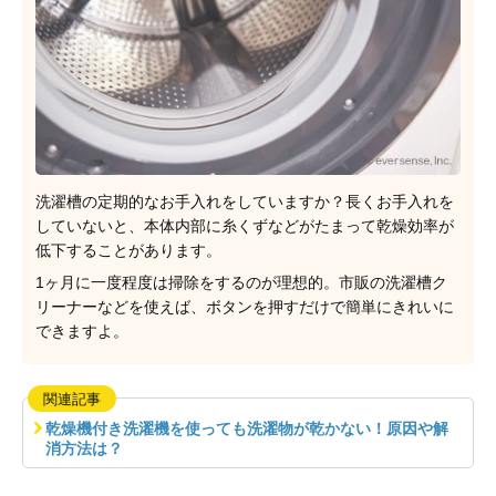
洗濯槽の定期的なお手入れをしていますか？長くお手入れを
していないと、本体内部に糸くずなどがたまって乾燥効率が
低下することがあります。
1ヶ月に一度程度は掃除をするのが理想的。市販の洗濯槽ク
リーナーなどを使えば、ボタンを押すだけで簡単にきれいに
できますよ。
関連記事
乾燥機付き洗濯機を使っても洗濯物が乾かない！原因や解
消方法は？