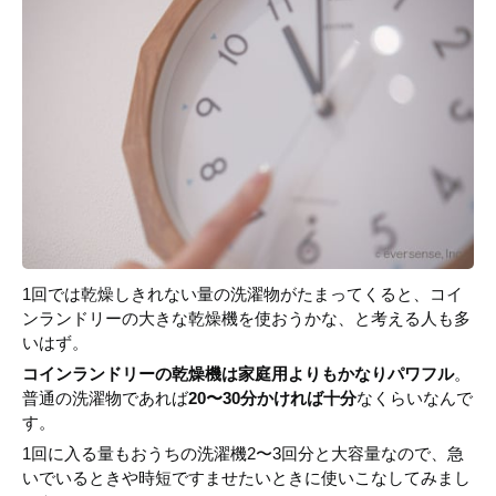
1回では乾燥しきれない量の洗濯物がたまってくると、コイ
ンランドリーの大きな乾燥機を使おうかな、と考える人も多
いはず。
コインランドリーの乾燥機は家庭用よりもかなりパワフル
。
普通の洗濯物であれば
20〜30分かければ十分
なくらいなんで
す。
1回に入る量もおうちの洗濯機2〜3回分と大容量なので、急
いでいるときや時短ですませたいときに使いこなしてみまし