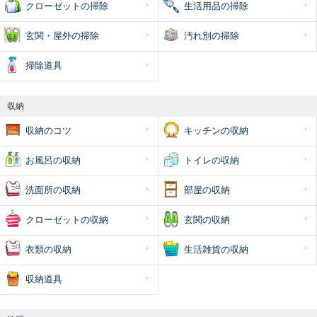
クローゼットの掃除
生活用品の掃除
玄関・屋外の掃除
汚れ別の掃除
掃除道具
収納
収納のコツ
キッチンの収納
お風呂の収納
トイレの収納
洗面所の収納
部屋の収納
クローゼットの収納
玄関の収納
衣類の収納
生活雑貨の収納
収納道具