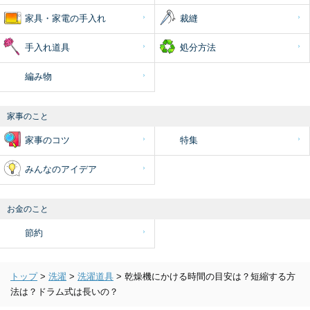
家具・家電の手入れ
裁縫
手入れ道具
処分方法
編み物
家事のこと
家事のコツ
特集
みんなのアイデア
お金のこと
節約
トップ
>
洗濯
>
洗濯道具
>
乾燥機にかける時間の目安は？短縮する方
法は？ドラム式は長いの？