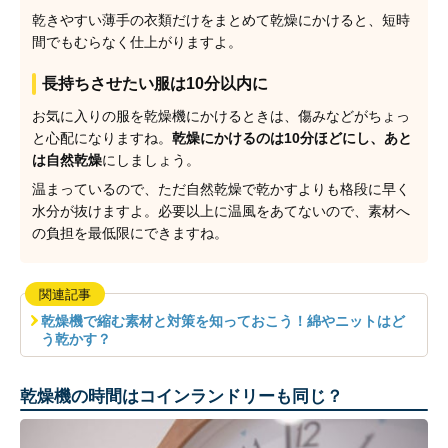
乾きやすい薄手の衣類だけをまとめて乾燥にかけると、短時
間でもむらなく仕上がりますよ。
長持ちさせたい服は10分以内に
お気に入りの服を乾燥機にかけるときは、傷みなどがちょっ
と心配になりますね。
乾燥にかけるのは10分ほどにし、あと
は自然乾燥
にしましょう。
温まっているので、ただ自然乾燥で乾かすよりも格段に早く
水分が抜けますよ。必要以上に温風をあてないので、素材へ
の負担を最低限にできますね。
関連記事
乾燥機で縮む素材と対策を知っておこう！綿やニットはど
う乾かす？
乾燥機の時間はコインランドリーも同じ？