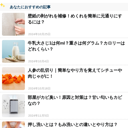
あなたにおすすめの記事
壁紙の剥がれを補修！めくれを簡単に元通りにす
るには？
2024年10月25日
牛乳大さじ1は何ml？重さは何グラム？カロリーは
どれくらい？
2024年10月4日
人参の乱切り｜簡単なやり方を覚えてシチューや
肉じゃがに！
2024年10月18日
部屋がカビ臭い！原因と対策は？甘い匂いもカビ
なの？
2024年11月5日
押し洗いとは？もみ洗いとの違いとやり方は？