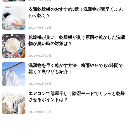
衣類乾燥機のおすすめ3選！洗濯物が素早くふん
わり乾く？
2020年06月01日
乾燥機が臭い｜乾燥機が臭う原因や乾かした洗濯
物が臭い時の対策は？
2023年01月19日
洗濯物を早く乾かす方法｜梅雨や冬でも3時間で
乾く？裏ワザも紹介！
2023年03月16日
エアコンで部屋干し｜除湿モードでカラッと乾燥
させるポイントは？
2023年05月29日