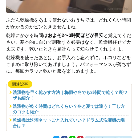
ふだん乾燥機をあまり使わないおうちでは、どれくらい時間
がかかるのかピンときませんよね。
乾燥にかかる時間は
およそ2〜3時間ほどが目安
と覚えてくだ
さい。基本的に自分で調整する必要はなく、乾燥機任せで大
丈夫です。乾いたときを見計らって知らせてくれますよ。
乾燥機を使ったあとは、お手入れも忘れずに。ホコリなどを
こまめに取り除いてあげましょう。パフォーマンスが落ちず
に、毎回カラッと乾いた服を楽しめますよ。
関連記事
洗濯物を早く乾かす方法｜梅雨や冬でも3時間で乾く？裏ワ
ザも紹介！
洗濯物が乾く時間はどれくらい？冬と夏では違う！干し方
のコツも紹介
乾燥機は洗濯ネットごと入れていい？ドラム式洗濯機の場
合は？