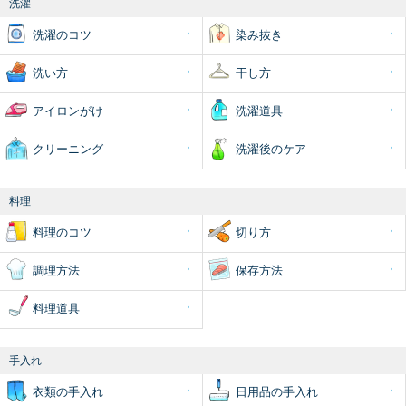
洗濯
洗濯のコツ
染み抜き
洗い方
干し方
アイロンがけ
洗濯道具
クリーニング
洗濯後のケア
料理
料理のコツ
切り方
調理方法
保存方法
料理道具
手入れ
衣類の手入れ
日用品の手入れ