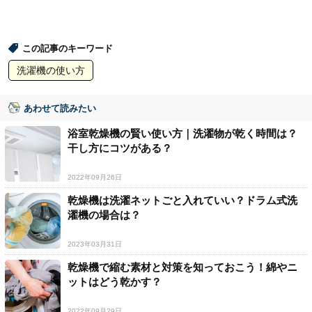
この記事のキーワード
洗濯機の使い方
あわせて読みたい
浴室乾燥機の賢い使い方｜洗濯物が乾く時間は？
干し方にコツがある？
2022年09月26日
乾燥機は洗濯ネットごと入れていい？ドラム式洗
濯機の場合は？
2023年03月31日
乾燥機で縮む素材と対策を知っておこう！綿やニ
ットはどう乾かす？
2022年09月29日