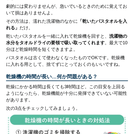
劇的には変わりませんが、急いでいるときのために覚えてお
いて損はありませんよ。
その方法は、濡れた洗濯物のなかに
「乾いたバスタオルを入
れる」
だけ。
乾いたバスタオルを一緒に入れて乾燥機を回すと、
洗濯物の
水分をタオルドライの要領で吸い取ってくれます
。最大で10
分ほど乾燥時間を短くできますよ。
バスタオルは古くて使わなくなったものでOKです。乾燥機
に入れる用として、捨てずにとっておくのもいいですね。
乾燥機の時間が長い…何か問題がある？
乾燥にかかる時間は長くても3時間ほど。この目安を上回る
ようになったら、乾燥機能が十分に発揮できていない可能性
があります。
次の3点をチェックしてみましょう。