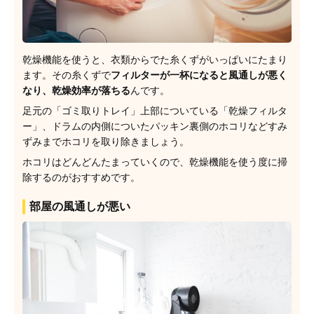
乾燥機能を使うと、衣類からでた糸くずがいっぱいにたまり
ます。その糸くずで
フィルターが一杯になると風通しが悪く
なり、乾燥効率が落ちる
んです。
足元の「ゴミ取りトレイ」上部についている「乾燥フィルタ
ー」、ドラムの内側についたパッキン裏側のホコリなどすみ
ずみまでホコリを取り除きましょう。
ホコリはどんどんたまっていくので、乾燥機能を使う度に掃
除するのがおすすめです。
部屋の風通しが悪い