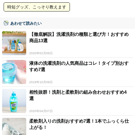
時短グッズ、こっそり教えます
あわせて読みたい
【徹底解説】洗濯洗剤の種類と選び方！おすすめ
商品13選
2020年02月06日
液体の洗濯洗剤の人気商品はコレ！タイプ別おす
すめ7選
2018年10月09日
相性抜群！洗剤と柔軟剤の組み合わせおすすめ4
選
2020年04月07日
柔軟剤入りの洗剤おすすめ7選！1本でふっくら仕
上がる！