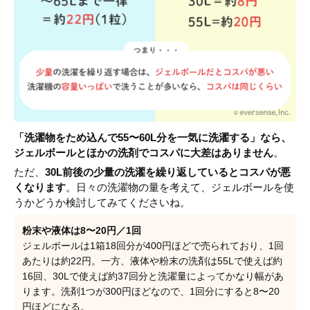
「洗濯物をため込んで55〜60L分を一気に洗濯する」なら、
ジェルボールとほかの洗剤でコスパに大差はありません
。
ただ、
30L前後の少量の洗濯を繰り返しているとコスパが悪
くなります
。日々の洗濯物の量を考えて、ジェルボールを使
うかどうか検討してみてくださいね。
粉末や液体は8〜20円／1回
ジェルボールは1箱18回分が400円ほどで売られており、1回
あたりは約22円。一方、液体や粉末の洗剤は55Lで使えば約
16回、30Lで使えば約37回分と洗濯量によってかなり幅があ
ります。洗剤1つが300円ほどなので、1回分にすると8〜20
円ほどになる。