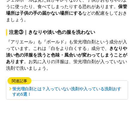
うに使ったり、食べてしまったりする恐れがあります。
保管
場所は子供の手の届かない場所にする
などの配慮をしておき
ましょう。
注意③｜きなりや淡い色の服を洗わない
『アリエール』も『ボールド』も蛍光増白剤という成分が入
っています。これは「白をより白くする」成分で、
きなりや
淡い色の洋服を洗うと色味・風合いが変わってしまうことが
あります
。お気に入りの洋服は、蛍光増白剤が入っていない
洗剤で洗いましょう。
関連記事
蛍光増白剤とは？入っていない洗剤や入っている洗剤おす
すめ5選！