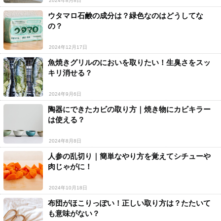
2024年8月8日
ウタマロ石鹸の成分は？緑色なのはどうしてな
の？
2024年12月17日
魚焼きグリルのにおいを取りたい！生臭さをスッ
キリ消せる？
2024年9月6日
陶器にできたカビの取り方｜焼き物にカビキラー
は使える？
2024年8月8日
人参の乱切り｜簡単なやり方を覚えてシチューや
肉じゃがに！
2024年10月18日
布団がほこりっぽい！正しい取り方は？たたいて
も意味がない？