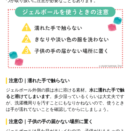
つか取り扱いに注意が必要なこともあります。
注意①｜濡れた手で触らない
ジェルボール外側の膜は水に溶ける素材。
水に濡れた手で触
ると溶けてしまいます
。多少湿っているくらいは大丈夫です
が、洗濯機周りを汚すことにもなりかねないので、使うとき
は手が濡れてないことを確認してからにしましょう。
注意②｜子供の手の届かない場所に置く
ジェルボールは見た目がキレイなので、子供がおもちゃのよ