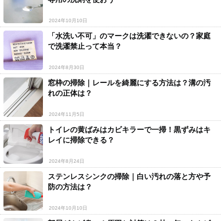
2024年10月10日
「水洗い不可」のマークは洗濯できないの？家庭
で洗濯禁止って本当？
2024年8月30日
窓枠の掃除｜レールを綺麗にする方法は？溝の汚
れの正体は？
2024年11月5日
トイレの黄ばみはカビキラーで一掃！黒ずみはキ
レイに掃除できる？
2024年8月24日
ステンレスシンクの掃除｜白い汚れの落と方や予
防の方法は？
2024年10月10日