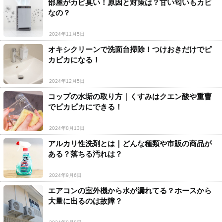
部屋がカビ臭い！原因と対策は？甘い匂いもカビ
なの？
2024年11月5日
オキシクリーンで洗面台掃除！つけおきだけでピ
カピカになる！
2024年12月5日
コップの水垢の取り方｜くすみはクエン酸や重曹
でピカピカにできる！
2024年8月13日
アルカリ性洗剤とは｜どんな種類や市販の商品が
ある？落ちる汚れは？
2024年9月6日
エアコンの室外機から水が漏れてる？ホースから
大量に出るのは故障？