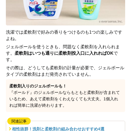
洗濯では柔軟剤で好みの香りをつけるのも1つの楽しみです
よね。
ジェルボールを使うときも、問題なく柔軟剤を入れられま
す。
柔軟剤はいつも通りに柔軟剤投入口に入れればOK
で
す。
その際は、どうしても柔軟剤の計量が必要で、ジェルボール
タイプの柔軟剤はまだ発売されていません。
柔軟剤入りのジェルボールも！
『ボールド』のジェルボールならもともと柔軟剤が含まれて
いるため、あえて柔軟剤をくわえなくても大丈夫。1個入れ
れば簡単に洗濯が終わります。
関連記事
相性抜群！洗剤と柔軟剤の組み合わせおすすめ4選