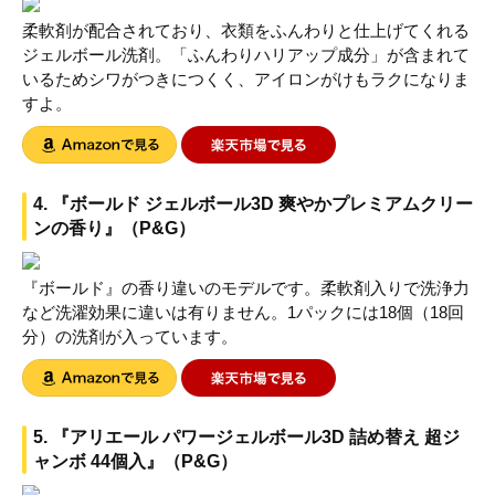
柔軟剤が配合されており、衣類をふんわりと仕上げてくれる
ジェルボール洗剤。「ふんわりハリアップ成分」が含まれて
いるためシワがつきにつくく、アイロンがけもラクになりま
すよ。
4. 『ボールド ジェルボール3D 爽やかプレミアムクリー
ンの香り』（P&G）
『ボールド』の香り違いのモデルです。柔軟剤入りで洗浄力
など洗濯効果に違いは有りません。1パックには18個（18回
分）の洗剤が入っています。
5. 『アリエール パワージェルボール3D 詰め替え 超ジ
ャンボ 44個入』（P&G）