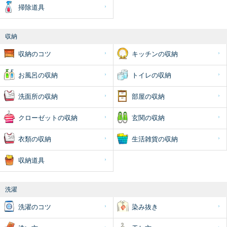
掃除道具
収納
収納のコツ
キッチンの収納
お風呂の収納
トイレの収納
洗面所の収納
部屋の収納
クローゼットの収納
玄関の収納
衣類の収納
生活雑貨の収納
収納道具
洗濯
洗濯のコツ
染み抜き