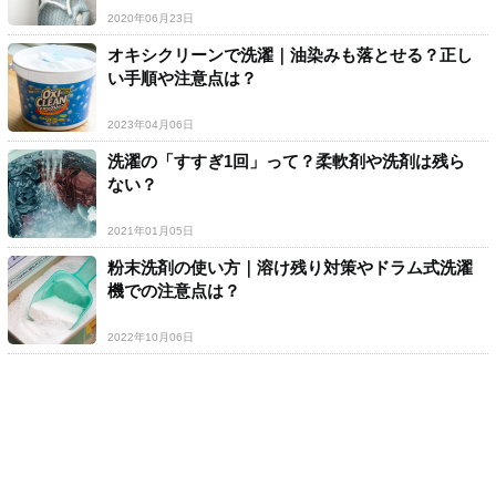
2020年06月23日
オキシクリーンで洗濯｜油染みも落とせる？正し
い手順や注意点は？
2023年04月06日
洗濯の「すすぎ1回」って？柔軟剤や洗剤は残ら
ない？
2021年01月05日
粉末洗剤の使い方｜溶け残り対策やドラム式洗濯
機での注意点は？
2022年10月06日