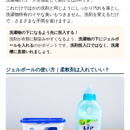
これだけでほかの洗剤と同じようにしっかり汚れを落とし、
洗濯物特有のイヤな臭いもつきません。洗剤を変えるだけ
で、さまざまな手間を省けますよ。
洗濯物の下になるよう先に投入する！
洗剤が衣類に馴染みやすくなるよう、
洗濯物の下にジェルボ
ールを入れる
のがポイントです。
洗剤投入口ではなく、洗濯
槽に直接いれましょう
。
ジェルボールの使い方｜柔軟剤は入れていい？