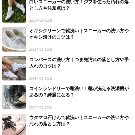
白いスニーカーの洗い方！ジフを使った汚れの落
とし方や注意点は？
2023年09月15日
オキシクリーンで靴洗い｜スニーカーの洗い方や
オキシ漬けのコツは？
2023年03月30日
コンバースの洗い方｜つま先汚れの落とし方や手
入れのコツは？
2023年03月31日
コインランドリーで靴洗い！靴が洗える洗濯機が
あるの？綺麗になる？
2020年03月26日
ウタマロ石けんで靴洗い｜スニーカーの洗い方や
汚れの落とし方は？