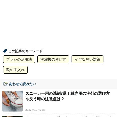
この記事のキーワード
ブラシの活用法
洗濯機の使い方
イヤな臭い対策
靴の手入れ
あわせて読みたい
スニーカー用の洗剤7選！靴専用の洗剤の選び方
や洗う時の注意点は？
2022年10月28日