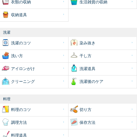
衣類の収納
生活雑貨の収納
収納道具
洗濯
洗濯のコツ
染み抜き
洗い方
干し方
アイロンがけ
洗濯道具
クリーニング
洗濯後のケア
料理
料理のコツ
切り方
調理方法
保存方法
料理道具