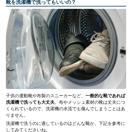
靴を洗濯機で洗ってもいいの？
子供の運動靴や布製のスニーカーなど、
一般的な靴であれば
洗濯機で洗っても大丈夫
。布やメッシュ素材の靴は丈夫につ
くられているので、洗濯機の水流でも傷んでしまうことはあ
りません。
洗濯機で洗うのに適しているのはどんな靴か、下記を参考に
してみてくださいね。