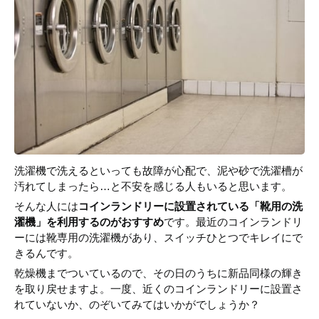
洗濯機で洗えるといっても故障が心配で、泥や砂で洗濯槽が
汚れてしまったら…と不安を感じる人もいると思います。
そんな人には
コインランドリーに設置されている「靴用の洗
濯機」を利用するのがおすすめ
です。最近のコインランドリ
ーには靴専用の洗濯機があり、スイッチひとつでキレイにで
きるんです。
乾燥機までついているので、その日のうちに新品同様の輝き
を取り戻せますよ。一度、近くのコインランドリーに設置さ
れていないか、のぞいてみてはいかがでしょうか？