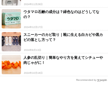
2024年11月28日
ウタマロ石鹸の成分は？緑色なのはどうしてな
の？
2024年12月17日
スニーカーのカビ取り｜靴に生える白カビや黒カ
ビの落とし方って？
2024年8月13日
人参の乱切り｜簡単なやり方を覚えてシチューや
肉じゃがに！
2024年10月18日
Recommended by