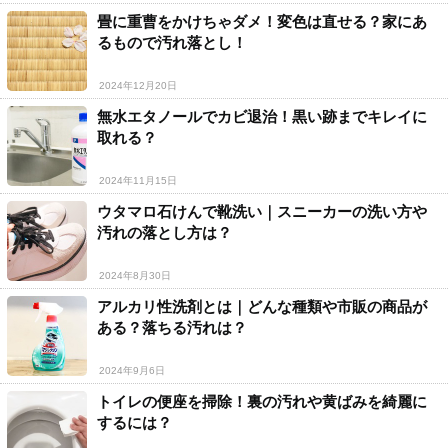
畳に重曹をかけちゃダメ！変色は直せる？家にあ
るもので汚れ落とし！
2024年12月20日
無水エタノールでカビ退治！黒い跡までキレイに
取れる？
2024年11月15日
ウタマロ石けんで靴洗い｜スニーカーの洗い方や
汚れの落とし方は？
2024年8月30日
アルカリ性洗剤とは｜どんな種類や市販の商品が
ある？落ちる汚れは？
2024年9月6日
トイレの便座を掃除！裏の汚れや黄ばみを綺麗に
するには？