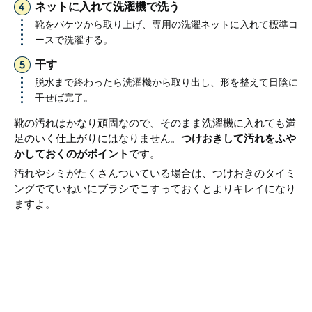
ネットに入れて洗濯機で洗う
靴をバケツから取り上げ、専用の洗濯ネットに入れて標準コ
ースで洗濯する。
干す
脱水まで終わったら洗濯機から取り出し、形を整えて日陰に
干せば完了。
靴の汚れはかなり頑固なので、そのまま洗濯機に入れても満
足のいく仕上がりにはなりません。
つけおきして汚れをふや
かしておくのがポイント
です。
汚れやシミがたくさんついている場合は、つけおきのタイミ
ングでていねいにブラシでこすっておくとよりキレイになり
ますよ。