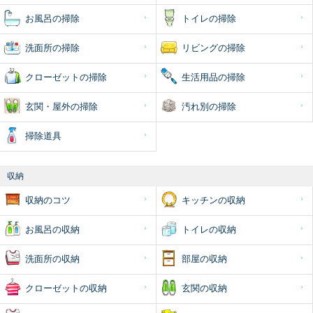
お風呂の掃除
トイレの掃除
洗面所の掃除
リビングの掃除
クローゼットの掃除
生活用品の掃除
玄関・屋外の掃除
汚れ別の掃除
掃除道具
収納
収納のコツ
キッチンの収納
お風呂の収納
トイレの収納
洗面所の収納
部屋の収納
クローゼットの収納
玄関の収納