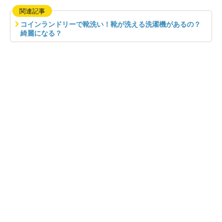
関連記事
コインランドリーで靴洗い！靴が洗える洗濯機があるの？
綺麗になる？