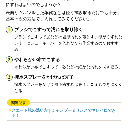
にすればよいのでしょうか？
表面がツルツルした革靴などは軽く拭き取るだけでも十分。
基本は次の方法で手入れしてみてください。
ブラシでこすって汚れを取り除く
ブラシでこすって泥などの固形汚れを落とす。形がくずれな
いようにシューキーパーを入れながら作業するのがおすす
め。
やわらかい布でこする
やわらかい布でこすって、砂などの細かな汚れを拭き取る。
撥水スプレーをかければ完了
撥水スプレーをかけて雨予防すれば完了。ゴミもつきにくく
なる。
関連記事
スエード靴の洗い方｜シャンプー＆リンスでキレイにでき
る！