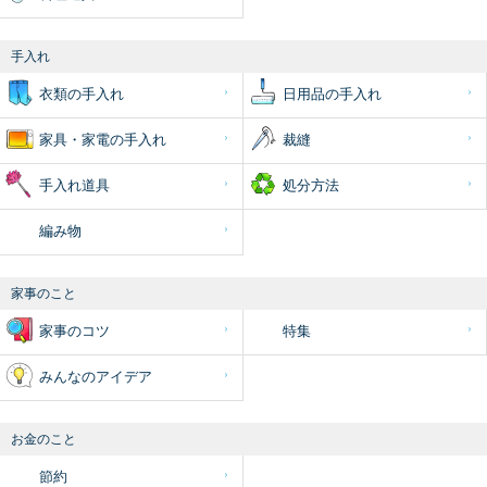
手入れ
衣類の手入れ
日用品の手入れ
家具・家電の手入れ
裁縫
手入れ道具
処分方法
編み物
家事のこと
家事のコツ
特集
みんなのアイデア
お金のこと
節約