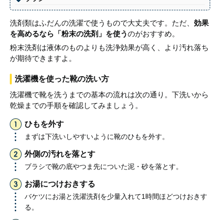
洗剤類はふだんの洗濯で使うもので大丈夫です。ただ、
効果
を高めるなら「粉末の洗剤」を使う
のがおすすめ。
粉末洗剤は液体のものよりも洗浄効果が高く、より汚れ落ち
が期待できますよ。
洗濯機を使った靴の洗い方
洗濯機で靴を洗うまでの基本の流れは次の通り。下洗いから
乾燥までの手順を確認してみましょう。
ひもを外す
まずは下洗いしやすいように靴のひもを外す。
外側の汚れを落とす
ブラシで靴の底やつま先についた泥・砂を落とす。
お湯につけおきする
バケツにお湯と洗濯洗剤を少量入れて1時間ほどつけおきす
る。