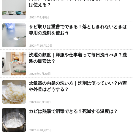
は使える？
2024年8月8日
サビ取りは重曹でできる！落としきれないときは
専用の洗剤を使おう
2024年10月10日
洗濯の頻度｜洋服や仕事着って毎日洗うべき？洗
濯の目安は？
2024年9月20日
炊飯器の内釜の洗い方｜洗剤は使っていい？内蓋
や外釜はどうする？
2024年8月13日
カビは熱湯で消毒できる？死滅する温度は？
2024年10月25日