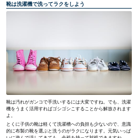
靴は洗濯機で洗ってラクをしよう
靴は汚れがガンコで手洗いするには大変ですね。でも、洗濯
機をうまく活用すればゴシゴシこすることから解放されます
よ。
とくに子供の靴は軽くて洗濯槽への負担も少ないので、意識
的に布製の靴を選ぶと洗うのがラクになります。元気いっぱ
いに遊んで汚してきても、余裕を持って対処できますね。