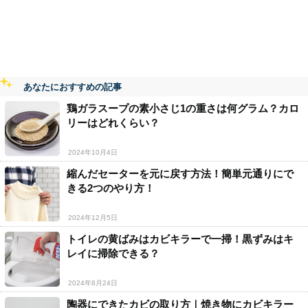
あなたにおすすめの記事
鶏ガラスープの素小さじ1の重さは何グラム？カロ
リーはどれくらい？
2024年10月4日
縮んだセーターを元に戻す方法！簡単元通りにで
きる2つのやり方！
2024年12月5日
トイレの黄ばみはカビキラーで一掃！黒ずみはキ
レイに掃除できる？
2024年8月24日
陶器にできたカビの取り方｜焼き物にカビキラー