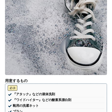
用意するもの
必須
『アタック』などの液体洗剤
『ワイドハイター』などの酸素系漂白剤
靴用の洗濯ネット
ブラシ