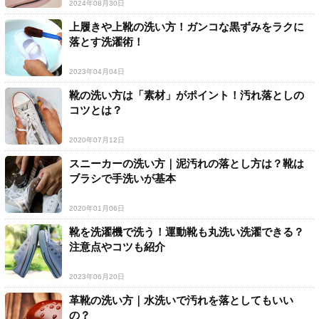
2024年08月30日
上履きや上靴の洗い方！ガンコな黒ずみをラクに
落とす洗濯術！
2023年04月04日
靴の洗い方は「素材」がポイント！汚れ落としの
コツとは？
2020年07月12日
スニーカーの洗い方｜泥汚れの落とし方は？靴は
ブラシで手洗いが基本
2020年01月06日
靴を洗濯機で洗う！運動靴も丸洗い洗濯できる？
注意点やコツも紹介
2023年06月20日
革靴の洗い方｜水洗いで汚れを落としてもいい
の？