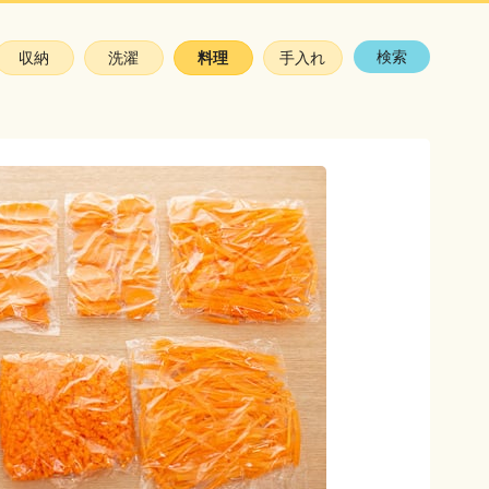
検索
収納
洗濯
料理
手入れ