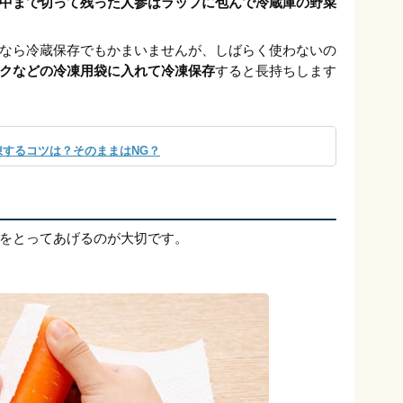
中まで切って残った人参はラップに包んで冷蔵庫の野菜
なら冷蔵保存でもかまいませんが、しばらく使わないの
クなどの冷凍用袋に入れて冷凍保存
すると長持ちします
するコツは？そのままはNG？
をとってあげるのが大切です。