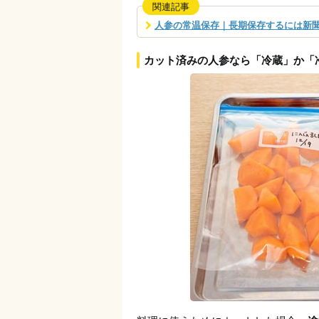
関連記事
人参の常温保存｜長期保存するには新
カット済みの人参なら「冷蔵」か「