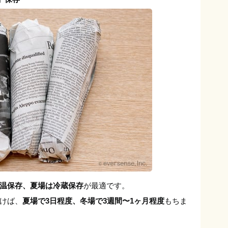
温保存、夏場は冷蔵保存
が最適です。
けば、
夏場で3日程度、冬場で3週間〜1ヶ月程度
もちま