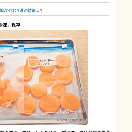
聞紙で包む？夏の対策は？
冷凍」保存