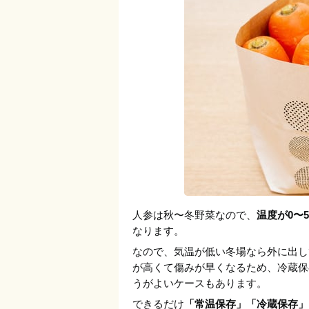
人参は秋〜冬野菜なので、
温度が0〜
なります。
なので、気温が低い冬場なら外に出し
が高くて傷みが早くなるため、冷蔵保
うがよいケースもあります。
できるだけ
「常温保存」「冷蔵保存」