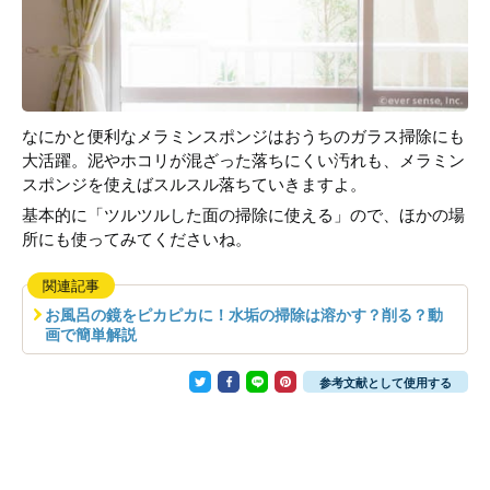
なにかと便利なメラミンスポンジはおうちのガラス掃除にも
大活躍。泥やホコリが混ざった落ちにくい汚れも、メラミン
スポンジを使えばスルスル落ちていきますよ。
基本的に「ツルツルした面の掃除に使える」ので、ほかの場
所にも使ってみてくださいね。
関連記事
お風呂の鏡をピカピカに！水垢の掃除は溶かす？削る？動
画で簡単解説
参考文献として使用する