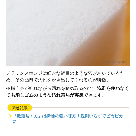
メラミンスポンジは細かな網目のような穴があいているた
め、その凸凹で汚れをかき出してくれるのが特徴。
樹脂自身が削れながら汚れを絡め取るので、
洗剤を使わなく
ても消しゴムのような汚れ落ちが実感できます
。
関連記事
『激落ちくん』は掃除の強い味方！洗剤いらずでピカピカ
に！