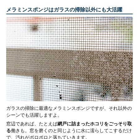
メラミンスポンジはガラスの掃除以外にも大活躍
ガラスの掃除に最適なメラミンスポンジですが、それ以外の
シーンでも活躍しますよ。
窓辺であれば、たとえば
網戸に詰まったホコリをごっそり取
る
働きも。窓を磨くのと同じように水に濡らしてこするだけ
で、汚れがポロポロと落ちていきます。