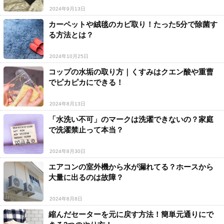
2024年9月13日
カーペットや絨毯のカビ取り！たった5分で除菌す
る方法とは？
2024年10月25日
コップの水垢の取り方｜くすみはクエン酸や重曹
でピカピカにできる！
2024年8月13日
「水洗い不可」のマークは洗濯できないの？家庭
で洗濯禁止って本当？
2024年8月30日
エアコンの室外機から水が漏れてる？ホースから
大量に出るのは故障？
2024年8月8日
縮んだセーターを元に戻す方法！簡単元通りにで