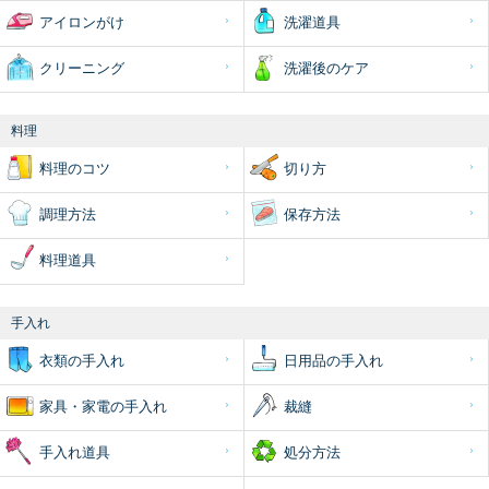
アイロンがけ
洗濯道具
クリーニング
洗濯後のケア
料理
料理のコツ
切り方
調理方法
保存方法
料理道具
手入れ
衣類の手入れ
日用品の手入れ
家具・家電の手入れ
裁縫
手入れ道具
処分方法