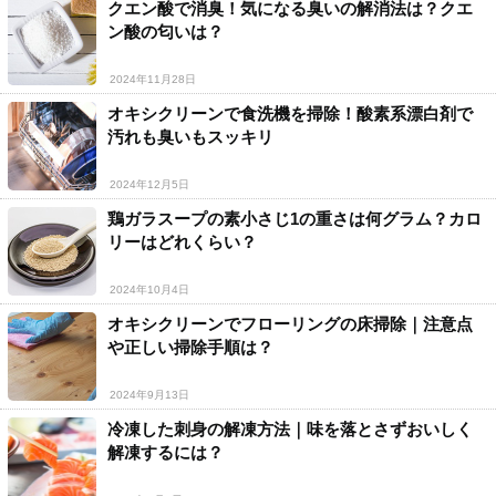
クエン酸で消臭！気になる臭いの解消法は？クエ
ン酸の匂いは？
2024年11月28日
オキシクリーンで食洗機を掃除！酸素系漂白剤で
汚れも臭いもスッキリ
2024年12月5日
鶏ガラスープの素小さじ1の重さは何グラム？カロ
リーはどれくらい？
2024年10月4日
オキシクリーンでフローリングの床掃除｜注意点
や正しい掃除手順は？
2024年9月13日
冷凍した刺身の解凍方法｜味を落とさずおいしく
解凍するには？