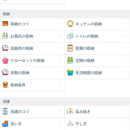
収納
収納のコツ
キッチンの収納
お風呂の収納
トイレの収納
洗面所の収納
部屋の収納
クローゼットの収納
玄関の収納
衣類の収納
生活雑貨の収納
収納道具
洗濯
洗濯のコツ
染み抜き
洗い方
干し方