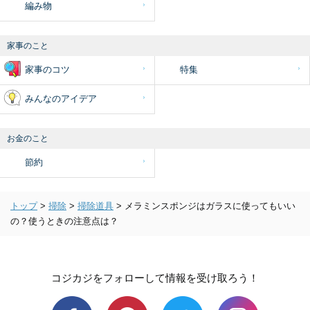
編み物
家事のこと
家事のコツ
特集
みんなのアイデア
お金のこと
節約
トップ
>
掃除
>
掃除道具
>
メラミンスポンジはガラスに使ってもいい
の？使うときの注意点は？
コジカジをフォローして情報を受け取ろう！