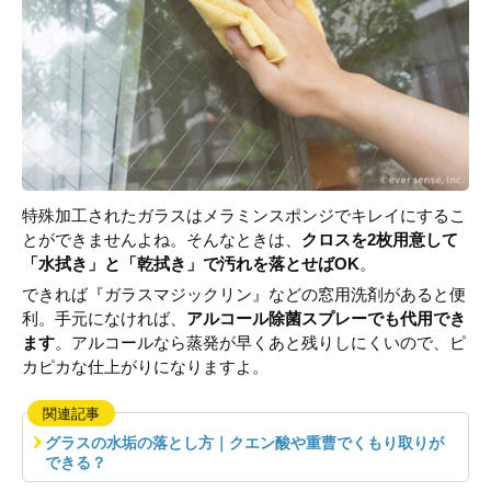
特殊加工されたガラスはメラミンスポンジでキレイにするこ
とができませんよね。そんなときは、
クロスを2枚用意して
「水拭き」と「乾拭き」で汚れを落とせばOK
。
できれば『ガラスマジックリン』などの窓用洗剤があると便
利。手元になければ、
アルコール除菌スプレーでも代用でき
ます
。アルコールなら蒸発が早くあと残りしにくいので、ピ
カピカな仕上がりになりますよ。
関連記事
グラスの水垢の落とし方｜クエン酸や重曹でくもり取りが
できる？