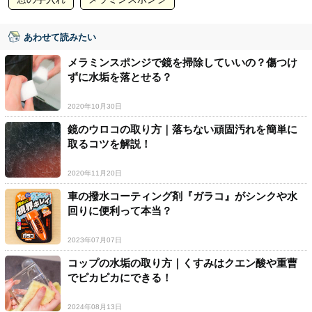
あわせて読みたい
メラミンスポンジで鏡を掃除していいの？傷つけ
ずに水垢を落とせる？
2020年10月30日
鏡のウロコの取り方｜落ちない頑固汚れを簡単に
取るコツを解説！
2020年11月20日
車の撥水コーティング剤『ガラコ』がシンクや水
回りに便利って本当？
2023年07月07日
コップの水垢の取り方｜くすみはクエン酸や重曹
でピカピカにできる！
2024年08月13日