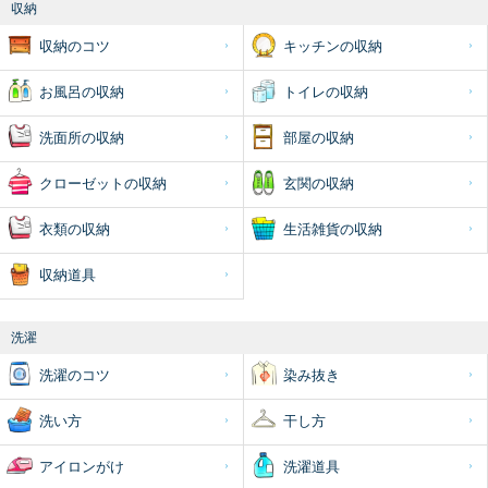
収納
収納のコツ
キッチンの収納
お風呂の収納
トイレの収納
洗面所の収納
部屋の収納
クローゼットの収納
玄関の収納
衣類の収納
生活雑貨の収納
収納道具
洗濯
洗濯のコツ
染み抜き
洗い方
干し方
アイロンがけ
洗濯道具