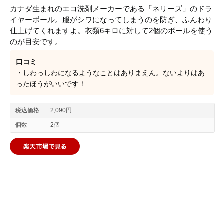
カナダ生まれのエコ洗剤メーカーである「ネリーズ」のドラ
イヤーボール。服がシワになってしまうのを防ぎ、ふんわり
仕上げてくれますよ。衣類6キロに対して2個のボールを使う
のが目安です。
口コミ
・しわっしわになるようなことはありまえん。ないよりはあ
ったほうがいいです！
税込価格
2,090円
個数
2個