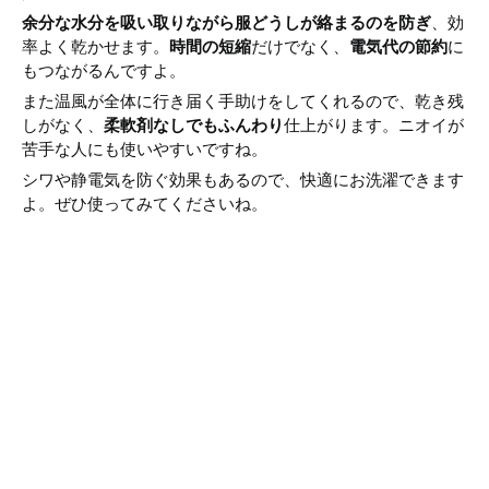
余分な水分を吸い取りながら服どうしが絡まるのを防ぎ
、効
率よく乾かせます。
時間の短縮
だけでなく、
電気代の節約
に
もつながるんですよ。
また温風が全体に行き届く手助けをしてくれるので、乾き残
しがなく、
柔軟剤なしでもふんわり
仕上がります。ニオイが
苦手な人にも使いやすいですね。
シワや静電気を防ぐ効果もあるので、快適にお洗濯できます
よ。ぜひ使ってみてくださいね。