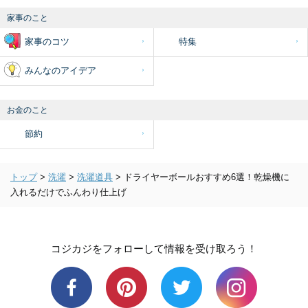
家事のこと
家事のコツ
特集
みんなのアイデア
お金のこと
節約
トップ
>
洗濯
>
洗濯道具
>
ドライヤーボールおすすめ6選！乾燥機に
入れるだけでふんわり仕上げ
コジカジをフォローして情報を受け取ろう！