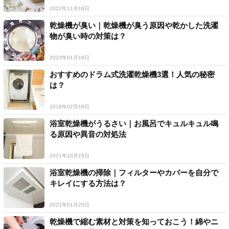
2022年11月18日
乾燥機が臭い｜乾燥機が臭う原因や乾かした洗濯
物が臭い時の対策は？
2023年01月19日
おすすめのドラム式洗濯乾燥機3選！人気の秘密
は？
2018年02月18日
浴室乾燥機がうるさい｜お風呂でキュルキュル鳴
る原因や異音の対処法
2021年10月15日
浴室乾燥機の掃除｜フィルターやカバーを自分で
キレイにする方法は？
2021年01月25日
乾燥機で縮む素材と対策を知っておこう！綿やニ