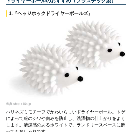
ドライヤーボールのおすすめ（プラスチック製）
1.『ヘッジホックドライヤーボールズ』
出典:shop.r10s.jp
ハリネズミモチーフでかわいらしいドライヤーボール。トゲ
によって服のシワや傷みを防止し、洗濯物の仕上がりをよく
します。清潔感のあるホワイトで、ランドリースペースに飾
ってもおしゃれです。