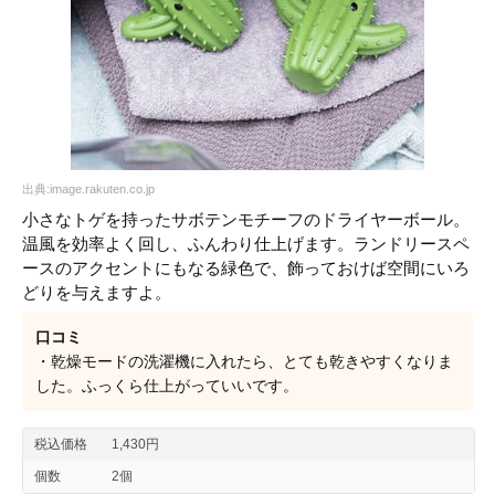
出典:image.rakuten.co.jp
小さなトゲを持ったサボテンモチーフのドライヤーボール。
温風を効率よく回し、ふんわり仕上げます。ランドリースペ
ースのアクセントにもなる緑色で、飾っておけば空間にいろ
どりを与えますよ。
口コミ
・乾燥モードの洗濯機に入れたら、とても乾きやすくなりま
した。ふっくら仕上がっていいです。
税込価格
1,430円
個数
2個