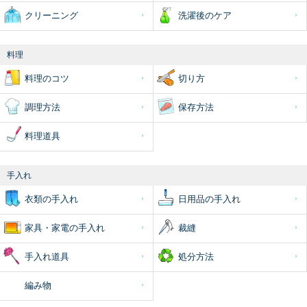
クリーニング
洗濯後のケア
料理
料理のコツ
切り方
調理方法
保存方法
料理道具
手入れ
衣類の手入れ
日用品の手入れ
家具・家電の手入れ
裁縫
手入れ道具
処分方法
編み物