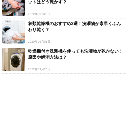
ットはどう乾かす？
2022年09月29日
衣類乾燥機のおすすめ3選！洗濯物が素早くふん
わり乾く？
2020年06月01日
乾燥機付き洗濯機を使っても洗濯物が乾かない！
原因や解消方法は？
2022年09月26日