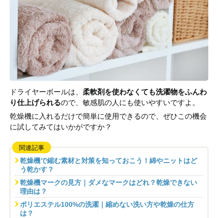
ドライヤーボールは、
柔軟剤を使わなくても洗濯物をふんわ
り仕上げられる
ので、敏感肌の人にも使いやすいですよ。
乾燥機に入れるだけで簡単に使用できるので、ぜひこの機会
に試してみてはいかがですか？
関連記事
乾燥機で縮む素材と対策を知っておこう！綿やニットはど
う乾かす？
乾燥機マークの見方｜ダメなマークはどれ？乾燥できない
理由は？
ポリエステル100%の洗濯｜縮めない洗い方や乾燥の仕方
は？