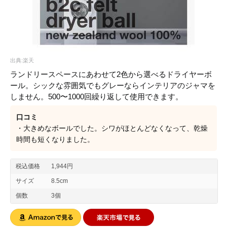
出典:楽天
ランドリースペースにあわせて2色から選べるドライヤーボ
ール。シックな雰囲気でもグレーならインテリアのジャマを
しません。500〜1000回繰り返して使用できます。
口コミ
・大きめなボールでした。シワがほとんどなくなって、乾燥
時間も短くなりました。
税込価格
1,944円
サイズ
8.5cm
個数
3個