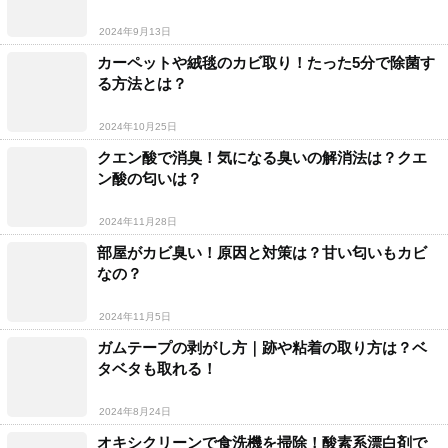
2024年9月13日
カーペットや絨毯のカビ取り！たった5分で除菌す
る方法とは？
2024年10月25日
クエン酸で消臭！気になる臭いの解消法は？クエ
ン酸の匂いは？
2024年11月28日
部屋がカビ臭い！原因と対策は？甘い匂いもカビ
なの？
2024年11月5日
ガムテープの剥がし方｜跡や粘着の取り方は？ベ
タベタも取れる！
2024年8月24日
オキシクリーンで食洗機を掃除！酸素系漂白剤で