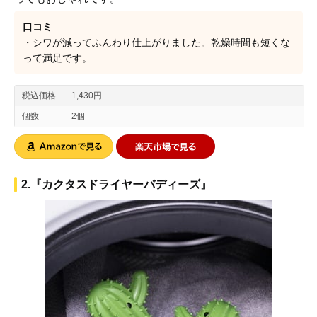
口コミ
・シワが減ってふんわり仕上がりました。乾燥時間も短くな
って満足です。
税込価格
1,430円
個数
2個
2.『カクタスドライヤーバディーズ』