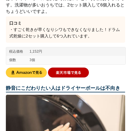
す。洗濯物が多いおうちでは、2セット購入して6個入れると
ちょうどいいですよ。
口コミ
・すごく乾きが早くなりシワもできなくなりました！ドラム
式乾燥に2セット購入して6つ入れています。
税込価格
1,152円
個数
3個
静音にこだわりたい人はドライヤーボールは不向き