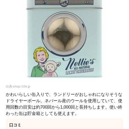
出典:shop.r10s.jp
かわいらしい缶入りで、ランドリーがおしゃれになりそうな
ドライヤーボール。ネパール産のウールを使用していて、使
用回数の目安は約700回から1,000回と長持ちします。使い終
わった缶は貯金箱としても使えます。
口コミ