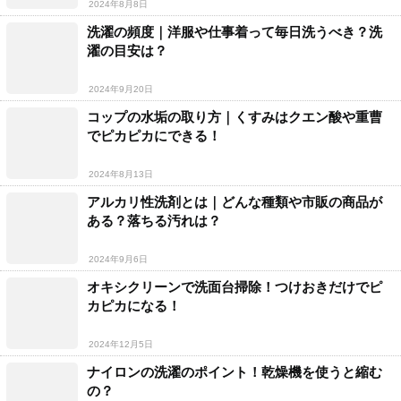
2024年8月8日
洗濯の頻度｜洋服や仕事着って毎日洗うべき？洗
濯の目安は？
2024年9月20日
コップの水垢の取り方｜くすみはクエン酸や重曹
でピカピカにできる！
2024年8月13日
アルカリ性洗剤とは｜どんな種類や市販の商品が
ある？落ちる汚れは？
2024年9月6日
オキシクリーンで洗面台掃除！つけおきだけでピ
カピカになる！
2024年12月5日
ナイロンの洗濯のポイント！乾燥機を使うと縮む
の？