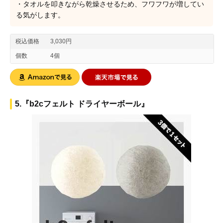
・タオルを叩きながら乾燥させるため、フワフワが増してい
る気がします。
税込価格
3,030円
個数
4個
5.『b2cフェルト ドライヤーボール』