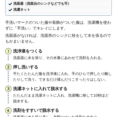
洗面器（洗面台のシンクなどでも可）
洗濯ネット
手洗いマークのついた服や装飾がついた服は、洗濯機を使わ
ずに「手洗い」でキレイにします。
洗面器がなければ、洗面所のシンクに栓をして水を張るので
もかまいません。
洗浄液をつくる
洗面器に水を張り、その水量にあわせて洗剤を入れる。
押し洗いする
平たくたたんだ服を洗浄液に入れ、手のひらで押したり離し
たりして洗う。できるだけ揉んだりこすったりはしない。
洗濯ネットに入れて脱水する
たたんだまま洗濯ネットに入れ、洗濯機に移して10秒ほど
脱水する。
洗剤をすすいで脱水する