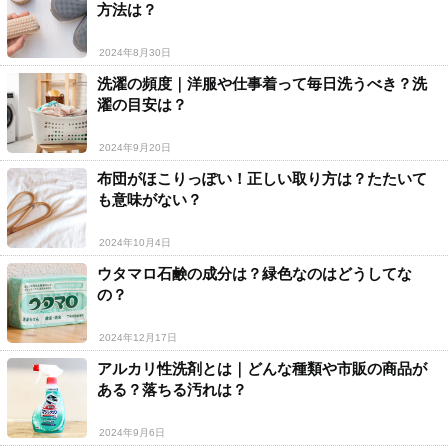
方法は？
2024年8月30日
洗濯の頻度｜洋服や仕事着って毎日洗うべき？洗
濯の目安は？
2024年9月20日
布団がほこりっぽい！正しい取り方は？たたいて
も意味がない？
2024年10月4日
ウタマロ石鹸の成分は？緑色なのはどうしてな
の？
2024年12月17日
アルカリ性洗剤とは｜どんな種類や市販の商品が
ある？落ちる汚れは？
2024年9月6日