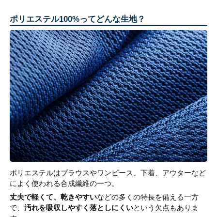
ポリエステル100%ってどんな生地？
ポリエステルはブラウスやワンピース、下着、アウターなど
によく使われる合成繊維の一つ。
丈夫で軽くて、乾きやすい
などの多くの特長を備える一方
で、
汚れを吸収しやすく落としにくい
という欠点もありま