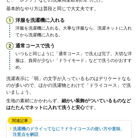
基本的なやり方は普段と同じで大丈夫です。
洋服を洗濯機に入れる
洋服を洗濯機に入れる。大事な洋服なら、洗濯ネットに入れ
てから洗濯機に入れる。
通常コースで洗う
いつもと同じように「通常コース」で洗えば完了。大切な洋
服は、負荷が少ない「ドライモード」などで洗うのがおすす
め。
洗濯表示に「弱」の文字が入っているものはデリケートなも
のが多いので、ほかの洗濯物とわけて「ドライコース」で洗
いましょう。
生地の素材にかかわらず、
細かい装飾がついているものなど
はたたんでネットに入れて洗うと安心
です。
関連記事
洗濯機のドライってなに？ドライコースの使い方や意味、
注意点を解説