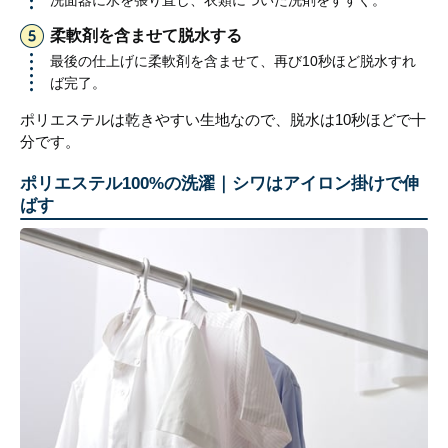
洗面器に水を張り直し、衣類についた洗剤をすすぐ。
柔軟剤を含ませて脱水する
最後の仕上げに柔軟剤を含ませて、再び10秒ほど脱水すれ
ば完了。
ポリエステルは乾きやすい生地なので、脱水は10秒ほどで十
分です。
ポリエステル100%の洗濯｜シワはアイロン掛けで伸
ばす