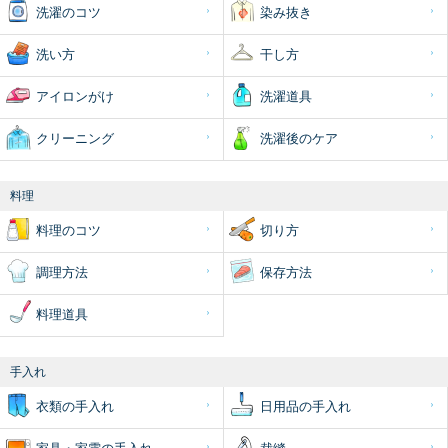
洗濯のコツ
染み抜き
洗い方
干し方
アイロンがけ
洗濯道具
クリーニング
洗濯後のケア
料理
料理のコツ
切り方
調理方法
保存方法
料理道具
手入れ
衣類の手入れ
日用品の手入れ