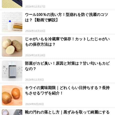
2024年12月17日
ウール100％の洗い方！型崩れを防ぐ洗濯のコツ
は？【動画で解説】
2024年10月10日
じゃがいもを冷蔵庫で保存！カットしたじゃがい
もの保存方法は？
2024年10月18日
部屋がカビ臭い！原因と対策は？甘い匂いもカビ
なの？
2024年11月5日
キウイの賞味期限｜どれくらい日持ちする？長持
ちさせるワザを紹介！
2024年9月20日
靴の汚れの落とし方｜黒ずみを取って綺麗にする