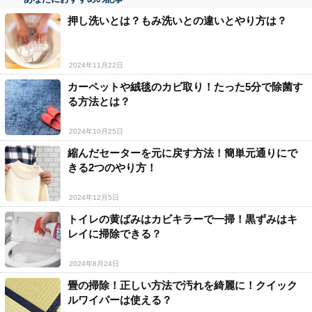
押し洗いとは？もみ洗いとの違いとやり方は？
2024年11月22日
カーペットや絨毯のカビ取り！たった5分で除菌す
る方法とは？
2024年10月25日
縮んだセーターを元に戻す方法！簡単元通りにで
きる2つのやり方！
2024年12月5日
トイレの黄ばみはカビキラーで一掃！黒ずみはキ
レイに掃除できる？
2024年8月24日
畳の掃除！正しい方法で汚れを綺麗に！クイック
ルワイパーは使える？