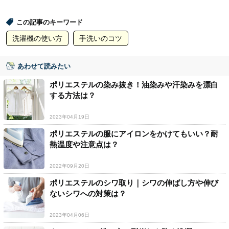
この記事のキーワード
洗濯機の使い方
手洗いのコツ
あわせて読みたい
ポリエステルの染み抜き！油染みや汗染みを漂白
する方法は？
2023年04月19日
ポリエステルの服にアイロンをかけてもいい？耐
熱温度や注意点は？
2022年09月20日
ポリエステルのシワ取り｜シワの伸ばし方や伸び
ないシワへの対策は？
2023年04月06日