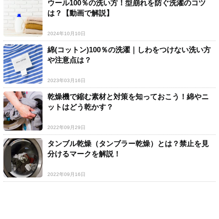
ウール100％の洗い方！型崩れを防ぐ洗濯のコツ
は？【動画で解説】
2024年10月10日
綿(コットン)100％の洗濯｜しわをつけない洗い方
や注意点は？
2023年03月16日
乾燥機で縮む素材と対策を知っておこう！綿やニ
ットはどう乾かす？
2022年09月29日
タンブル乾燥（タンブラー乾燥）とは？禁止を見
分けるマークを解説！
2022年09月16日