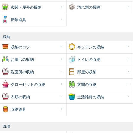
玄関・屋外の掃除
汚れ別の掃除
掃除道具
収納
収納のコツ
キッチンの収納
お風呂の収納
トイレの収納
洗面所の収納
部屋の収納
クローゼットの収納
玄関の収納
衣類の収納
生活雑貨の収納
収納道具
洗濯