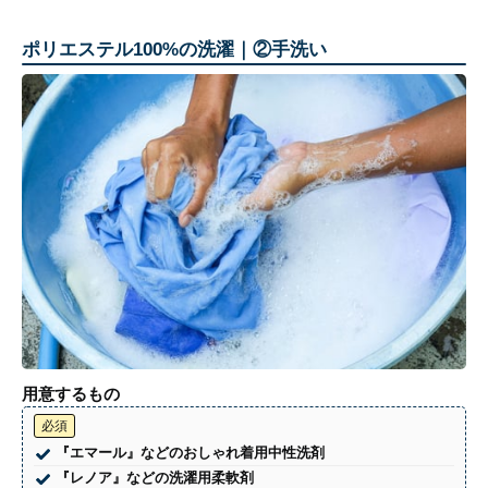
ポリエステル100%の洗濯｜②手洗い
用意するもの
必須
『エマール』などのおしゃれ着用中性洗剤
『レノア』などの洗濯用柔軟剤