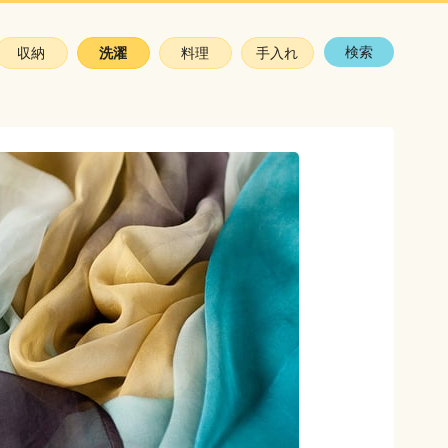
検索
収納
洗濯
料理
手入れ