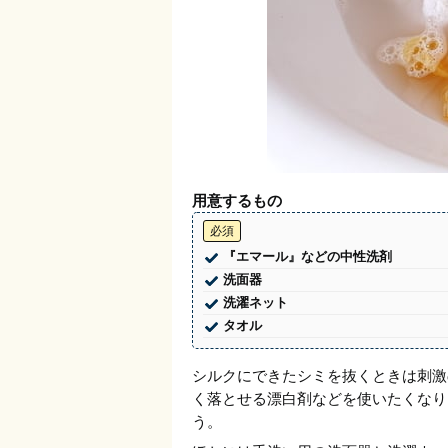
用意するもの
必須
『エマール』などの中性洗剤
洗面器
洗濯ネット
タオル
シルクにできたシミを抜くときは刺激
く落とせる漂白剤などを使いたくなり
う。