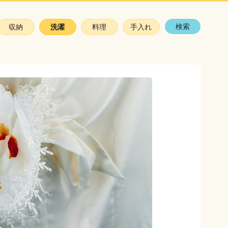
検索
収納
洗濯
料理
手入れ