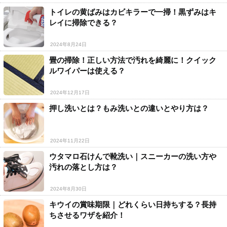
トイレの黄ばみはカビキラーで一掃！黒ずみはキ
レイに掃除できる？
2024年8月24日
畳の掃除！正しい方法で汚れを綺麗に！クイック
ルワイパーは使える？
2024年12月17日
押し洗いとは？もみ洗いとの違いとやり方は？
2024年11月22日
ウタマロ石けんで靴洗い｜スニーカーの洗い方や
汚れの落とし方は？
2024年8月30日
キウイの賞味期限｜どれくらい日持ちする？長持
ちさせるワザを紹介！