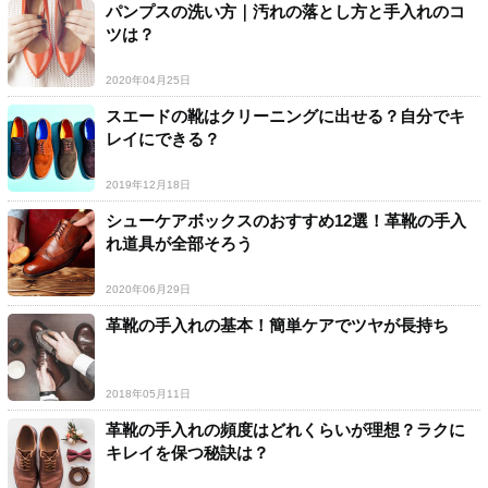
パンプスの洗い方｜汚れの落とし方と手入れのコ
ツは？
2020年04月25日
スエードの靴はクリーニングに出せる？自分でキ
レイにできる？
2019年12月18日
シューケアボックスのおすすめ12選！革靴の手入
れ道具が全部そろう
2020年06月29日
革靴の手入れの基本！簡単ケアでツヤが長持ち
2018年05月11日
革靴の手入れの頻度はどれくらいが理想？ラクに
キレイを保つ秘訣は？