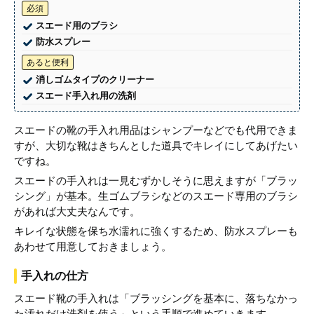
必須
スエード用のブラシ
防水スプレー
あると便利
消しゴムタイプのクリーナー
スエード手入れ用の洗剤
スエードの靴の手入れ用品はシャンプーなどでも代用できま
すが、大切な靴はきちんとした道具でキレイにしてあげたい
ですね。
スエードの手入れは一見むずかしそうに思えますが「ブラッ
シング」が基本。生ゴムブラシなどのスエード専用のブラシ
があれば大丈夫なんです。
キレイな状態を保ち水濡れに強くするため、防水スプレーも
あわせて用意しておきましょう。
手入れの仕方
スエード靴の手入れは「ブラッシングを基本に、落ちなかっ
た汚れだけ洗剤を使う」という手順で進めていきます。