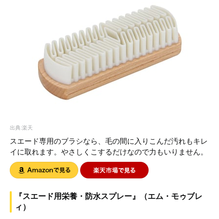
出典:楽天
スエード専用のブラシなら、毛の間に入りこんだ汚れもキレ
イに取れます。やさしくこするだけなので力もいりません。
『スエード用栄養・防水スプレー』（エム・モゥブレ
ィ）