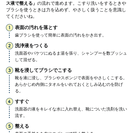
ス液で整える」
の流れで進めます。こすり洗いをするときや
ブラシを使うときは力を込めず、やさしく扱うことを意識し
てくださいね。
表面の汚れを落とす
歯ブラシを使って簡単に表面の汚れをかき出す。
洗浄液をつくる
洗面器やバケツにぬるま湯を張り、シャンプーを数プッシュ
して混ぜる。
靴を浸してブラシでこする
靴を液に浸し、ブラシやスポンジで表面をやさしくこする。
あらかじめ内側にタオルをいれておくとしみ込むのを防げ
る。
すすぐ
洗面器の液をキレイな水に入れ替え、靴についた洗剤を洗い
流す。
整える