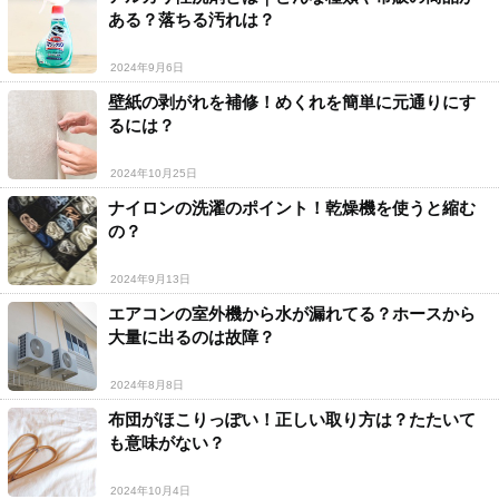
ある？落ちる汚れは？
2024年9月6日
壁紙の剥がれを補修！めくれを簡単に元通りにす
るには？
2024年10月25日
ナイロンの洗濯のポイント！乾燥機を使うと縮む
の？
2024年9月13日
エアコンの室外機から水が漏れてる？ホースから
大量に出るのは故障？
2024年8月8日
布団がほこりっぽい！正しい取り方は？たたいて
も意味がない？
2024年10月4日