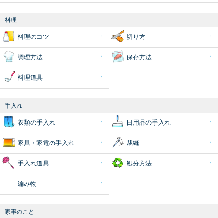
料理
料理のコツ
切り方
調理方法
保存方法
料理道具
手入れ
衣類の手入れ
日用品の手入れ
家具・家電の手入れ
裁縫
手入れ道具
処分方法
編み物
家事のこと