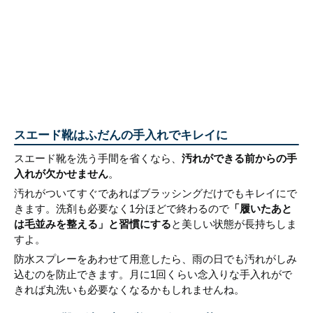
スエード靴はふだんの手入れでキレイに
スエード靴を洗う手間を省くなら、
汚れができる前からの手
入れが欠かせません
。
汚れがついてすぐであればブラッシングだけでもキレイにで
きます。洗剤も必要なく1分ほどで終わるので
「履いたあと
は毛並みを整える」と習慣にする
と美しい状態が長持ちしま
すよ。
防水スプレーをあわせて用意したら、雨の日でも汚れがしみ
込むのを防止できます。月に1回くらい念入りな手入れがで
きれば丸洗いも必要なくなるかもしれませんね。