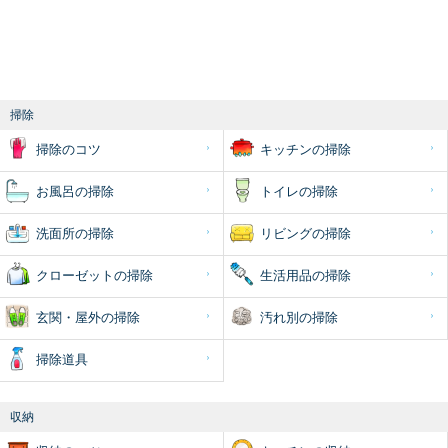
掃除
掃除のコツ
キッチンの掃除
お風呂の掃除
トイレの掃除
洗面所の掃除
リビングの掃除
クローゼットの掃除
生活用品の掃除
玄関・屋外の掃除
汚れ別の掃除
掃除道具
収納