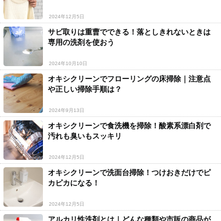
2024年12月5日
サビ取りは重曹でできる！落としきれないときは
専用の洗剤を使おう
2024年10月10日
オキシクリーンでフローリングの床掃除｜注意点
や正しい掃除手順は？
2024年9月13日
オキシクリーンで食洗機を掃除！酸素系漂白剤で
汚れも臭いもスッキリ
2024年12月5日
オキシクリーンで洗面台掃除！つけおきだけでピ
カピカになる！
2024年12月5日
アルカリ性洗剤とは｜どんな種類や市販の商品が