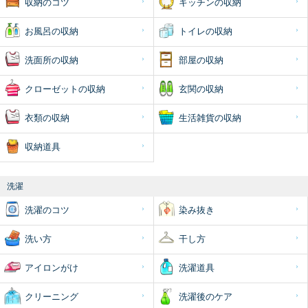
収納のコツ
キッチンの収納
お風呂の収納
トイレの収納
洗面所の収納
部屋の収納
クローゼットの収納
玄関の収納
衣類の収納
生活雑貨の収納
収納道具
洗濯
洗濯のコツ
染み抜き
洗い方
干し方
アイロンがけ
洗濯道具
クリーニング
洗濯後のケア