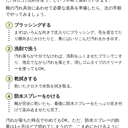
靴の汚れ具合にあわせて必要な道具を準備したら、次の手順
でやってみましょう。
ブラッシングする
まずはいろんな向きで念入りにブラッシング。毛を逆立てた
り横向きにかけたりと、奥にはいりこんだ汚れをかき出す。
洗剤で洗う
汚れ落ちが十分でなければ、洗剤をふくませたブラシでこす
り、泡立てながら汚れを落とす。消しゴムタイプのクリーナ
ーを使ってもOK。
乾拭きする
乾いたクロスで水気を拭き取る。
防水スプレーをかける
靴が完全に乾いたら、最後に防水スプレーをたっぷり吹き付
けて染み込ませたら完了。
汚れが落ちた時点でやめてもOK。ただ、防水スプレーの効
果は1ヶ月ほどで切れてしまうので、こまめにかけるように