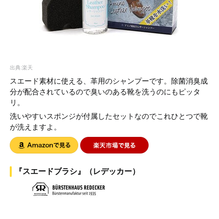
出典:楽天
スエード素材に使える、革用のシャンプーです。除菌消臭成
分が配合されているので臭いのある靴を洗うのにもピッタ
リ。
洗いやすいスポンジが付属したセットなのでこれひとつで靴
が洗えますよ。
『スエードブラシ』（レデッカー）