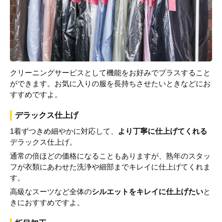
クリーニングサービスとして機能をお好みでプラスすること
ができます。お気に入りの服を長持ちさせたいときなどにお
すすめですよ。
デラックス仕上げ
1着ずつきめ細やかに対応して、
より丁寧に仕上げてくれる
デラックス仕上げ。
通常の倍ほどの価格になることもありますが、熟年のスタッ
フが衣類にあわせた洗浄や細部までキレイに仕上げてくれま
す。
高級なスーツなど全体の
シルエットをキレイに仕上げたい
と
きにおすすめですよ。