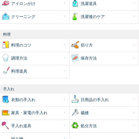
アイロンがけ
洗濯道具
クリーニング
洗濯後のケア
料理
料理のコツ
切り方
調理方法
保存方法
料理道具
手入れ
衣類の手入れ
日用品の手入れ
家具・家電の手入れ
裁縫
手入れ道具
処分方法
編み物