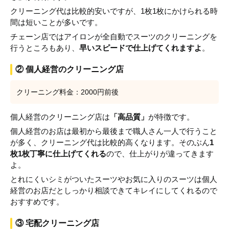
クリーニング代は比較的安いですが、1枚1枚にかけられる時
間は短いことが多いです。
チェーン店ではアイロンが全自動でスーツのクリーニングを
行うところもあり、
早いスピードで仕上げてくれますよ
。
② 個人経営のクリーニング店
クリーニング料金：2000円前後
個人経営のクリーニング店は
「高品質」
が特徴です。
個人経営のお店は最初から最後まで職人さん一人で行うこと
が多く、クリーニング代は比較的高くなります。そのぶん
1
枚1枚丁寧に仕上げてくれる
ので、仕上がりが違ってきます
よ。
とれにくいシミがついたスーツやお気に入りのスーツは個人
経営のお店だとしっかり相談できてキレイにしてくれるので
おすすめです。
③ 宅配クリーニング店