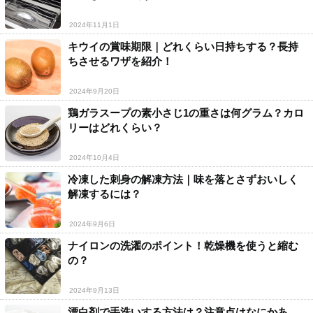
2024年11月1日
キウイの賞味期限｜どれくらい日持ちする？長持
ちさせるワザを紹介！
2024年9月20日
鶏ガラスープの素小さじ1の重さは何グラム？カロ
リーはどれくらい？
2024年10月4日
冷凍した刺身の解凍方法｜味を落とさずおいしく
解凍するには？
2024年9月6日
ナイロンの洗濯のポイント！乾燥機を使うと縮む
の？
2024年9月13日
漂白剤で手洗いする方法は？注意点はなにかあ