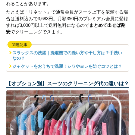
れることがあります。
たとえば「リネット」で通常会員がスーツ上下を依頼する場
合は送料込みで3,683円。月額390円のプレミアム会員に登録
すれば3,000円以上で送料無料になるので
まとめて出せば割
安
でクリーニングできます。
関連記事
スラックスの洗濯｜洗濯機での洗い方や干し方は？手洗い
なの？
ジャケットをおうちで洗濯！シワやヨレを防ぐコツとは？
【オプション別】スーツのクリーニング代の違いは？