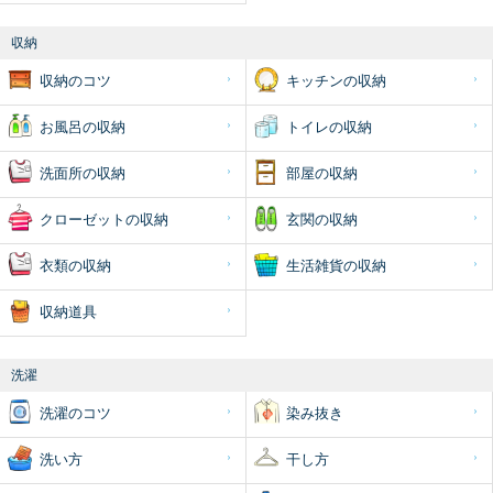
収納
収納のコツ
キッチンの収納
お風呂の収納
トイレの収納
洗面所の収納
部屋の収納
クローゼットの収納
玄関の収納
衣類の収納
生活雑貨の収納
収納道具
洗濯
洗濯のコツ
染み抜き
洗い方
干し方