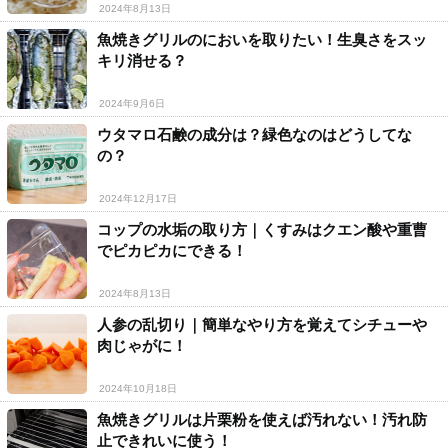
2024年8月13日
魚焼きグリルのにおいを取りたい！生臭さをスッ
キリ消せる？
2024年9月6日
ウタマロ石鹸の成分は？緑色なのはどうしてな
の？
2024年12月17日
コップの水垢の取り方｜くすみはクエン酸や重曹
でピカピカにできる！
2024年8月13日
人参の乱切り｜簡単なやり方を覚えてシチューや
肉じゃがに！
2024年10月18日
魚焼きグリルは片栗粉を使えば汚れない！汚れ防
止できれいに使う！