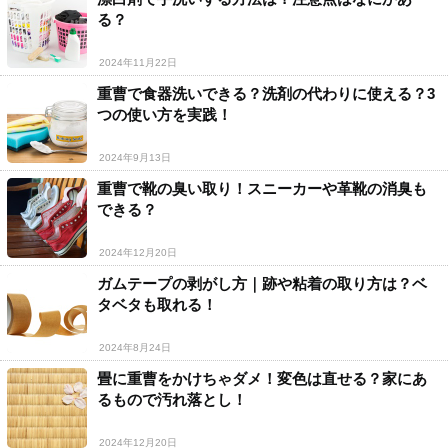
る？
2024年11月22日
重曹で食器洗いできる？洗剤の代わりに使える？3
つの使い方を実践！
2024年9月13日
重曹で靴の臭い取り！スニーカーや革靴の消臭も
できる？
2024年12月20日
ガムテープの剥がし方｜跡や粘着の取り方は？ベ
タベタも取れる！
2024年8月24日
畳に重曹をかけちゃダメ！変色は直せる？家にあ
るもので汚れ落とし！
2024年12月20日