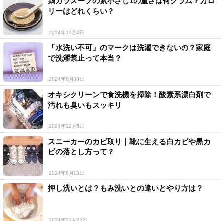
鶏ガラスープの素小さじ1の重さは何グラム？カロ
リーはどれくらい？
2024年10月4日
「水洗い不可」のマークは洗濯できないの？家庭
で洗濯禁止って本当？
2024年8月30日
オキシクリーンで食洗機を掃除！酸素系漂白剤で
汚れも臭いもスッキリ
2024年12月5日
スニーカーのカビ取り｜靴に生える白カビや黒カ
ビの落とし方って？
2024年8月13日
押し洗いとは？もみ洗いとの違いとやり方は？
2024年11月22日