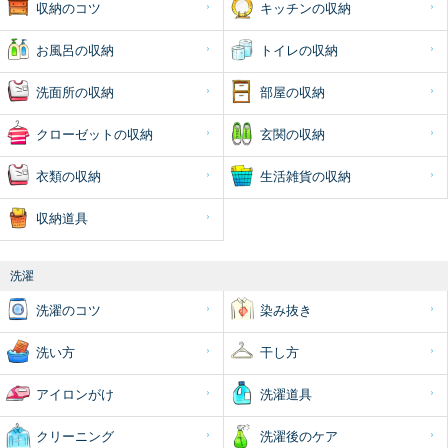
収納のコツ
キッチンの収納
お風呂の収納
トイレの収納
洗面所の収納
部屋の収納
クローゼットの収納
玄関の収納
衣類の収納
生活雑貨の収納
収納道具
洗濯
洗濯のコツ
染み抜き
洗い方
干し方
アイロンがけ
洗濯道具
クリーニング
洗濯後のケア