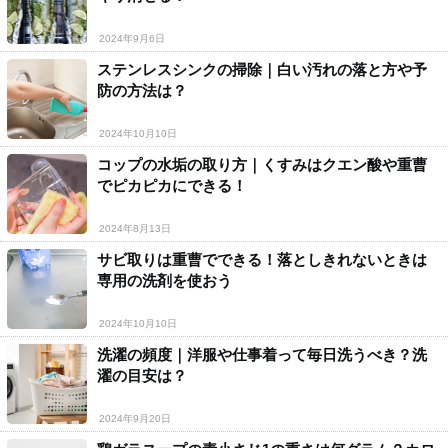
2024年9月6日
ステンレスシンクの掃除｜白い汚れの落と方や予
防の方法は？
2024年10月10日
コップの水垢の取り方｜くすみはクエン酸や重曹
でピカピカにできる！
2024年8月13日
サビ取りは重曹でできる！落としきれないときは
専用の洗剤を使おう
2024年10月10日
洗濯の頻度｜洋服や仕事着って毎日洗うべき？洗
濯の目安は？
2024年9月20日