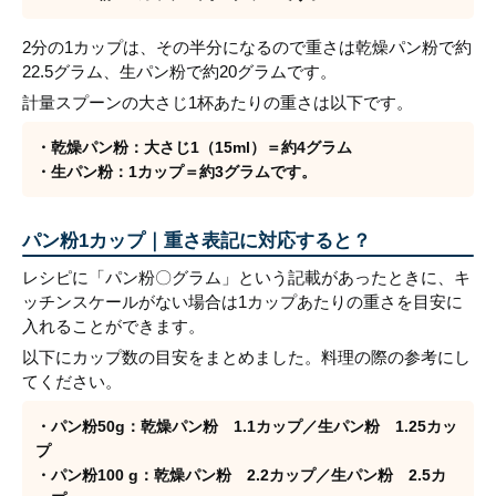
2分の1カップは、その半分になるので重さは乾燥パン粉で約
22.5グラム、生パン粉で約20グラムです。
計量スプーンの大さじ1杯あたりの重さは以下です。
・乾燥パン粉：大さじ1（15ml）＝約4グラム
・生パン粉：1カップ＝約3グラムです。
パン粉1カップ｜重さ表記に対応すると？
レシピに「パン粉〇グラム」という記載があったときに、キ
ッチンスケールがない場合は1カップあたりの重さを目安に
入れることができます。
以下にカップ数の目安をまとめました。料理の際の参考にし
てください。
・パン粉50g：乾燥パン粉 1.1カップ／生パン粉 1.25カッ
プ
・パン粉100 g：乾燥パン粉 2.2カップ／生パン粉 2.5カ