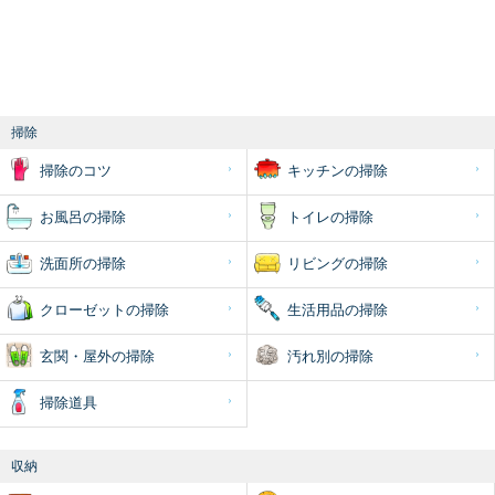
掃除
掃除のコツ
キッチンの掃除
お風呂の掃除
トイレの掃除
洗面所の掃除
リビングの掃除
クローゼットの掃除
生活用品の掃除
玄関・屋外の掃除
汚れ別の掃除
掃除道具
収納