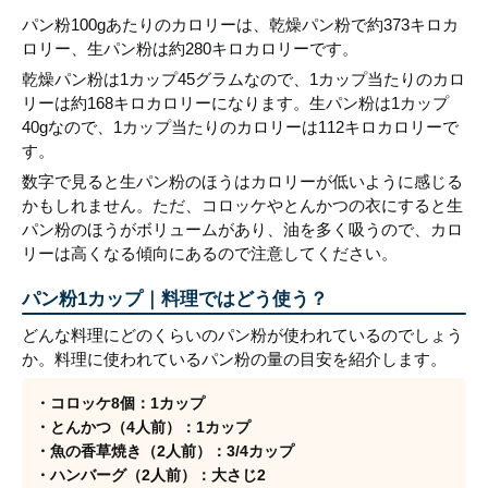
パン粉100gあたりのカロリーは、乾燥パン粉で約373キロカ
ロリー、生パン粉は約280キロカロリーです。
乾燥パン粉は1カップ45グラムなので、1カップ当たりのカロ
リーは約168キロカロリーになります。生パン粉は1カップ
40gなので、1カップ当たりのカロリーは112キロカロリーで
す。
数字で見ると生パン粉のほうはカロリーが低いように感じる
かもしれません。ただ、コロッケやとんかつの衣にすると生
パン粉のほうがボリュームがあり、油を多く吸うので、カロ
リーは高くなる傾向にあるので注意してください。
パン粉1カップ｜料理ではどう使う？
どんな料理にどのくらいのパン粉が使われているのでしょう
か。料理に使われているパン粉の量の目安を紹介します。
・コロッケ8個：1カップ
・とんかつ（4人前）：1カップ
・魚の香草焼き（2人前）：3/4カップ
・ハンバーグ（2人前）：大さじ2