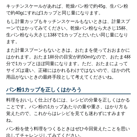
キッチンスケールがあれば、乾燥パン粉で約45g、生パン粉
で約40gにすれば1カップと同じ量になります。
もし計量カップもキッチンスケールもないときは、計量スプ
ーンではかってみてください。乾燥パン粉なら大さじ15杯、
生パン粉なら大さじ13杯で1カップとだいたい同じ量になり
ます。
また計量スプーンもないときは、おたまを使っておおまかに
はかれます。おたま1杯分の目安が約50mlなので、おたま4杯
分で1カップとほぼ同量になります。ただ、おたまによって
サイズは違い、正確にはかれるわけではないので、ほかの代
用品がないときの最終手段として考えてくださいね。
パン粉1カップを正しくはかろう
料理をおいしく仕上げるには、レシピの分量を正しくはかる
ことです。パン粉の1カップあたりの量や重さ、はかり方も
覚えたので、これからはレシピを見ても迷わずにすみます
ね。
パン粉を使う料理をつくるときはぜひ今回覚えたことを思い
出してチャレンジしてみてください。