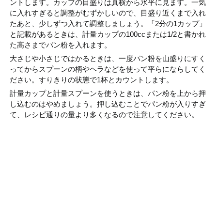
ントします。カップの目盛りは真横から水平に見ます。一気
に入れすぎると調整がむずかしいので、目盛り近くまで入れ
たあと、少しずつ入れて調整しましょう。「2分の1カップ」
と記載があるときは、計量カップの100ccまたは1/2と書かれ
た高さまでパン粉を入れます。
大さじや小さじではかるときは、一度パン粉を山盛りにすく
ってからスプーンの柄やヘラなどを使って平らにならしてく
ださい。すりきりの状態で1杯とカウントします。
計量カップと計量スプーンを使うときは、パン粉を上から押
し込むのはやめましょう。押し込むことでパン粉が入りすぎ
て、レシピ通りの量より多くなるので注意してください。