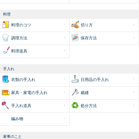
料理
料理のコツ
切り方
調理方法
保存方法
料理道具
手入れ
衣類の手入れ
日用品の手入れ
家具・家電の手入れ
裁縫
手入れ道具
処分方法
編み物
家事のこと