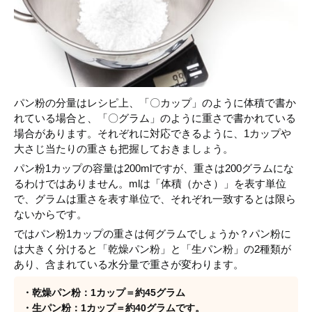
パン粉の分量はレシピ上、「〇カップ」のように体積で書か
れている場合と、「〇グラム」のように重さで書かれている
場合があります。それぞれに対応できるように、1カップや
大さじ当たりの重さも把握しておきましょう。
パン粉1カップの容量は200mlですが、重さは200グラムにな
るわけではありません。mlは「体積（かさ）」を表す単位
で、グラムは重さを表す単位で、それぞれ一致するとは限ら
ないからです。
ではパン粉1カップの重さは何グラムでしょうか？パン粉に
は大きく分けると「乾燥パン粉」と「生パン粉」の2種類が
あり、含まれている水分量で重さが変わります。
・乾燥パン粉：1カップ＝約45グラム
・生パン粉：1カップ＝約40グラムです。