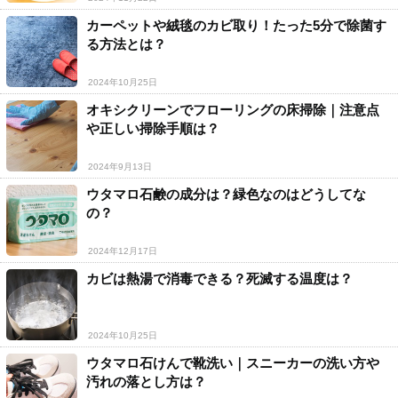
カーペットや絨毯のカビ取り！たった5分で除菌す
る方法とは？
2024年10月25日
オキシクリーンでフローリングの床掃除｜注意点
や正しい掃除手順は？
2024年9月13日
ウタマロ石鹸の成分は？緑色なのはどうしてな
の？
2024年12月17日
カビは熱湯で消毒できる？死滅する温度は？
2024年10月25日
ウタマロ石けんで靴洗い｜スニーカーの洗い方や
汚れの落とし方は？