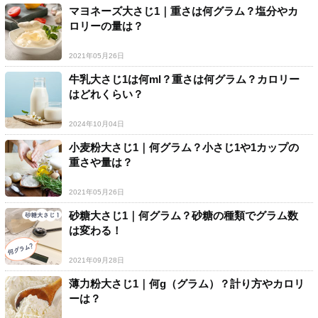
マヨネーズ大さじ1｜重さは何グラム？塩分やカ
ロリーの量は？
2021年05月26日
牛乳大さじ1は何ml？重さは何グラム？カロリー
はどれくらい？
2024年10月04日
小麦粉大さじ1｜何グラム？小さじ1や1カップの
重さや量は？
2021年05月26日
砂糖大さじ1｜何グラム？砂糖の種類でグラム数
は変わる！
2021年09月28日
薄力粉大さじ1｜何g（グラム）？計り方やカロリ
ーは？