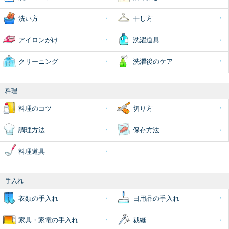
洗い方
干し方
アイロンがけ
洗濯道具
クリーニング
洗濯後のケア
料理
料理のコツ
切り方
調理方法
保存方法
料理道具
手入れ
衣類の手入れ
日用品の手入れ
家具・家電の手入れ
裁縫