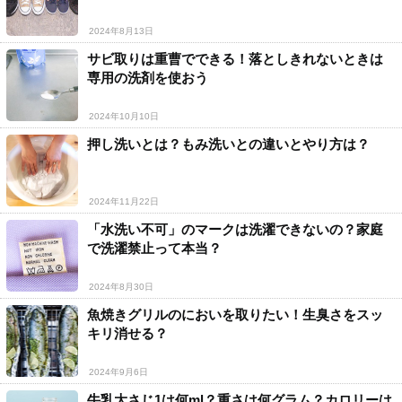
2024年8月13日
サビ取りは重曹でできる！落としきれないときは
専用の洗剤を使おう
2024年10月10日
押し洗いとは？もみ洗いとの違いとやり方は？
2024年11月22日
「水洗い不可」のマークは洗濯できないの？家庭
で洗濯禁止って本当？
2024年8月30日
魚焼きグリルのにおいを取りたい！生臭さをスッ
キリ消せる？
2024年9月6日
牛乳大さじ1は何ml？重さは何グラム？カロリーは