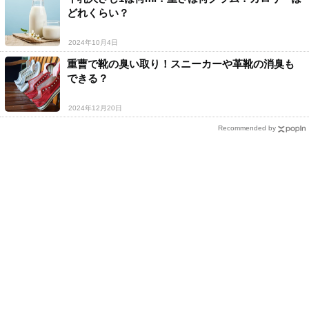
どれくらい？
2024年10月4日
重曹で靴の臭い取り！スニーカーや革靴の消臭も
できる？
2024年12月20日
Recommended by