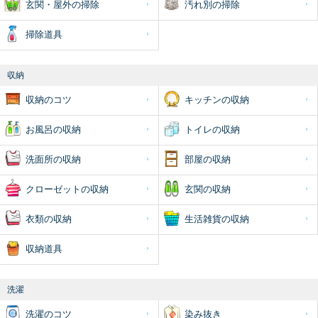
玄関・屋外の掃除
汚れ別の掃除
掃除道具
収納
収納のコツ
キッチンの収納
お風呂の収納
トイレの収納
洗面所の収納
部屋の収納
クローゼットの収納
玄関の収納
衣類の収納
生活雑貨の収納
収納道具
洗濯
洗濯のコツ
染み抜き