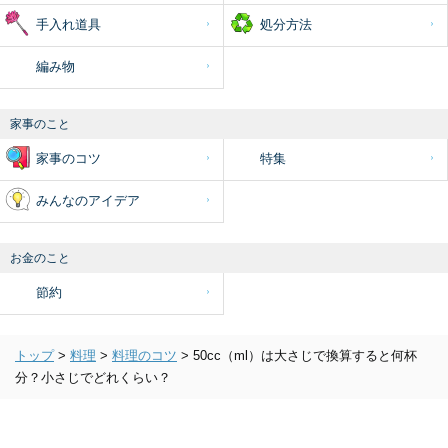
手入れ道具
処分方法
編み物
家事のこと
家事のコツ
特集
みんなのアイデア
お金のこと
節約
トップ
>
料理
>
料理のコツ
>
50cc（ml）は大さじで換算すると何杯
分？小さじでどれくらい？