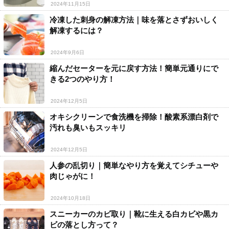
2024年11月15日
冷凍した刺身の解凍方法｜味を落とさずおいしく
解凍するには？
2024年9月6日
縮んだセーターを元に戻す方法！簡単元通りにで
きる2つのやり方！
2024年12月5日
オキシクリーンで食洗機を掃除！酸素系漂白剤で
汚れも臭いもスッキリ
2024年12月5日
人参の乱切り｜簡単なやり方を覚えてシチューや
肉じゃがに！
2024年10月18日
スニーカーのカビ取り｜靴に生える白カビや黒カ
ビの落とし方って？