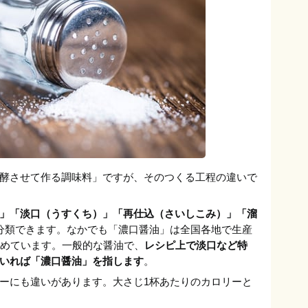
酵させて作る調味料」ですが、そのつくる工程の違いで
」「淡口（うすくち）」「再仕込（さいしこみ）」「溜
分類できます。なかでも「濃口醤油」は全国各地で生産
占めています。一般的な醤油で、
レシピ上で淡口など特
いれば「濃口醤油」を指します
。
ーにも違いがあります。大さじ1杯あたりのカロリーと