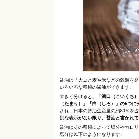
醤油は「大豆と麦や米などの穀類を発
いろいろな種類の醤油ができます。
大きく分けると、
「濃口（こいくち）
（たまり）」「白（しろ）」の5つ
に
され、日本の醤油生産量の約80％を
別な表示がない限り、醤油と書かれて
醤油はその種類によって塩分やカロリ
塩分は以下のようになります。