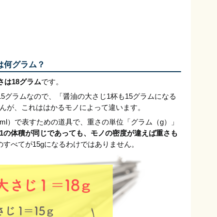
は何グラム？
さは18グラム
です。
も15グラムなので、「醤油の大さじ1杯も15グラムになる
んが、これははかるモノによって違います。
ml）で表すための道具で、重さの単位「グラム（g）」
1の体積が同じであっても、モノの密度が違えば重さも
のすべてが15gになるわけではありません。