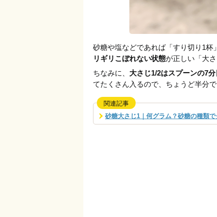
砂糖や塩などであれば「すり切り1杯
リギリこぼれない状態
が正しい「大さ
ちなみに、
大さじ1/2はスプーンの7
てたくさん入るので、ちょうど半分で
関連記事
砂糖大さじ1｜何グラム？砂糖の種類で