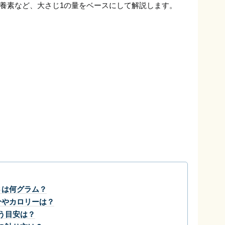
養素など、大さじ1の量をベースにして解説します。
さは何グラム？
分やカロリーは？
う目安は？