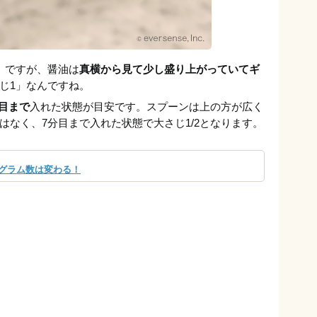
」ですが、醤油は
真横から見て少し盛り上がっていてギ
じ1」なんですね。
分目まで
入れた状態が目安です。スプーンは上の方が広く
はなく、7分目まで入れた状態で大さじ1/2となります。
グラム数は変わる！