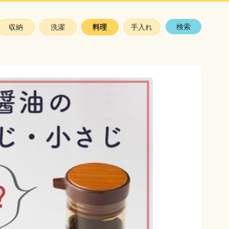
検索
収納
洗濯
料理
手入れ