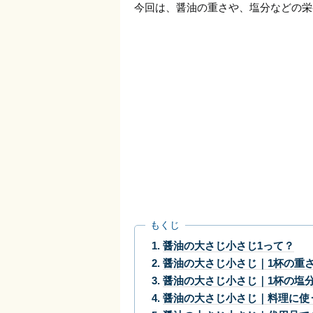
今回は、醤油の重さや、塩分などの栄
もくじ
醤油の大さじ小さじ1って？
醤油の大さじ小さじ｜1杯の重
醤油の大さじ小さじ｜1杯の塩
醤油の大さじ小さじ｜料理に使