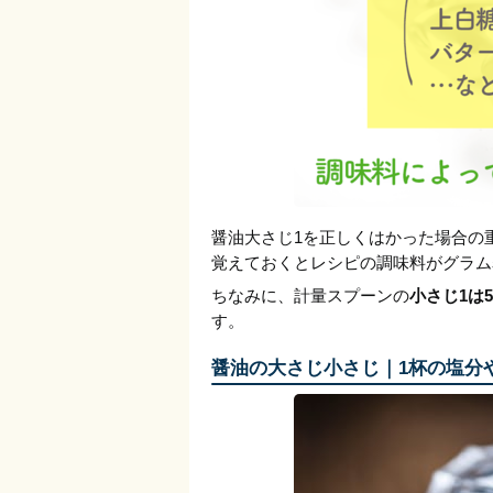
醤油大さじ1を正しくはかった場合の
覚えておくとレシピの調味料がグラム
ちなみに、計量スプーンの
小さじ1は5
す。
醤油の大さじ小さじ｜1杯の塩分