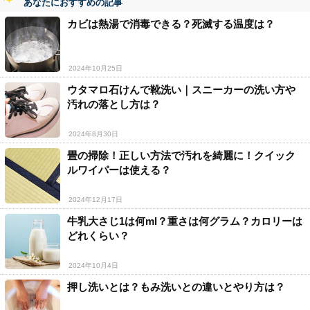
あなたにおすすめの記事
カビは熱湯で消毒できる？死滅する温度は？
2024年10月25日
ウタマロ石けんで靴洗い｜スニーカーの洗い方や
汚れの落とし方は？
2024年8月30日
畳の掃除！正しい方法で汚れを綺麗に！クイック
ルワイパーは使える？
2024年12月17日
牛乳大さじ1は何ml？重さは何グラム？カロリーは
どれくらい？
2024年10月4日
押し洗いとは？もみ洗いとの違いとやり方は？