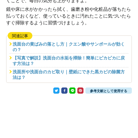
くことで、毎日の気分も上がりますよ。
鏡や床に水がかかったら拭く、歯磨き粉や化粧品が落ちたら
払っておくなど、使っているときに汚れたことに気づいたら
すぐ掃除するように習慣づけましょう。
関連記事
洗面台の黄ばみの落とし方｜クエン酸やサンポールが効く
の？
【写真で解説】洗面台の水垢を掃除！簡単にピカピカに戻
す方法は？
洗面所や洗面台のカビ取り｜壁紙にできた黒カビの除菌方
法は？
参考文献として使用する