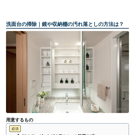
洗面台の掃除｜鏡や収納棚の汚れ落としの方法は？
用意するもの
必須