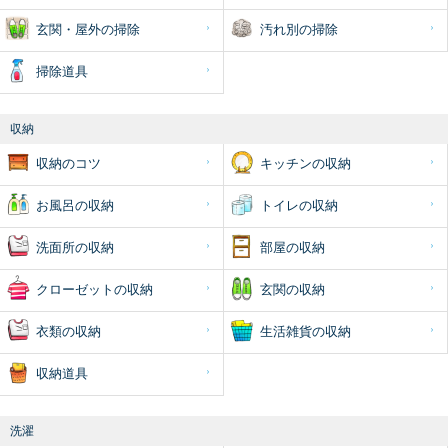
玄関・屋外の掃除
汚れ別の掃除
掃除道具
収納
収納のコツ
キッチンの収納
お風呂の収納
トイレの収納
洗面所の収納
部屋の収納
クローゼットの収納
玄関の収納
衣類の収納
生活雑貨の収納
収納道具
洗濯