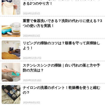
きる2つのやり方！
2024年12月5日
重曹で食器洗いできる？洗剤の代わりに使える？3
つの使い方を実践！
2024年9月13日
リビングの掃除のコツは？順番を守って床掃除し
よう！
2024年12月17日
ステンレスシンクの掃除｜白い汚れの落と方や予
防の方法は？
2024年10月10日
ナイロンの洗濯のポイント！乾燥機を使うと縮む
の？
2024年9月13日