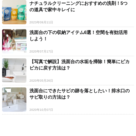
ナチュラルクリーニングにおすすめの洗剤！5つ
の道具で家中キレイに
2023年09月11日
洗面台の下の収納アイテム6選！空間を有効活用
しよう！
2020年07月17日
【写真で解説】洗面台の水垢を掃除！簡単にピカ
ピカに戻す方法は？
2020年05月26日
洗面台にできたサビの跡を落としたい！排水口の
サビ取りの方法は？
2020年10月07日