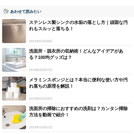
あわせて読みたい
ステンレス製シンクの水垢の落とし方｜頑固な汚
れもスルッと落ちる！
2022年02月09日
洗面所・脱衣所の収納術！どんなアイデアがあ
る？100均グッズは？
2018年09月07日
メラミンスポンジとは？本当に便利な使い方や汚
れ落ちの原理を解説！
2023年02月28日
洗面所の掃除におすすめの洗剤は？カンタン掃除
方法を動画で紹介！
2022年10月07日