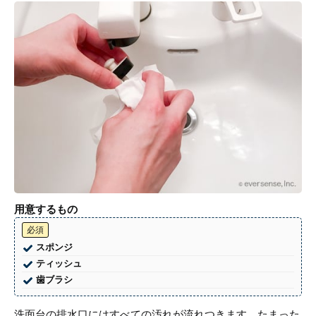
用意するもの
必須
スポンジ
ティッシュ
歯ブラシ
洗面台の排水口にはすべての汚れが流れつきます。たまった