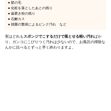
● 髪の毛
● 化粧を落としたあとの残り
● 歯磨き粉の残り
● 石鹸カス
● 雑菌の繁殖によるピンク汚れ など
実はどれも
スポンジでこするだけで落とせる軽い汚れ
ばか
り。ガンコにこびりつく汚れは少ないので、お風呂の掃除な
んかに比べるとずっと早く終わりますよ。