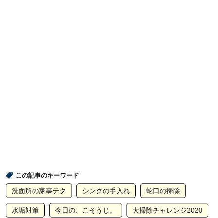
この記事のキーワード
洗面所の家事テク
シンクの手入れ
蛇口の掃除
水垢対策
今日の、こそうじ。
大掃除チャレンジ2020