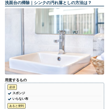
洗面台の掃除｜シンクの汚れ落としの方法は？
用意するもの
必須
スポンジ
いらない布
あると便利