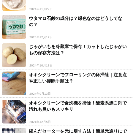
2024年11月22日
ウタマロ石鹸の成分は？緑色なのはどうしてな
の？
2024年12月17日
じゃがいもを冷蔵庫で保存！カットしたじゃがい
もの保存方法は？
2024年10月18日
オキシクリーンでフローリングの床掃除｜注意点
や正しい掃除手順は？
2024年9月13日
オキシクリーンで食洗機を掃除！酸素系漂白剤で
汚れも臭いもスッキリ
2024年12月5日
縮んだセーターを元に戻す方法！簡単元通りにで