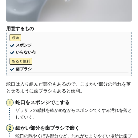
用意するもの
必須
スポンジ
いらない布
あると便利
歯ブラシ
蛇口は入り組んだ部分もあるので、こまかい部分の汚れを落
とせるように歯ブラシもあると便利。
蛇口をスポンジでこする
ザラザラの感触を確かめながらスポンジでくすみ汚れを落と
していく。
細かい部分を歯ブラシで磨く
蛇口の隅やくぼみ部分など、汚れがたまりやすい場所は歯ブ