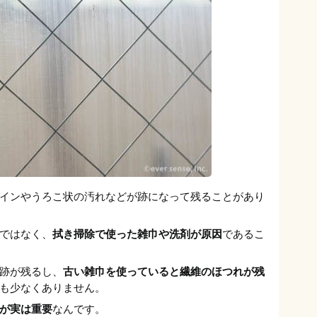
インやうろこ状の汚れなどが跡になって残ることがあり
ではなく、
拭き掃除で使った雑巾や洗剤が原因
であるこ
跡が残るし、
古い雑巾を使っていると繊維のほつれが残
も少なくありません。
が実は重要
なんです。