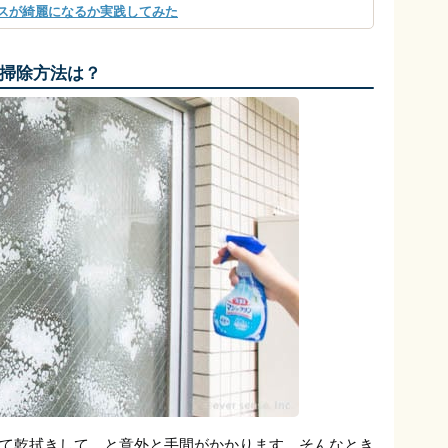
スが綺麗になるか実践してみた
掃除方法は？
て乾拭きして…と意外と手間がかかります。そんなとき