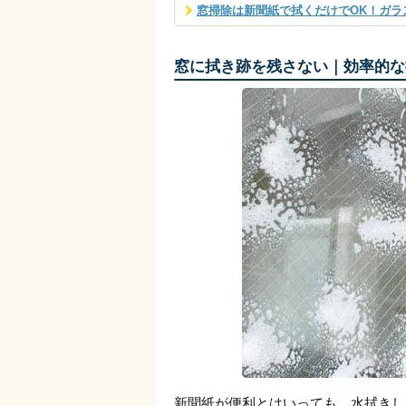
窓掃除は新聞紙で拭くだけでOK！ガラ
窓に拭き跡を残さない｜効率的な
新聞紙が便利とはいっても、水拭きし