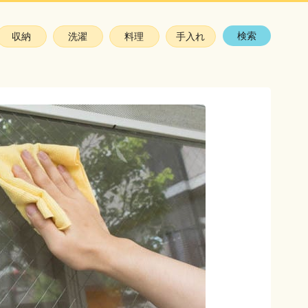
検索
収納
洗濯
料理
手入れ