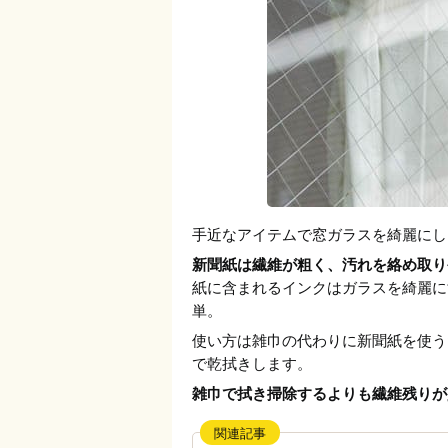
手近なアイテムで窓ガラスを綺麗にし
新聞紙は繊維が粗く、汚れを絡め取り
紙に含まれるインクはガラスを綺麗に
単。
使い方は雑巾の代わりに新聞紙を使う
で乾拭きします。
雑巾で拭き掃除するよりも繊維残りが
関連記事