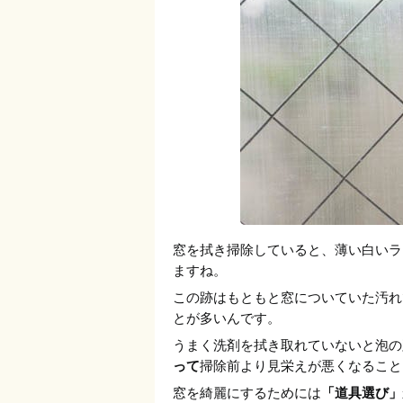
窓を拭き掃除していると、薄い白いラ
ますね。
この跡はもともと窓についていた汚れ
とが多いんです。
うまく洗剤を拭き取れていないと泡の
って
掃除前より見栄えが悪くなること
窓を綺麗にするためには
「道具選び」