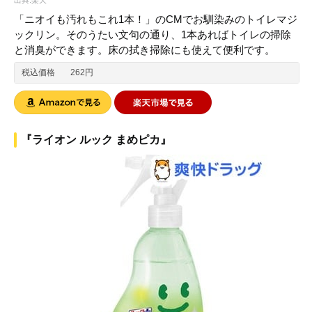
「ニオイも汚れもこれ1本！」のCMでお馴染みのトイレマジ
ックリン。そのうたい文句の通り、1本あればトイレの掃除
と消臭ができます。床の拭き掃除にも使えて便利です。
税込価格
262円
『ライオン ルック まめピカ』