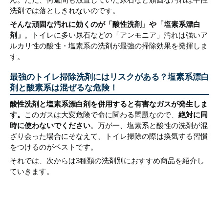
洗剤では落としきれないのです。
そんな頑固な汚れに効くのが「酸性洗剤」や「塩素系漂白
剤」
。トイレに多い尿石などの「アンモニア」汚れは強いア
ルカリ性の酸性・塩素系の洗剤が最強の掃除効果を発揮しま
す。
最強のトイレ掃除洗剤にはリスクがある？塩素系漂白
剤と酸素系は混ぜるな危険！
酸性洗剤と塩素系漂白剤を併用すると有害なガスが発生しま
す。
このガスは大変危険で命に関わる問題なので、
絶対に同
時に使わないでください
。万が一、塩素系と酸性の洗剤が混
ざり会った場合にそなえて、トイレ掃除の際は換気する習慣
をつけるのがベストです。
それでは、次からは3種類の洗剤別におすすめ商品を紹介し
ていきます。