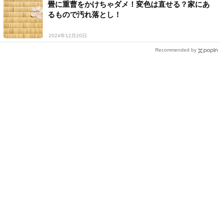
畳に重曹をかけちゃダメ！変色は直せる？家にあ
るもので汚れ落とし！
2024年12月20日
Recommended by