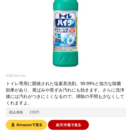
出典:kao.com
トイレ専用に開発された塩素系洗剤。99.99%と強力な除菌
効果があり、黄ばみや黒ずみ汚れにも効きます。さらに洗浄
後には汚れがつきにくくなるので、掃除の手間も少なくして
くれますよ。
税込価格
235円