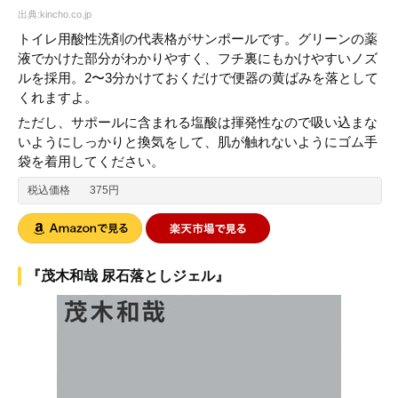
出典:kincho.co.jp
トイレ用酸性洗剤の代表格がサンポールです。グリーンの薬
液でかけた部分がわかりやすく、フチ裏にもかけやすいノズ
ルを採用。2〜3分かけておくだけで便器の黄ばみを落として
くれますよ。
ただし、サポールに含まれる塩酸は揮発性なので吸い込まな
いようにしっかりと換気をして、肌が触れないようにゴム手
袋を着用してください。
税込価格
375円
『茂木和哉 尿石落としジェル』