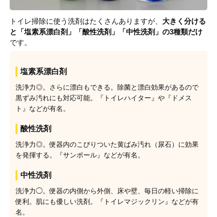
トイレ掃除に使う洗剤はたくさんありますが、
大きく分ける
と「塩素系漂白剤」「酸性洗剤」「中性洗剤」の3種類だけ
です。
塩素系漂白剤
洗浄力◎。さらに漂白もできる。除菌と漂白効果があるので
黒ずみ汚れにも対応可能。『トイレハイター』や『ドメス
ト』などが有名。
酸性洗剤
洗浄力◎。便器内のこびりついた黄ばみ汚れ（尿石）に効果
を発揮する。『サンポール』などが有名。
中性洗剤
洗浄力◯。便器の内側から外側、床や壁、毎日の軽い掃除に
便利。肌にも優しい洗剤。『トイレマジックリン』などが有
名。