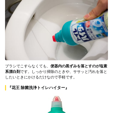
ブラシでこすらなくても、
便器内の黒ずみを落とすのが塩素
系漂白剤
です。しっかり掃除のときや、ササッと汚れを落と
したいときにかけるだけなので手軽です。
『花王 除菌洗浄トイレハイター』