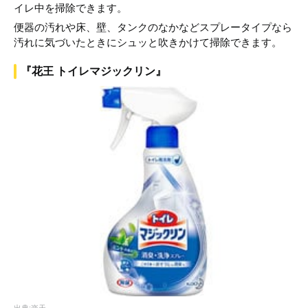
イレ中を掃除できます。
便器の汚れや床、壁、タンクのなかなどスプレータイプなら
汚れに気づいたときにシュッと吹きかけて掃除できます。
『花王 トイレマジックリン』
出典:楽天