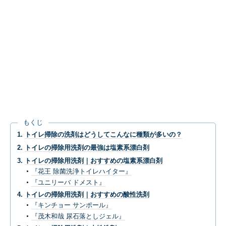
もくじ
トイレ掃除の洗剤はどうしてこんなに種類が多いの？
トイレの掃除用洗剤の最強は塩素系漂白剤
トイレの掃除用洗剤｜おすすめの塩素系漂白剤
『花王 除菌洗浄トイレハイター』
『ユニリーバ ドメスト』
トイレの掃除用洗剤｜おすすめの酸性洗剤
『キンチョー サンポール』
『茂木和哉 尿石落としジェル』