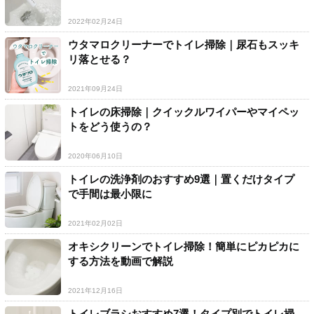
2022年02月24日
ウタマロクリーナーでトイレ掃除｜尿石もスッキ
リ落とせる？
2021年09月24日
トイレの床掃除｜クイックルワイパーやマイペッ
トをどう使うの？
2020年06月10日
トイレの洗浄剤のおすすめ9選｜置くだけタイプ
で手間は最小限に
2021年02月02日
オキシクリーンでトイレ掃除！簡単にピカピカに
する方法を動画で解説
2021年12月16日
トイレブラシおすすめ7選！タイプ別でトイレ掃