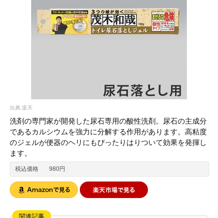
出典:楽天
洗剤の専門家が開発した尿石専用の酸性洗剤。尿石の主成分
であるカルシウムを強力に分解する作用があります。高粘度
のジェルが便器のヘリにもぴったりはりついて効果を発揮し
ます。
税込価格
980円
関連記事