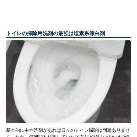
トイレの掃除用洗剤の最強は塩素系漂白剤
基本的に中性洗剤があれば日々のトイレ掃除は問題ありませ
ん。ただ、何週間も放置していた尿石など頑固な汚れは中性