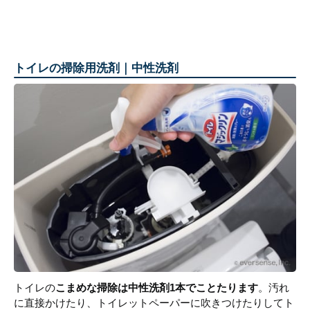
トイレの掃除用洗剤｜中性洗剤
トイレの
こまめな掃除は中性洗剤1本でことたります
。汚れ
に直接かけたり、トイレットペーパーに吹きつけたりしてト