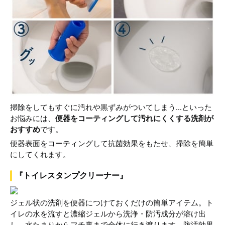
掃除をしてもすぐに汚れや黒ずみがついてしまう...といった
お悩みには、
便器をコーティングして汚れにくくする洗剤が
おすすめ
です。
便器表面をコーティングして抗菌効果をもたせ、掃除を簡単
にしてくれます。
『トイレスタンプクリーナー』
ジェル状の洗剤を便器につけておくだけの簡単アイテム。ト
イレの水を流すと濃縮ジェルから洗浄・防汚成分が溶け出
し、水たまりからフチ裏まで全体に行き渡ります。防汚効果