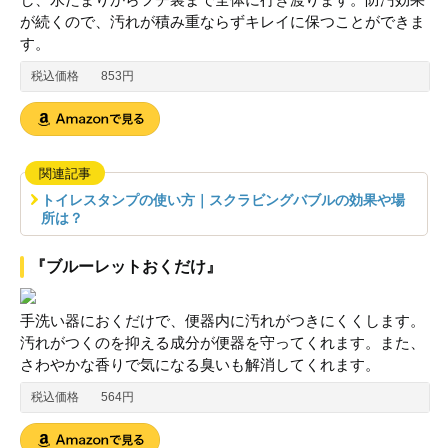
が続くので、汚れが積み重ならずキレイに保つことができま
す。
税込価格
853円
関連記事
トイレスタンプの使い方｜スクラビングバブルの効果や場
所は？
『ブルーレットおくだけ』
手洗い器におくだけで、便器内に汚れがつきにくくします。
汚れがつくのを抑える成分が便器を守ってくれます。また、
さわやかな香りで気になる臭いも解消してくれます。
税込価格
564円