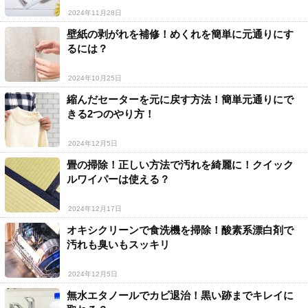
2024年11月28日
壁紙の剥がれを補修！めくれを簡単に元通りにす
るには？
2024年10月25日
縮んだセーターを元に戻す方法！簡単元通りにで
きる2つのやり方！
2024年12月5日
畳の掃除！正しい方法で汚れを綺麗に！クイック
ルワイパーは使える？
2024年12月17日
オキシクリーンで食洗機を掃除！酸素系漂白剤で
汚れも臭いもスッキリ
2024年12月5日
無水エタノールでカビ退治！黒い跡までキレイに