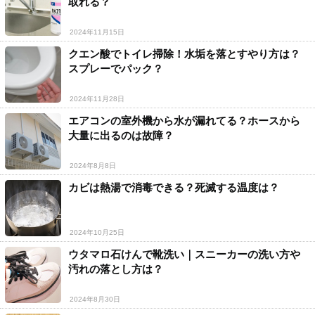
取れる？
2024年11月15日
クエン酸でトイレ掃除！水垢を落とすやり方は？
スプレーでパック？
2024年11月28日
エアコンの室外機から水が漏れてる？ホースから
大量に出るのは故障？
2024年8月8日
カビは熱湯で消毒できる？死滅する温度は？
2024年10月25日
ウタマロ石けんで靴洗い｜スニーカーの洗い方や
汚れの落とし方は？
2024年8月30日