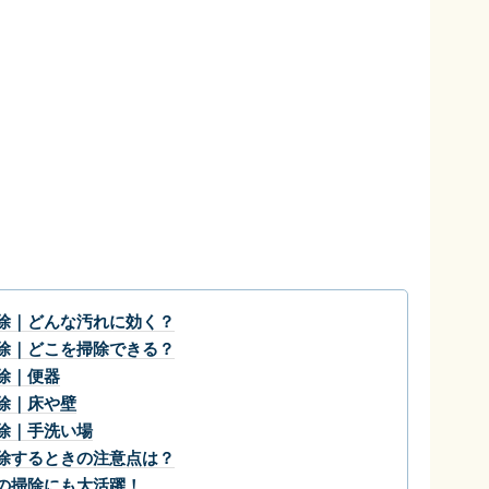
除｜どんな汚れに効く？
除｜どこを掃除できる？
除｜便器
除｜床や壁
除｜手洗い場
除するときの注意点は？
の掃除にも大活躍！