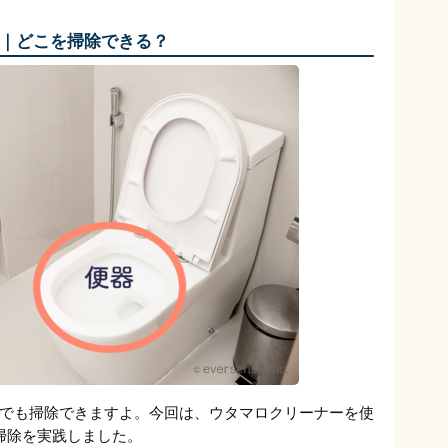
｜どこを掃除できる？
でも掃除できますよ。今回は、ウタマロクリーナーを使
掃除を実践しました。