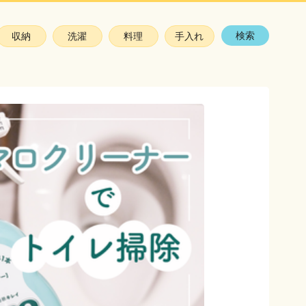
検索
収納
洗濯
料理
手入れ