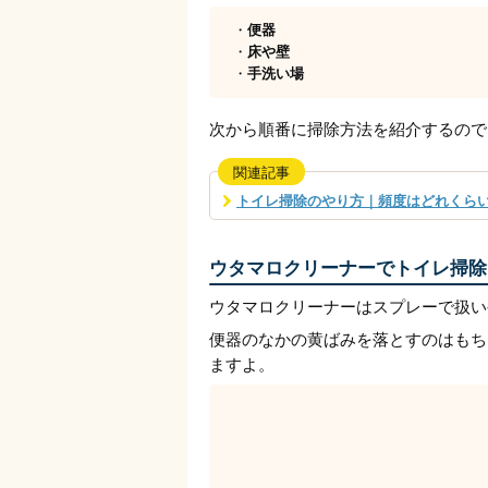
・
便器
・
床や壁
・
手洗い場
次から順番に掃除方法を紹介するので
関連記事
トイレ掃除のやり方｜頻度はどれくら
ウタマロクリーナーでトイレ掃除
ウタマロクリーナーはスプレーで扱い
便器のなかの黄ばみを落とすのはもち
ますよ。