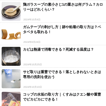
鶏ガラスープの素小さじ1の重さは何グラム？カロ
リーはどれくらい？
2024年10月4日
ガムテープの剥がし方｜跡や粘着の取り方は？ベ
タベタも取れる！
2024年8月24日
カビは熱湯で消毒できる？死滅する温度は？
2024年10月25日
サビ取りは重曹でできる！落としきれないときは
専用の洗剤を使おう
2024年10月10日
コップの水垢の取り方｜くすみはクエン酸や重曹
でピカピカにできる！