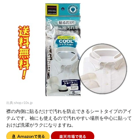
出典:shop.r10s.jp
襟の内側に貼るだけで汚れを防止できるシートタイプのアイ
テムです。袖にも使えるので汚れやすい場所を中心に貼って
おけば洗濯がラクになりますね。