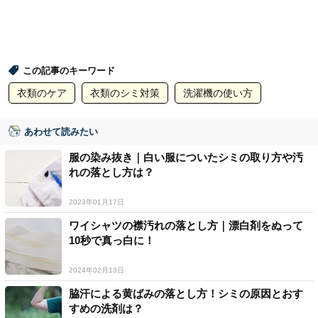
この記事のキーワード
衣類のケア
衣類のシミ対策
洗濯機の使い方
あわせて読みたい
服の染み抜き｜白い服についたシミの取り方や汚
れの落とし方は？
2023年01月17日
ワイシャツの襟汚れの落とし方｜漂白剤をぬって
10秒で真っ白に！
2024年02月13日
脇汗による黄ばみの落とし方！シミの原因とおす
すめの洗剤は？