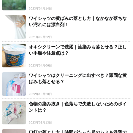
2023年04月14日
ワイシャツの黄ばみの落とし方｜なかなか落ちな
い汚れには漂白剤！
2021年02月22日
オキシクリーンで洗濯｜油染みも落とせる？正し
い手順や注意点は？
2023年04月06日
ワイシャツはクリーニングに出すべき？頑固な黄
ばみも落とせる？
2022年10月20日
色物の染み抜き｜色落ちで失敗しないためのポイ
ントは？
2023年01月13日
口紅の落とし方｜時間がたった服のシミも洗濯で