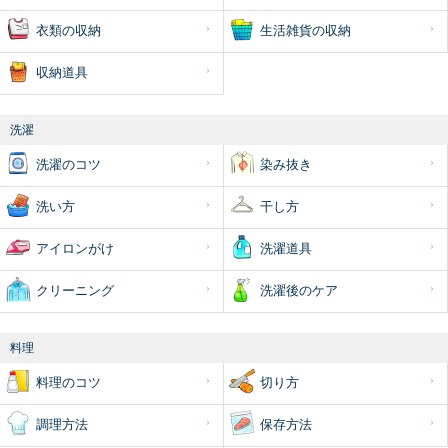
衣類の収納
生活雑貨の収納
収納道具
洗濯
洗濯のコツ
染み抜き
洗い方
干し方
アイロンがけ
洗濯道具
クリーニング
洗濯後のケア
料理
料理のコツ
切り方
調理方法
保存方法