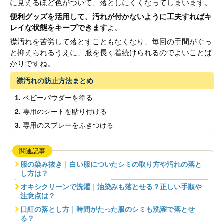
に見えるほど色がついて、落としにくくなってしまいます。
便利グッズを活用して、汚れが付かないように工夫すればキ
レイな状態をキープできます
よ。
襟汚れを苦労して落とすこともなくなり、毎回の手間がぐっ
と抑えられるうえに、服を長く着続けられるのでよいことば
かりですね。
襟汚れの防止方法まとめ
ベビーパウダーを塗る
専用のシートを貼り付ける
専用のスプレーをふきつける
関連記事
服の染み抜き｜白い服についたシミの取り方や汚れの落と
し方は？
オキシクリーンで洗濯｜油染みも落とせる？正しい手順や
注意点は？
口紅の落とし方｜時間がたった服のシミも洗濯で落とせ
る？