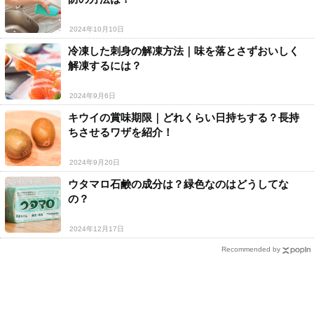
2024年10月10日
冷凍した刺身の解凍方法｜味を落とさずおいしく
解凍するには？
2024年9月6日
キウイの賞味期限｜どれくらい日持ちする？長持
ちさせるワザを紹介！
2024年9月20日
ウタマロ石鹸の成分は？緑色なのはどうしてな
の？
2024年12月17日
Recommended by