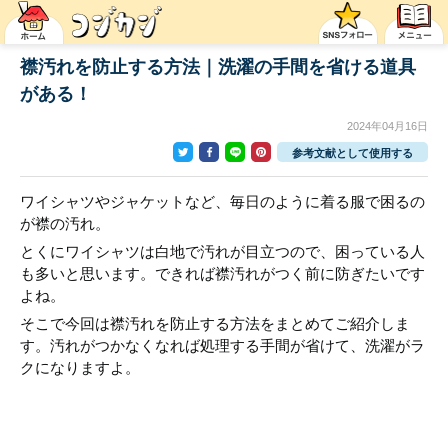
襟汚れを防止する方法｜洗濯の手間を省ける道具
がある！
2024年04月16日
参考文献として使用する
ワイシャツやジャケットなど、毎日のように着る服で困るの
が襟の汚れ。
とくにワイシャツは白地で汚れが目立つので、困っている人
も多いと思います。できれば襟汚れがつく前に防ぎたいです
よね。
そこで今回は襟汚れを防止する方法をまとめてご紹介しま
す。汚れがつかなくなれば処理する手間が省けて、洗濯がラ
クになりますよ。