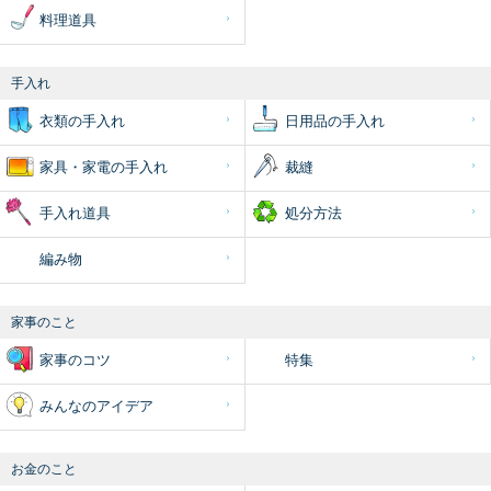
料理道具
手入れ
衣類の手入れ
日用品の手入れ
家具・家電の手入れ
裁縫
手入れ道具
処分方法
編み物
家事のこと
家事のコツ
特集
みんなのアイデア
お金のこと