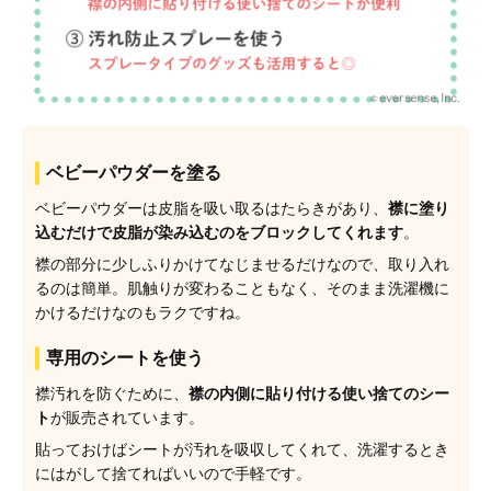
ベビーパウダーを塗る
ベビーパウダーは皮脂を吸い取るはたらきがあり、
襟に塗り
込むだけで皮脂が染み込むのをブロックしてくれます
。
襟の部分に少しふりかけてなじませるだけなので、取り入れ
るのは簡単。肌触りが変わることもなく、そのまま洗濯機に
かけるだけなのもラクですね。
専用のシートを使う
襟汚れを防ぐために、
襟の内側に貼り付ける使い捨てのシー
ト
が販売されています。
貼っておけばシートが汚れを吸収してくれて、洗濯するとき
にはがして捨てればいいので手軽です。