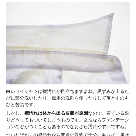
白いワイシャツは襟汚れが目立ちますよね。黒ずみが出るた
びに部分洗いしたり、襟用の洗剤を使ったりして落とすのも
ひと苦労です。
しかし、
襟汚れは体から出る皮脂が原因
なので、着ている限
りどうしてもついてしまうものです。女性ならファンデーシ
ョンなどがつくこともあるのでなおさら汚れやすいですね。
ついたばかりの襟汚れなら普通の洗濯で十分にキレイに戻せ