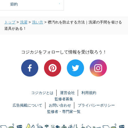
節約
トップ
>
洗濯
>
洗い方
>
襟汚れを防止する方法｜洗濯の手間を省ける
道具がある！
コジカジをフォローして情報を受け取ろう！
コジカジとは
運営会社
利用規約
監修者募集
広告掲載について
お問い合わせ
プライバシーポリシー
監修者・専門家一覧