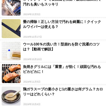
汚れも臭いもスッキリ
2024年12月5日
畳の掃除！正しい方法で汚れを綺麗に！クイック
ルワイパーは使える？
2024年12月17日
ウール100％の洗い方！型崩れを防ぐ洗濯のコツ
は？【動画で解説】
2024年10月10日
魚焼きグリルには「重曹」が効く！頑固な汚れも
ピカピカに！
2024年11月5日
鶏ガラスープの素小さじ1の重さは何グラム？カロ
リーはどれくらい？
2024年10月4日