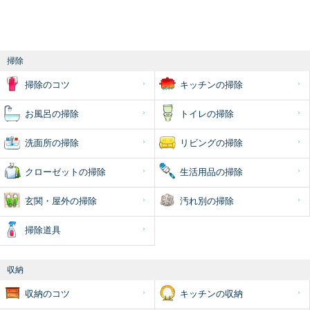
掃除
掃除のコツ
キッチンの掃除
お風呂の掃除
トイレの掃除
洗面所の掃除
リビングの掃除
クローゼットの掃除
生活用品の掃除
玄関・屋外の掃除
汚れ別の掃除
掃除道具
収納
収納のコツ
キッチンの収納