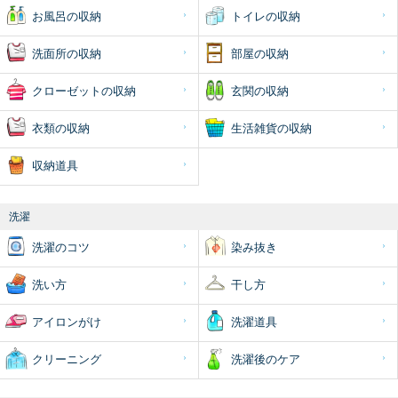
お風呂の収納
トイレの収納
洗面所の収納
部屋の収納
クローゼットの収納
玄関の収納
衣類の収納
生活雑貨の収納
収納道具
洗濯
洗濯のコツ
染み抜き
洗い方
干し方
アイロンがけ
洗濯道具
クリーニング
洗濯後のケア