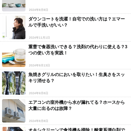
2024年8月8日
ダウンコートを洗濯！自宅での洗い方は？エマー
ルで手洗いがいい？
2024年11月1日
重曹で食器洗いできる？洗剤の代わりに使える？3
つの使い方を実践！
2024年9月13日
魚焼きグリルのにおいを取りたい！生臭さをスッ
キリ消せる？
2024年9月6日
エアコンの室外機から水が漏れてる？ホースから
大量に出るのは故障？
2024年8月8日
オキシクリーンで食洗機を掃除！酸素系漂白剤で