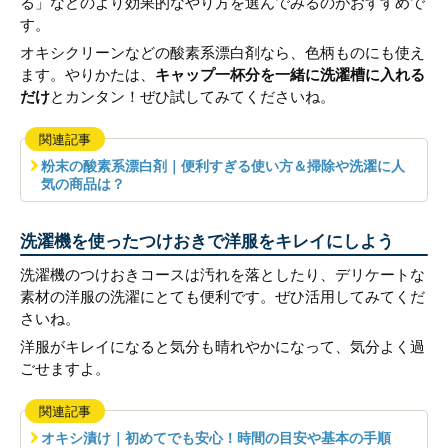
る」などのより効果的なやり方を選んでみるのがおすすめで
す。
オキシクリーンなどの酸素系漂白剤なら、色柄ものにも使え
ます。やりかたは、
キャップ一杯分を一緒に洗濯槽に入れる
だけ
とカンタン！ぜひ試してみてくださいね。
関連記事
粉末の酸素系漂白剤｜便利すぎる使い方＆掃除や洗濯に人
気の商品は？
洗濯機を使ったつけおきで洋服をキレイにしよう
洗濯機のつけおきコースは汚れを落としたり、デリケートな
素材の洋服の洗濯にとても便利です。ぜひ活用してみてくだ
さいね。
洋服がキレイになると気分も晴れやかになって、気分よく過
ごせますよ。
関連記事
オキシ漬け｜初めてでも安心！時間の目安や基本の手順