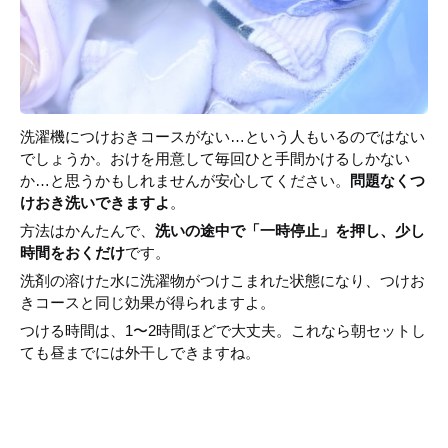
洗濯機につけおきコースがない…という人もいるのではない
でしょうか。おけを用意して毎回ひと手間かけるしかない
か…と思うかもしれませんが安心してください。
問題なくつ
けおき洗いできますよ
。
方法はかんたんで、
洗いの途中で「一時停止」を押し、少し
時間をおくだけ
です。
洗剤の溶けた水に洗濯物がつけこまれた状態になり、つけお
きコースと同じ効果が得られますよ。
つける時間は、1〜2時間ほどで大丈夫。これなら朝セットし
ても昼までには外干しできますね。