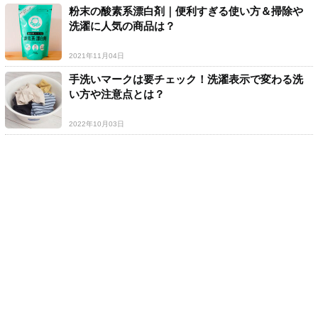
粉末の酸素系漂白剤｜便利すぎる使い方＆掃除や
洗濯に人気の商品は？
2021年11月04日
手洗いマークは要チェック！洗濯表示で変わる洗
い方や注意点とは？
2022年10月03日