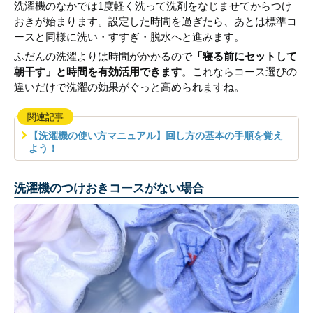
洗濯機のなかでは1度軽く洗って洗剤をなじませてからつけ
おきが始まります。設定した時間を過ぎたら、あとは標準コ
ースと同様に洗い・すすぎ・脱水へと進みます。
ふだんの洗濯よりは時間がかかるので
「寝る前にセットして
朝干す」と時間を有効活用できます
。これならコース選びの
違いだけで洗濯の効果がぐっと高められますね。
関連記事
【洗濯機の使い方マニュアル】回し方の基本の手順を覚え
よう！
洗濯機のつけおきコースがない場合