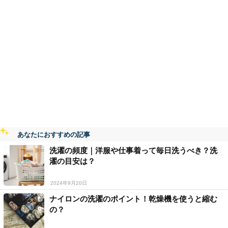
あなたにおすすめの記事
洗濯の頻度｜洋服や仕事着って毎日洗うべき？洗
濯の目安は？
2024年9月20日
ナイロンの洗濯のポイント！乾燥機を使うと縮む
の？