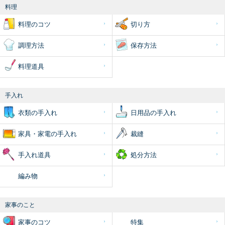
料理
料理のコツ
切り方
調理方法
保存方法
料理道具
手入れ
衣類の手入れ
日用品の手入れ
家具・家電の手入れ
裁縫
手入れ道具
処分方法
編み物
家事のこと
家事のコツ
特集