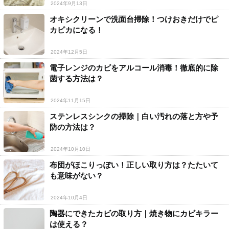
2024年9月13日
オキシクリーンで洗面台掃除！つけおきだけでピ
カピカになる！
2024年12月5日
電子レンジのカビをアルコール消毒！徹底的に除
菌する方法は？
2024年11月15日
ステンレスシンクの掃除｜白い汚れの落と方や予
防の方法は？
2024年10月10日
布団がほこりっぽい！正しい取り方は？たたいて
も意味がない？
2024年10月4日
陶器にできたカビの取り方｜焼き物にカビキラー
は使える？