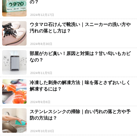
の？
2024年12月17日
ウタマロ石けんで靴洗い｜スニーカーの洗い方や
汚れの落とし方は？
2024年8月30日
部屋がカビ臭い！原因と対策は？甘い匂いもカビ
なの？
2024年11月5日
冷凍した刺身の解凍方法｜味を落とさずおいしく
解凍するには？
2024年9月6日
ステンレスシンクの掃除｜白い汚れの落と方や予
防の方法は？
2024年10月10日