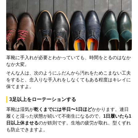
革靴に手入れが必要とわかっていても、時間をとるのはなか
なか大変。
そんな人は、次のようにふだんから汚れをためこまない工夫
をすると、念入りな手入れをしなくてもある程度はキレイに
保てますよ。
3足以上をローテーションする
革靴は湿気が
乾くまでには半日〜1日ほど
かかります。連日
履くと湿った状態が続いて不衛生になるので、
1日履いたら1
日以上休ませる
のが鉄則です。生地の疲労が取れ、型くずれ
も防止できますよ。