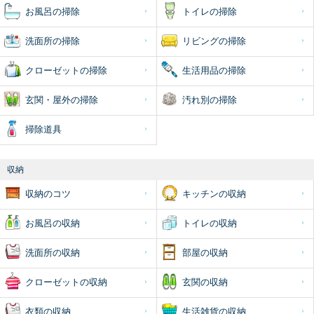
お風呂の掃除
トイレの掃除
洗面所の掃除
リビングの掃除
クローゼットの掃除
生活用品の掃除
玄関・屋外の掃除
汚れ別の掃除
掃除道具
収納
収納のコツ
キッチンの収納
お風呂の収納
トイレの収納
洗面所の収納
部屋の収納
クローゼットの収納
玄関の収納
衣類の収納
生活雑貨の収納