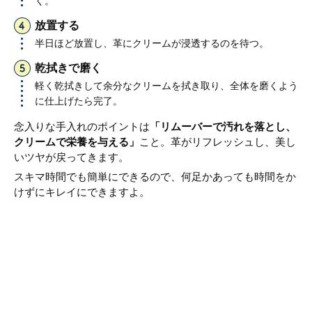
く。
放置する
半日ほど放置し、革にクリームが浸透するのを待つ。
乾拭きで磨く
軽く乾拭きして余分なクリームを拭き取り、全体を磨くよう
に仕上げたら完了。
念入りな手入れのポイントは
「リムーバーで汚れを落とし、
クリームで栄養を与える」
こと。革がリフレッシュし、美し
いツヤが戻ってきます。
スキマ時間でも簡単にできるので、何足かあっても時間をか
けずにキレイにできますよ。