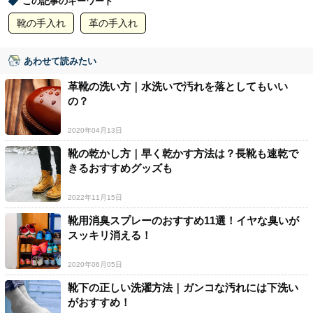
この記事のキーワード
靴の手入れ
革の手入れ
あわせて読みたい
革靴の洗い方｜水洗いで汚れを落としてもいい
の？
2020年04月13日
靴の乾かし方｜早く乾かす方法は？長靴も速乾で
きるおすすめグッズも
2022年11月15日
靴用消臭スプレーのおすすめ11選！イヤな臭いが
スッキリ消える！
2020年06月05日
靴下の正しい洗濯方法｜ガンコな汚れには下洗い
がおすすめ！