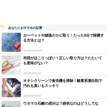
あなたにおすすめの記事
カーペットや絨毯のカビ取り！たった5分で除菌す
る方法とは？
2024年10月25日
布団がほこりっぽい！正しい取り方は？たたいて
も意味がない？
2024年10月4日
オキシクリーンで食洗機を掃除！酸素系漂白剤で
汚れも臭いもスッキリ
2024年12月5日
ウタマロ石鹸の成分は？緑色なのはどうしてな