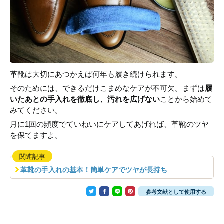
革靴は大切にあつかえば何年も履き続けられます。
そのためには、できるだけこまめなケアが不可欠。まずは
履
いたあとの手入れを徹底し、汚れを広げない
ことから始めて
みてください。
月に1回の頻度でていねいにケアしてあげれば、革靴のツヤ
を保てますよ。
関連記事
革靴の手入れの基本！簡単ケアでツヤが長持ち
参考文献として使用する