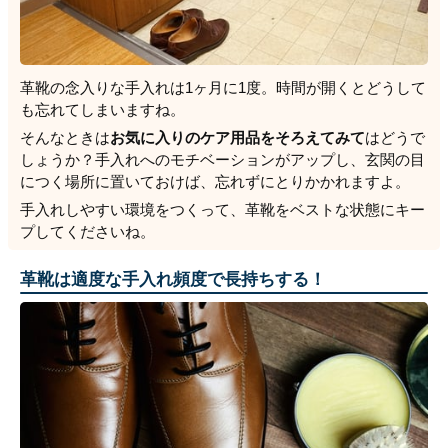
革靴の念入りな手入れは1ヶ月に1度。時間が開くとどうして
も忘れてしまいますね。
そんなときは
お気に入りのケア用品をそろえてみて
はどうで
しょうか？手入れへのモチベーションがアップし、玄関の目
につく場所に置いておけば、忘れずにとりかかれますよ。
手入れしやすい環境をつくって、革靴をベストな状態にキー
プしてくださいね。
革靴は適度な手入れ頻度で長持ちする！