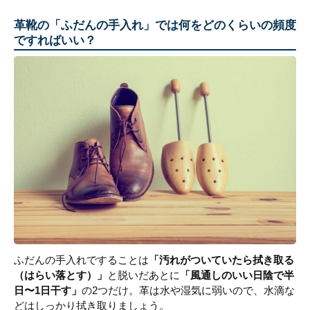
革靴の「ふだんの手入れ」では何をどのくらいの頻度
ですればいい？
ふだんの手入れですることは
「汚れがついていたら拭き取る
（はらい落とす）」
と脱いだあとに
「風通しのいい日陰で半
日〜1日干す」
の2つだけ。革は水や湿気に弱いので、水滴な
どはしっかり拭き取りましょう。