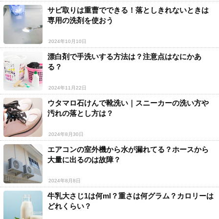
サビ取りは重曹でできる！落としきれないときは
専用の洗剤を使おう
2024年10月10日
漂白剤で手洗いする方法は？注意点はなにかあ
る？
2024年11月22日
ウタマロ石けんで靴洗い｜スニーカーの洗い方や
汚れの落とし方は？
2024年8月30日
エアコンの室外機から水が漏れてる？ホースから
大量に出るのは故障？
2024年8月8日
牛乳大さじ1は何ml？重さは何グラム？カロリーは
どれくらい？