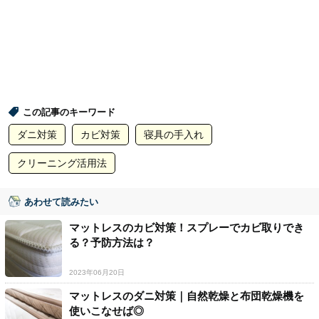
この記事のキーワード
ダニ対策
カビ対策
寝具の手入れ
クリーニング活用法
あわせて読みたい
マットレスのカビ対策！スプレーでカビ取りでき
る？予防方法は？
2023年06月20日
マットレスのダニ対策｜自然乾燥と布団乾燥機を
使いこなせば◎