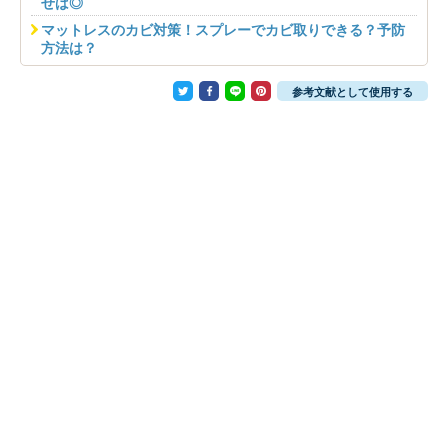
せば◎
マットレスのカビ対策！スプレーでカビ取りできる？予防
方法は？
参考文献として使用する