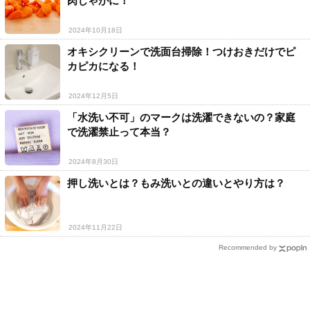
肉じゃがに！
2024年10月18日
オキシクリーンで洗面台掃除！つけおきだけでピ
カピカになる！
2024年12月5日
「水洗い不可」のマークは洗濯できないの？家庭
で洗濯禁止って本当？
2024年8月30日
押し洗いとは？もみ洗いとの違いとやり方は？
2024年11月22日
Recommended by