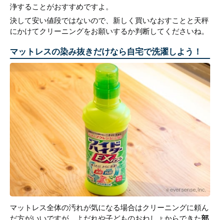
浄することがおすすめですよ。
決して安い値段ではないので、新しく買いなおすことと天秤
にかけてクリーニングをお願いするか判断してくださいね。
マットレスの染み抜きだけなら自宅で洗濯しよう！
マットレス全体の汚れが気になる場合はクリーニングに頼ん
だ方がいいですが、よだれや子どものおねしょからできた
部