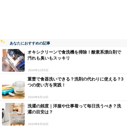
あなたにおすすめの記事
オキシクリーンで食洗機を掃除！酸素系漂白剤で
汚れも臭いもスッキリ
2024年12月5日
重曹で食器洗いできる？洗剤の代わりに使える？3
つの使い方を実践！
2024年9月13日
洗濯の頻度｜洋服や仕事着って毎日洗うべき？洗
濯の目安は？
2024年9月20日