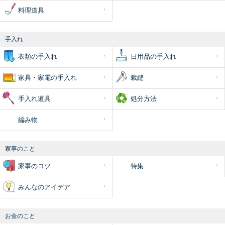
料理道具
手入れ
衣類の手入れ
日用品の手入れ
家具・家電の手入れ
裁縫
手入れ道具
処分方法
編み物
家事のこと
家事のコツ
特集
みんなのアイデア
お金のこと