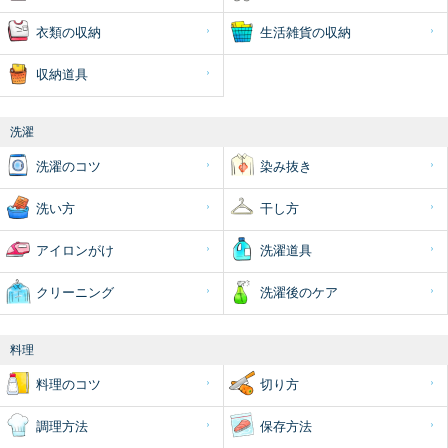
衣類の収納
生活雑貨の収納
収納道具
洗濯
洗濯のコツ
染み抜き
洗い方
干し方
アイロンがけ
洗濯道具
クリーニング
洗濯後のケア
料理
料理のコツ
切り方
調理方法
保存方法