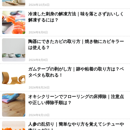
2024年10月4日
冷凍した刺身の解凍方法｜味を落とさずおいしく
解凍するには？
2024年9月6日
陶器にできたカビの取り方｜焼き物にカビキラー
は使える？
2024年8月8日
ガムテープの剥がし方｜跡や粘着の取り方は？ベ
タベタも取れる！
2024年8月24日
オキシクリーンでフローリングの床掃除｜注意点
や正しい掃除手順は？
2024年9月13日
人参の乱切り｜簡単なやり方を覚えてシチューや