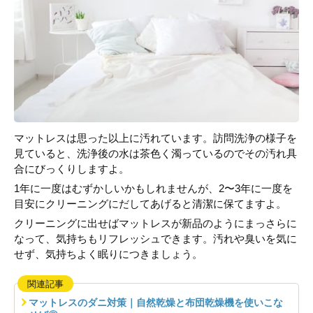
マットレスは思った以上に汚れています。訪問洗浄の様子を
見ていると、洗浄後の水は茶色く濁っているのでその汚れ具
合にびっくりしますよ。
1年に一度はむずかしいかもしれませんが、2〜3年に一度を
目安にクリーニングにだしてあげると清潔に保てますよ。
クリーニングに出せばマットレスが新品のようにまっさらに
なって、気持ちもリフレッシュできます。汚れや臭いを気に
せず、気持ちよく眠りにつきましょう。
関連記事
マットレスのダニ対策｜自然乾燥と布団乾燥機を使いこな