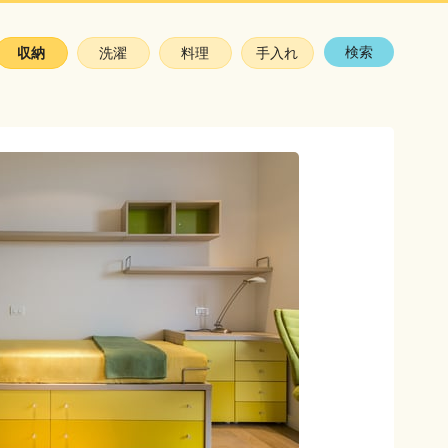
検索
収納
洗濯
料理
手入れ