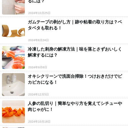
るには？
2024年10月25日
ガムテープの剥がし方｜跡や粘着の取り方は？ベ
タベタも取れる！
2024年8月24日
冷凍した刺身の解凍方法｜味を落とさずおいしく
解凍するには？
2024年9月6日
オキシクリーンで洗面台掃除！つけおきだけでピ
カピカになる！
2024年12月5日
人参の乱切り｜簡単なやり方を覚えてシチューや
肉じゃがに！
2024年10月18日