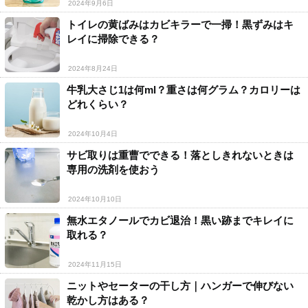
2024年9月6日
トイレの黄ばみはカビキラーで一掃！黒ずみはキ
レイに掃除できる？
2024年8月24日
牛乳大さじ1は何ml？重さは何グラム？カロリーは
どれくらい？
2024年10月4日
サビ取りは重曹でできる！落としきれないときは
専用の洗剤を使おう
2024年10月10日
無水エタノールでカビ退治！黒い跡までキレイに
取れる？
2024年11月15日
ニットやセーターの干し方｜ハンガーで伸びない
乾かし方はある？