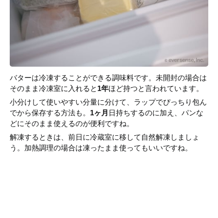
バターは冷凍することができる調味料です。未開封の場合は
そのまま冷凍室に入れると
1年
ほど持つと言われています。
小分けして使いやすい分量に分けて、ラップでぴっちり包ん
でから保存する方法も。
1ヶ月
日持ちするのに加え、パンな
どにそのまま使えるのが便利ですね。
解凍するときは、前日に冷蔵室に移して自然解凍しましょ
う。加熱調理の場合は凍ったまま使ってもいいですね。