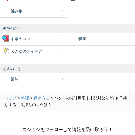
編み物
家事のこと
家事のコツ
特集
みんなのアイデア
お金のこと
節約
トップ
>
料理
>
保存方法
>
バターの賞味期限｜未開封なら1年も日持
ちする！長持ちのコツは？
コジカジをフォローして情報を受け取ろう！