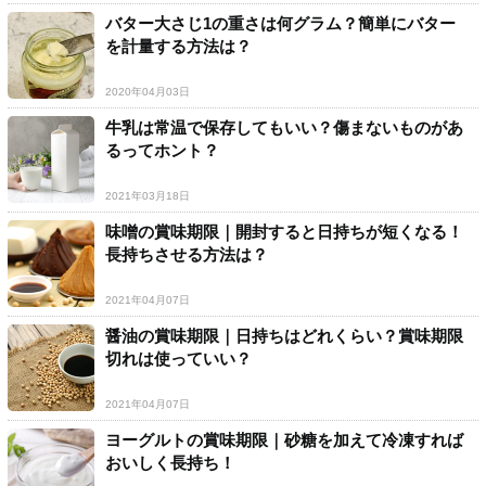
バター大さじ1の重さは何グラム？簡単にバター
を計量する方法は？
2020年04月03日
牛乳は常温で保存してもいい？傷まないものがあ
るってホント？
2021年03月18日
味噌の賞味期限｜開封すると日持ちが短くなる！
長持ちさせる方法は？
2021年04月07日
醤油の賞味期限｜日持ちはどれくらい？賞味期限
切れは使っていい？
2021年04月07日
ヨーグルトの賞味期限｜砂糖を加えて冷凍すれば
おいしく長持ち！