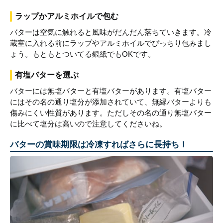
ラップかアルミホイルで包む
バターは空気に触れると風味がだんだん落ちていきます。冷
蔵室に入れる前にラップやアルミホイルでぴっちり包みまし
ょう。もともとついてる銀紙でもOKです。
有塩バターを選ぶ
バターには無塩バターと有塩バターがあります。有塩バター
にはその名の通り塩分が添加されていて、無縁バターよりも
傷みにくい性質があります。ただしその名の通り無塩バター
に比べて塩分は高いので注意してくださいね。
バターの賞味期限は冷凍すればさらに長持ち！