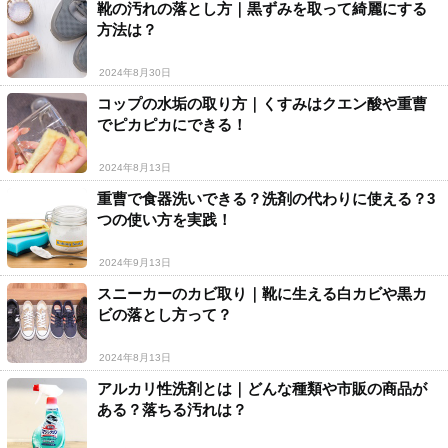
靴の汚れの落とし方｜黒ずみを取って綺麗にする
方法は？
2024年8月30日
コップの水垢の取り方｜くすみはクエン酸や重曹
でピカピカにできる！
2024年8月13日
重曹で食器洗いできる？洗剤の代わりに使える？3
つの使い方を実践！
2024年9月13日
スニーカーのカビ取り｜靴に生える白カビや黒カ
ビの落とし方って？
2024年8月13日
アルカリ性洗剤とは｜どんな種類や市販の商品が
ある？落ちる汚れは？