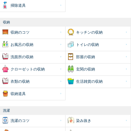
掃除道具
収納
収納のコツ
キッチンの収納
お風呂の収納
トイレの収納
洗面所の収納
部屋の収納
クローゼットの収納
玄関の収納
衣類の収納
生活雑貨の収納
収納道具
洗濯
洗濯のコツ
染み抜き