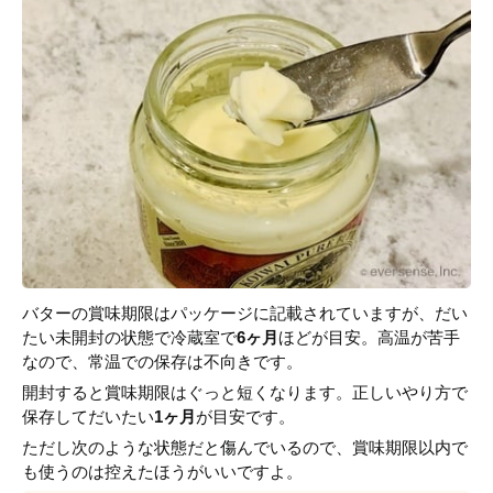
バターの賞味期限はパッケージに記載されていますが、だい
たい未開封の状態で冷蔵室で
6ヶ月
ほどが目安。高温が苦手
なので、常温での保存は不向きです。
開封すると賞味期限はぐっと短くなります。正しいやり方で
保存してだいたい
1ヶ月
が目安です。
ただし次のような状態だと傷んでいるので、賞味期限以内で
も使うのは控えたほうがいいですよ。