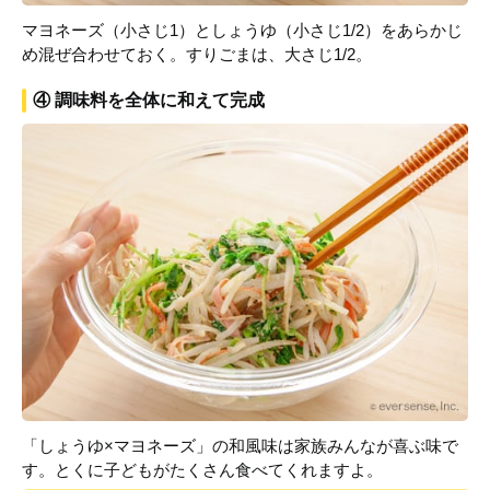
マヨネーズ（小さじ1）としょうゆ（小さじ1/2）をあらかじ
め混ぜ合わせておく。すりごまは、大さじ1/2。
④ 調味料を全体に和えて完成
「しょうゆ×マヨネーズ」の和風味は家族みんなが喜ぶ味で
す。とくに子どもがたくさん食べてくれますよ。