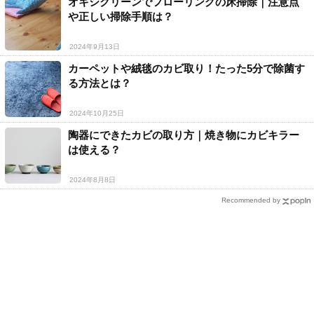
オキシクリーンでフローリングの床掃除｜注意点
や正しい掃除手順は？
2024年9月13日
カーペットや絨毯のカビ取り！たった5分で除菌す
る方法とは？
2024年10月25日
陶器にできたカビの取り方｜焼き物にカビキラー
は使える？
2024年8月8日
Recommended by