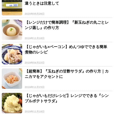
違うときは注意して
2020年05月28日
【レンジだけで簡単調理】『新玉ねぎの丸ごとレ
ンジ蒸し』の作り方
2019年11月18日
【じゃがいも×ベーコン】めんつゆでできる簡単
煮物のレシピ
2019年04月22日
【超簡単】『玉ねぎの甘酢サラダ』の作り方｜カ
ニカマをアクセントに
2019年11月15日
【じゃがいもだけレシピ】レンジでできる『シン
プルポテトサラダ』
2019年11月18日