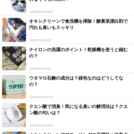
2024年10月18日
オキシクリーンで食洗機を掃除！酸素系漂白剤で
汚れも臭いもスッキリ
2024年12月5日
ナイロンの洗濯のポイント！乾燥機を使うと縮む
の？
2024年9月13日
ウタマロ石鹸の成分は？緑色なのはどうしてな
の？
2024年12月17日
クエン酸で消臭！気になる臭いの解消法は？クエ
ン酸の匂いは？
2024年11月28日