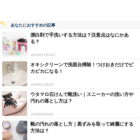
あなたにおすすめの記事
漂白剤で手洗いする方法は？注意点はなにかあ
る？
2024年11月22日
オキシクリーンで洗面台掃除！つけおきだけでピ
カピカになる！
2024年12月5日
ウタマロ石けんで靴洗い｜スニーカーの洗い方や
汚れの落とし方は？
2024年8月30日
靴の汚れの落とし方｜黒ずみを取って綺麗にする
方法は？