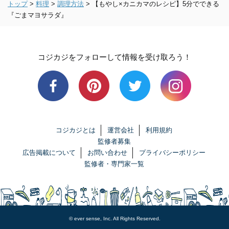
トップ
>
料理
>
調理方法
>
【もやし×カニカマのレシピ】5分でできる
『ごまマヨサラダ』
コジカジをフォローして情報を受け取ろう！
コジカジとは
運営会社
利用規約
監修者募集
広告掲載について
お問い合わせ
プライバシーポリシー
監修者・専門家一覧
© ever sense, Inc. All Rights Reserved.