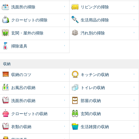
洗面所の掃除
リビングの掃除
クローゼットの掃除
生活用品の掃除
玄関・屋外の掃除
汚れ別の掃除
掃除道具
収納
収納のコツ
キッチンの収納
お風呂の収納
トイレの収納
洗面所の収納
部屋の収納
クローゼットの収納
玄関の収納
衣類の収納
生活雑貨の収納