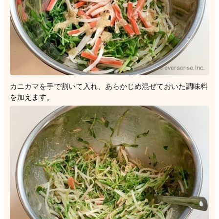
カニカマを手で割いて入れ、あらかじめ混ぜておいた調味料
を加えます。