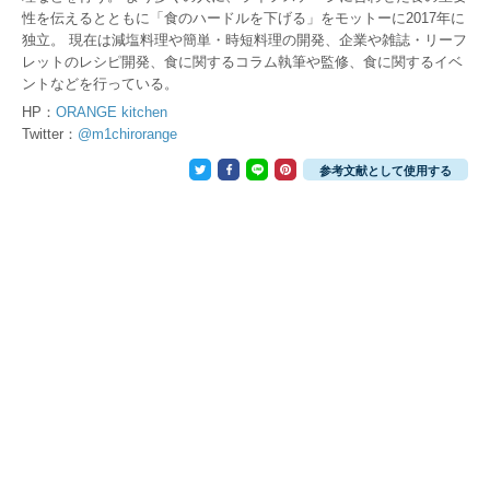
性を伝えるとともに「食のハードルを下げる」をモットーに2017年に
独立。 現在は減塩料理や簡単・時短料理の開発、企業や雑誌・リーフ
レットのレシピ開発、食に関するコラム執筆や監修、食に関するイベ
ントなどを行っている。
HP：
ORANGE kitchen
Twitter：
@m1chirorange
参考文献として使用する