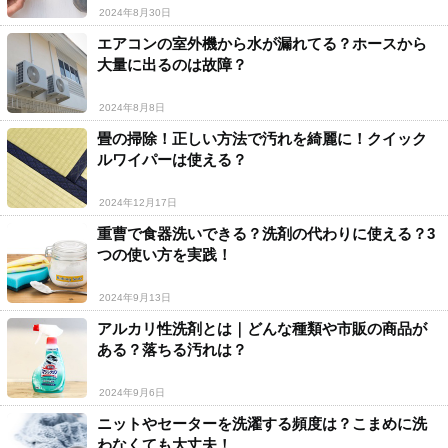
2024年8月30日
エアコンの室外機から水が漏れてる？ホースから
大量に出るのは故障？
2024年8月8日
畳の掃除！正しい方法で汚れを綺麗に！クイック
ルワイパーは使える？
2024年12月17日
重曹で食器洗いできる？洗剤の代わりに使える？3
つの使い方を実践！
2024年9月13日
アルカリ性洗剤とは｜どんな種類や市販の商品が
ある？落ちる汚れは？
2024年9月6日
ニットやセーターを洗濯する頻度は？こまめに洗
わなくても大丈夫！