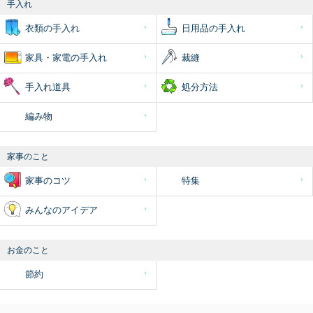
手入れ
衣類の手入れ
日用品の手入れ
家具・家電の手入れ
裁縫
手入れ道具
処分方法
編み物
家事のこと
家事のコツ
特集
みんなのアイデア
お金のこと
節約