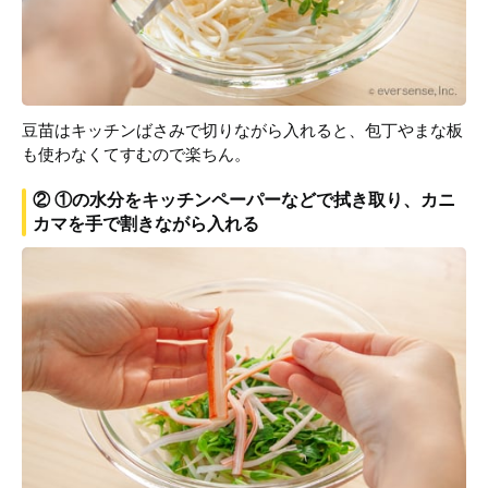
豆苗はキッチンばさみで切りながら入れると、包丁やまな板
も使わなくてすむので楽ちん。
② ①の水分をキッチンペーパーなどで拭き取り、カニ
カマを手で割きながら入れる