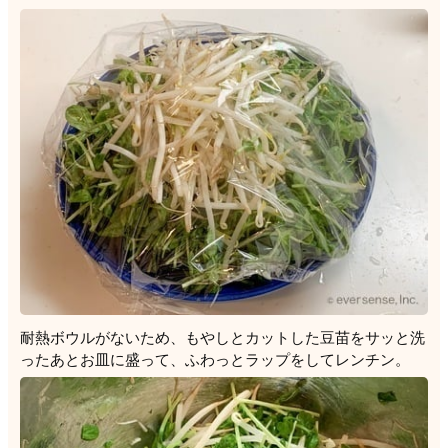
耐熱ボウルがないため、もやしとカットした豆苗をサッと洗
ったあとお皿に盛って、ふわっとラップをしてレンチン。