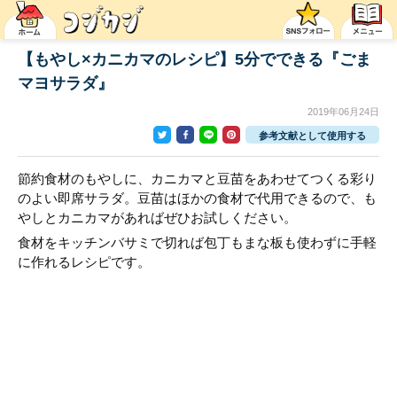
【もやし×カニカマのレシピ】5分でできる『ごま
マヨサラダ』
2019年06月24日
参考文献として使用する
節約食材のもやしに、カニカマと豆苗をあわせてつくる彩り
のよい即席サラダ。豆苗はほかの食材で代用できるので、も
やしとカニカマがあればぜひお試しください。
食材をキッチンバサミで切れば包丁もまな板も使わずに手軽
に作れるレシピです。