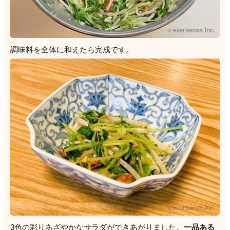
調味料を全体に和えたら完成です。
3色の彩りあざやかなサラダができあがりました。
一品ある