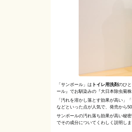
「サンポール」は
トイレ用洗剤
のひと
ール』でお馴染みの『大日本除虫菊株
「汚れを溶かし落とす効果が高い」「
などといった点が人気で、発売から5
サンポールの汚れ落ち効果が高い秘密
でその成分についてくわしく説明しま