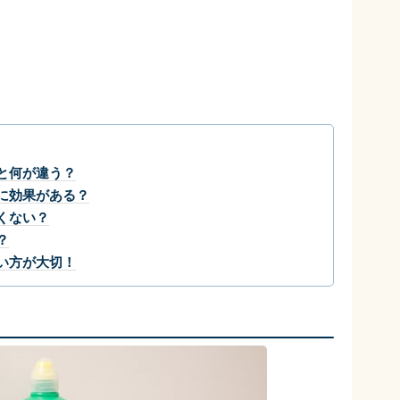
と何が違う？
に効果がある？
くない？
？
い方が大切！