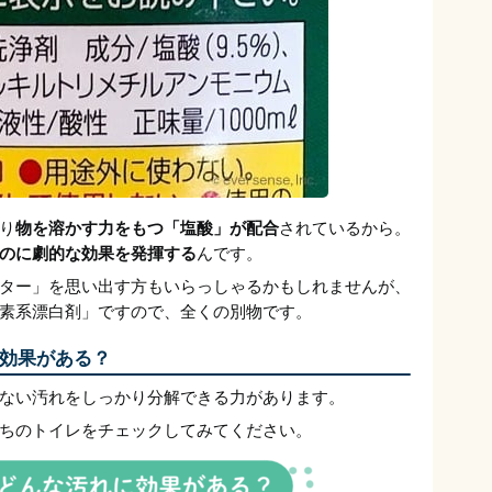
り
物を溶かす力をもつ「塩酸」が配合
されているから。
のに劇的な効果を発揮する
んです。
ター」を思い出す方もいらっしゃるかもしれませんが、
素系漂白剤」ですので、全くの別物です。
効果がある？
ない汚れをしっかり分解できる力があります。
ちのトイレをチェックしてみてください。