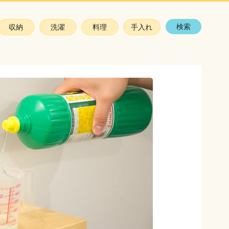
検索
収納
洗濯
料理
手入れ