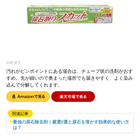
出典:楽天
汚れがピンポイントにある場合は、チューブ状の洗剤がおす
すめ。先が細いので奥まった場所でも届きやすく、よく染み
込んで分解してくれます。
関連記事
最強の尿石除去剤｜厳選5選と尿石を溶かす効果的な使い方
は？