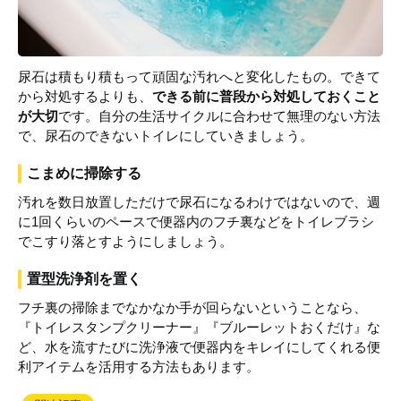
尿石は積もり積もって頑固な汚れへと変化したもの。できて
から対処するよりも、
できる前に普段から対処しておくこと
が大切
です。自分の生活サイクルに合わせて無理のない方法
で、尿石のできないトイレにしていきましょう。
こまめに掃除する
汚れを数日放置しただけで尿石になるわけではないので、週
に1回くらいのペースで便器内のフチ裏などをトイレブラシ
でこすり落とすようにしましょう。
置型洗浄剤を置く
フチ裏の掃除までなかなか手が回らないということなら、
『トイレスタンプクリーナー』『ブルーレットおくだけ』な
ど、水を流すたびに洗浄液で便器内をキレイにしてくれる便
利アイテムを活用する方法もあります。