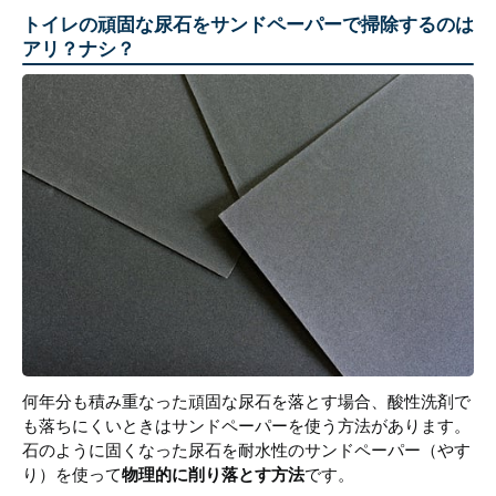
トイレの頑固な尿石をサンドペーパーで掃除するのは
アリ？ナシ？
何年分も積み重なった頑固な尿石を落とす場合、酸性洗剤で
も落ちにくいときはサンドペーパーを使う方法があります。
石のように固くなった尿石を耐水性のサンドペーパー（やす
り）を使って
物理的に削り落とす方法
です。