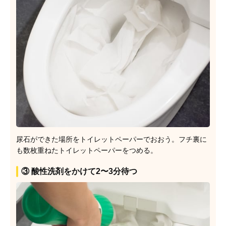
尿石ができた場所をトイレットペーパーでおおう。フチ裏に
も数枚重ねたトイレットペーパーをつめる。
③ 酸性洗剤をかけて2〜3分待つ