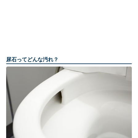
尿石ってどんな汚れ？