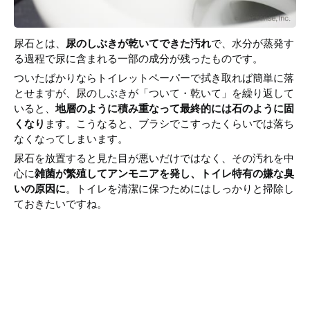
尿石とは、
尿のしぶきが乾いてできた汚れ
で、水分が蒸発す
る過程で尿に含まれる一部の成分が残ったものです。
ついたばかりならトイレットペーパーで拭き取れば簡単に落
とせますが、尿のしぶきが「ついて・乾いて」を繰り返して
いると、
地層のように積み重なって最終的には石のように固
くなり
ます。こうなると、ブラシでこすったくらいでは落ち
なくなってしまいます。
尿石を放置すると見た目が悪いだけではなく、その汚れを中
心に
雑菌が繁殖してアンモニアを発し、トイレ特有の嫌な臭
いの原因に
。トイレを清潔に保つためにはしっかりと掃除し
ておきたいですね。