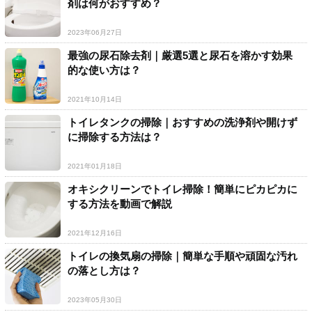
剤は何がおすすめ？
2023年06月27日
最強の尿石除去剤｜厳選5選と尿石を溶かす効果
的な使い方は？
2021年10月14日
トイレタンクの掃除｜おすすめの洗浄剤や開けず
に掃除する方法は？
2021年01月18日
オキシクリーンでトイレ掃除！簡単にピカピカに
する方法を動画で解説
2021年12月16日
トイレの換気扇の掃除｜簡単な手順や頑固な汚れ
の落とし方は？
2023年05月30日