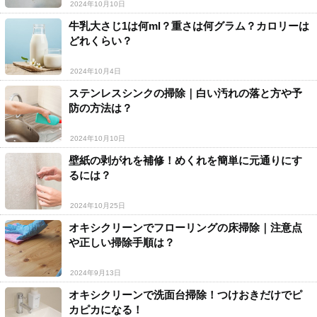
2024年10月10日
牛乳大さじ1は何ml？重さは何グラム？カロリーは
どれくらい？
2024年10月4日
ステンレスシンクの掃除｜白い汚れの落と方や予
防の方法は？
2024年10月10日
壁紙の剥がれを補修！めくれを簡単に元通りにす
るには？
2024年10月25日
オキシクリーンでフローリングの床掃除｜注意点
や正しい掃除手順は？
2024年9月13日
オキシクリーンで洗面台掃除！つけおきだけでピ
カピカになる！