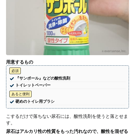
用意するもの
必須
『サンポール』などの酸性洗剤
トイレットペーパー
あると便利
硬めのトイレ用ブラシ
こするだけで落ちない尿石には、酸性洗剤を使うと落とせま
す。
尿石はアルカリ性の性質をもった汚れなので、酸性を混ぜる