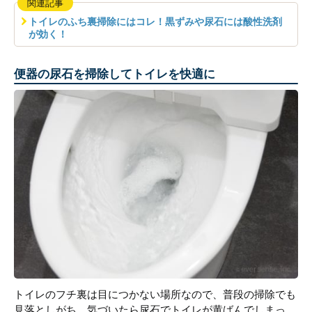
関連記事
トイレのふち裏掃除にはコレ！黒ずみや尿石には酸性洗剤
が効く！
便器の尿石を掃除してトイレを快適に
トイレのフチ裏は目につかない場所なので、普段の掃除でも
見落としがち。気づいたら尿石でトイレが黄ばんでしまっ