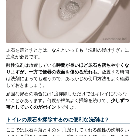
尿石を落とすときは、なんといっても「洗剤の浸けすぎ」に
注意が必要です。
酸性洗剤は放置している
時間が長いほど尿石も落ちやすくな
りますが、一方で便器の表面を傷める恐れも
。放置する時間
は洗剤によっても違うので、あらかじめ使用方法をよく確認
しておきましょう。
頑固な尿石の場合には1度掃除しただけではキレイにならな
いことがあります。何度か根気よく掃除を続けて、
少しずつ
落としていくのがポイント
ですよ。
トイレの尿石を掃除するのに便利な洗剤は？
ここでは尿石を落とすのを手助けしてくれる酸性の洗剤をい