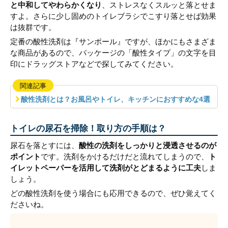
と中和してやわらかくなり
、ストレスなくスルッと落とせま
すよ。さらに少し固めのトイレブラシでこすり落とせば効果
は抜群です。
定番の酸性洗剤は『サンポール』ですが、ほかにもさまざま
な商品があるので、パッケージの「酸性タイプ」の文字を目
印にドラッグストアなどで探してみてください。
関連記事
酸性洗剤とは？お風呂やトイレ、キッチンにおすすめな4選
トイレの尿石を掃除！取り方の手順は？
尿石を落とすには、
酸性の洗剤をしっかりと浸透させるのが
ポイント
です。洗剤をかけるだけだと流れてしまうので、
ト
イレットペーパーを活用して洗剤がとどまるように工夫
しま
しょう。
どの酸性洗剤を使う場合にも応用できるので、ぜひ覚えてく
ださいね。