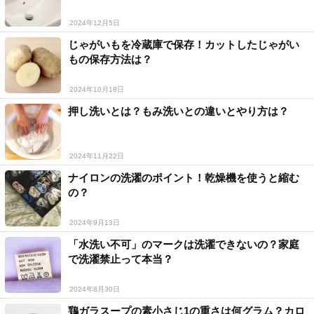
2024年12月5日
じゃがいもを冷蔵庫で保存！カットしたじゃがい
もの保存方法は？
2024年10月18日
押し洗いとは？もみ洗いとの違いとやり方は？
2024年11月22日
ナイロンの洗濯のポイント！乾燥機を使うと縮む
の？
2024年9月13日
「水洗い不可」のマークは洗濯できないの？家庭
で洗濯禁止って本当？
2024年8月30日
鶏ガラスープの素小さじ1の重さは何グラム？カロ