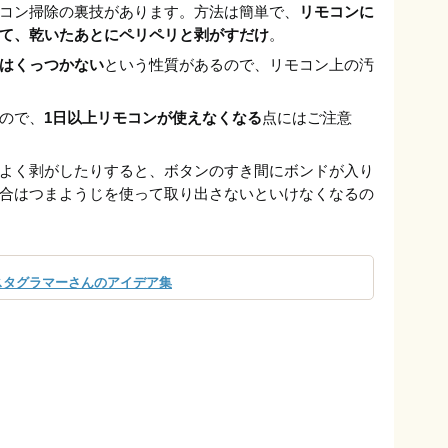
コン掃除の裏技があります。方法は簡単で、
リモコンに
て、乾いたあとにペリペリと剥がすだけ
。
はくっつかない
という性質があるので、リモコン上の汚
ので、
1日以上リモコンが使えなくなる
点にはご注意
よく剥がしたりすると、ボタンのすき間にボンドが入り
合はつまようじを使って取り出さないといけなくなるの
スタグラマーさんのアイデア集