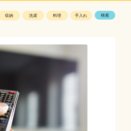
検索
収納
洗濯
料理
手入れ