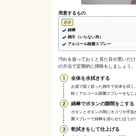
用意するもの
必須
綿棒
雑巾（いらない布）
アルコール除菌スプレー
汚れを放っておくと見た目が悪いだけ
の方法で定期的に掃除をしましょう。
全体を水拭きする
お湯で固く絞った雑巾で全体を拭く
軽くアルコール除菌スプレーをなじ
綿棒でボタンの隙間をこする
ボタンとボタンの間にホコリや手垢
菌スプレーで綿棒を湿らせたほうが
乾拭きをして仕上げる