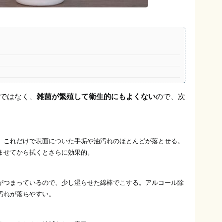
ではなく、
雑菌が繁殖して衛生的にもよくない
ので、次
。これだけで表面についた手垢や油汚れのほとんどが落とせる。
ませてから拭くとさらに効果的。
がつまっているので、少し湿らせた綿棒でこする。アルコール除
汚れが落ちやすい。