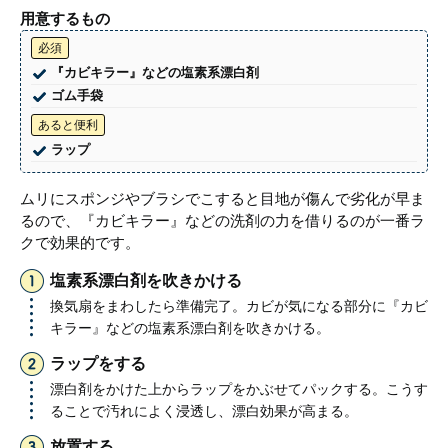
用意するもの
必須
『カビキラー』などの塩素系漂白剤
ゴム手袋
あると便利
ラップ
ムリにスポンジやブラシでこすると目地が傷んで劣化が早ま
るので、『カビキラー』などの洗剤の力を借りるのが一番ラ
クで効果的です。
塩素系漂白剤を吹きかける
換気扇をまわしたら準備完了。カビが気になる部分に『カビ
キラー』などの塩素系漂白剤を吹きかける。
ラップをする
漂白剤をかけた上からラップをかぶせてパックする。こうす
ることで汚れによく浸透し、漂白効果が高まる。
放置する