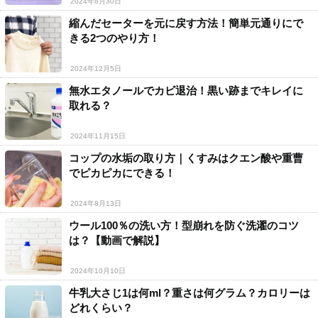
2024年8月30日
縮んだセーターを元に戻す方法！簡単元通りにで
きる2つのやり方！
2024年12月5日
無水エタノールでカビ退治！黒い跡までキレイに
取れる？
2024年11月15日
コップの水垢の取り方｜くすみはクエン酸や重曹
でピカピカにできる！
2024年8月13日
ウール100％の洗い方！型崩れを防ぐ洗濯のコツ
は？【動画で解説】
2024年10月10日
牛乳大さじ1は何ml？重さは何グラム？カロリーは
どれくらい？