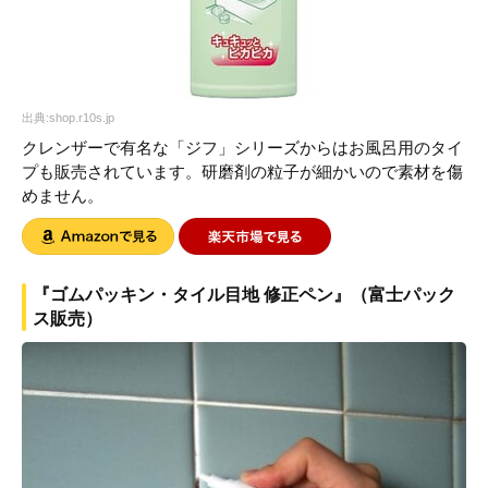
出典:shop.r10s.jp
クレンザーで有名な「ジフ」シリーズからはお風呂用のタイ
プも販売されています。研磨剤の粒子が細かいので素材を傷
めません。
『ゴムパッキン・タイル目地 修正ペン』（富士パック
ス販売）