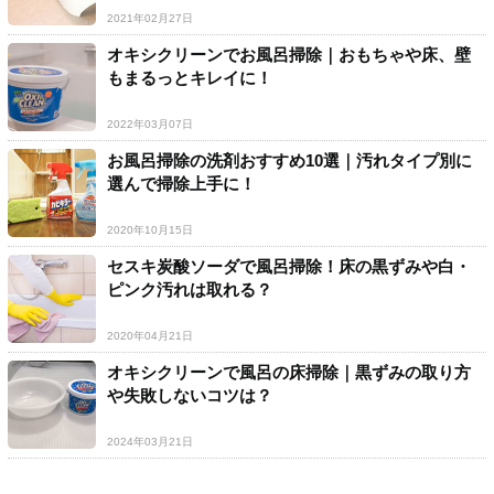
2021年02月27日
オキシクリーンでお風呂掃除｜おもちゃや床、壁
もまるっとキレイに！
2022年03月07日
お風呂掃除の洗剤おすすめ10選｜汚れタイプ別に
選んで掃除上手に！
2020年10月15日
セスキ炭酸ソーダで風呂掃除！床の黒ずみや白・
ピンク汚れは取れる？
2020年04月21日
オキシクリーンで風呂の床掃除｜黒ずみの取り方
や失敗しないコツは？
2024年03月21日