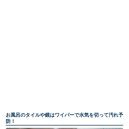
お風呂のタイルや鏡はワイパーで水気を切って汚れ予
防！