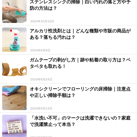
ステンレスシンクの掃除｜白い汚れの落と方や予
防の方法は？
2024年10月10日
アルカリ性洗剤とは｜どんな種類や市販の商品が
ある？落ちる汚れは？
2024年9月6日
ガムテープの剥がし方｜跡や粘着の取り方は？ベ
タベタも取れる！
2024年8月24日
オキシクリーンでフローリングの床掃除｜注意点
や正しい掃除手順は？
2024年9月13日
「水洗い不可」のマークは洗濯できないの？家庭
で洗濯禁止って本当？