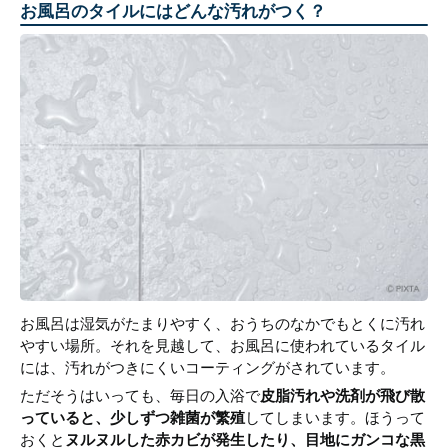
お風呂のタイルにはどんな汚れがつく？
お風呂は湿気がたまりやすく、おうちのなかでもとくに汚れ
やすい場所。それを見越して、お風呂に使われているタイル
には、汚れがつきにくいコーティングがされています。
ただそうはいっても、毎日の入浴で
皮脂汚れや洗剤が飛び散
っていると、少しずつ雑菌が繁殖
してしまいます。ほうって
おくと
ヌルヌルした赤カビが発生したり、目地にガンコな黒