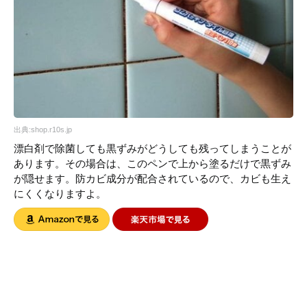
出典:shop.r10s.jp
漂白剤で除菌しても黒ずみがどうしても残ってしまうことが
あります。その場合は、このペンで上から塗るだけで黒ずみ
が隠せます。防カビ成分が配合されているので、カビも生え
にくくなりますよ。