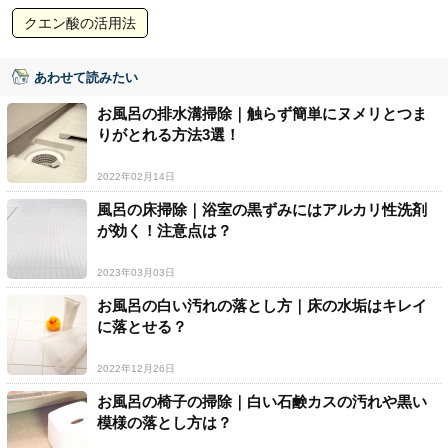
クエン酸の活用法
あわせて読みたい
お風呂の排水溝掃除｜触らず簡単にヌメリとつま
りがとれる方法3選！
2022年02月14日
風呂の床掃除｜浴室の黒ずみにはアルカリ性洗剤
が効く！注意点は？
2023年03月03日
お風呂の白い汚れの落とし方｜床の水垢はキレイ
に落とせる？
2022年12月26日
お風呂の椅子の掃除｜白い石鹸カスの汚れや黒い
模様の落とし方は？