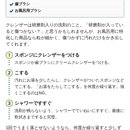
歯ブラシ
お風呂用ブラシ
クレンザーは研磨剤入りの洗剤のこと。「研磨剤が入ってい
ると傷つかない？」と思うかもしれませんが、お風呂用に特
化した商品なら粒が細かく、傷つかずに汚れだけをかき出し
てくれます。
スポンジにクレンザーをつける
スポンジか歯ブラシにクリームクレンザーをつける。
こする
汚れにお湯を少したらし、クレンザーがついたスポンジなど
でこする。「お湯をたらしてこする」を何度か繰り返す。強
くこするのはNG。
シャワーですすぐ
洗剤が残らないよう、シャワーでていねいにすすぐ。最後に
乾拭きまですると完璧。
1回でうまく落とせないようなら、何度か繰り返すと少しず