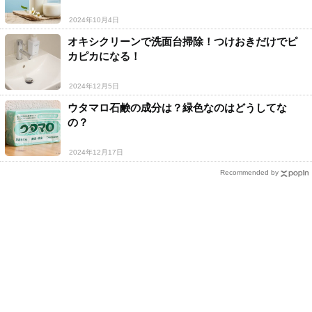
2024年10月4日
オキシクリーンで洗面台掃除！つけおきだけでピ
カピカになる！
2024年12月5日
ウタマロ石鹸の成分は？緑色なのはどうしてな
の？
2024年12月17日
Recommended by