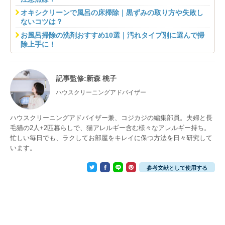
オキシクリーンで風呂の床掃除｜黒ずみの取り方や失敗し
ないコツは？
お風呂掃除の洗剤おすすめ10選｜汚れタイプ別に選んで掃
除上手に！
記事監修
:新森 桃子
ハウスクリーニングアドバイザー
ハウスクリーニングアドバイザー兼、コジカジの編集部員。夫婦と長
毛猫の2人+2匹暮らしで、猫アレルギー含む様々なアレルギー持ち。
忙しい毎日でも、ラクしてお部屋をキレイに保つ方法を日々研究して
います。
参考文献として使用する