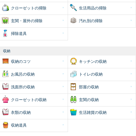
クローゼットの掃除
生活用品の掃除
玄関・屋外の掃除
汚れ別の掃除
掃除道具
収納
収納のコツ
キッチンの収納
お風呂の収納
トイレの収納
洗面所の収納
部屋の収納
クローゼットの収納
玄関の収納
衣類の収納
生活雑貨の収納
収納道具