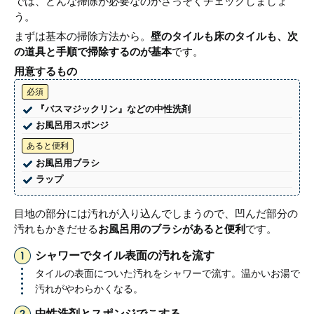
では、どんな掃除が必要なのかさっそくチェックしましょ
う。
まずは基本の掃除方法から。
壁のタイルも床のタイルも、次
の道具と手順で掃除するのが基本
です。
用意するもの
必須
『バスマジックリン』などの中性洗剤
お風呂用スポンジ
あると便利
お風呂用ブラシ
ラップ
目地の部分には汚れが入り込んでしまうので、凹んだ部分の
汚れもかきだせる
お風呂用のブラシがあると便利
です。
シャワーでタイル表面の汚れを流す
タイルの表面についた汚れをシャワーで流す。温かいお湯で
汚れがやわらかくなる。
中性洗剤とスポンジでこする