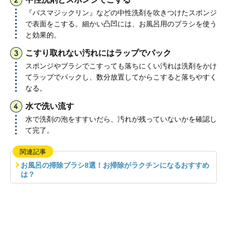
『バスマジックリン』などの中性洗剤を吹きつけたスポンジ
で表面をこする。細かい凸凹には、お風呂用のブラシを使う
と効果的。
こすり取れない汚れにはラップでパック
スポンジやブラシでこすっても落ちにくい汚れは洗剤をかけ
てラップでパックし、数分放置してからこすると落ちやすく
なる。
水で洗い流す
水で洗剤の泡をすすいだら、汚れが残っていないかを確認し
て完了。
関連記事
お風呂の掃除ブラシ8選！お掃除がラクチンになるおすすめ
は？